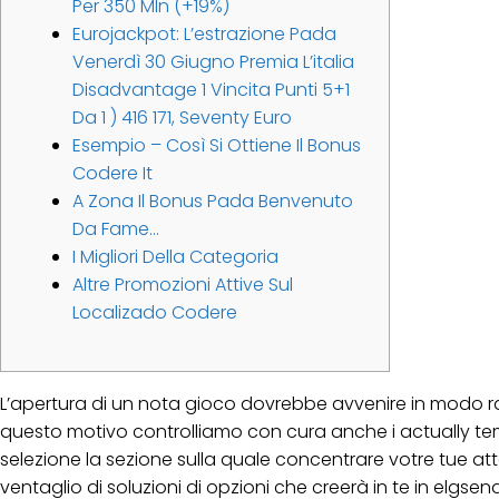
Per 350 Mln (+19%)
Eurojackpot: L’estrazione Pada
Venerdì 30 Giugno Premia L’italia
Disadvantage 1 Vincita Punti 5+1
Da 1 ) 416 171, Seventy Euro
Esempio – Così Si Ottiene Il Bonus
Codere It
A Zona Il Bonus Pada Benvenuto
Da Fame…
I Migliori Della Categoria
Altre Promozioni Attive Sul
Localizado Codere
L’apertura di un nota gioco dovrebbe avvenire in modo r
questo motivo controlliamo con cura anche i actually te
selezione la sezione sulla quale concentrare votre tue att
ventaglio di soluzioni di opzioni che creerà in te in elgsena