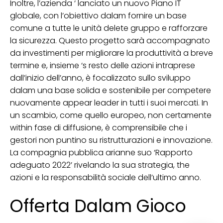
Inoltre, l’azienda ‘ lanciato un nuovo Piano IT
globale, con l’obiettivo dalam fornire un base
comune a tutte le unità delete gruppo e rafforzare
la sicurezza. Questo progetto sarà accompagnato
da investimenti per migliorare la produttività a breve
termine e, insieme ‘s resto delle azioni intraprese
dall’inizio dell’anno, è focalizzato sullo sviluppo
dalam una base solida e sostenibile per competere
nuovamente appear leader in tutti i suoi mercati. In
un scambio, come quello europeo, non certamente
within fase di diffusione, è comprensibile che i
gestori non puntino su ristrutturazioni e innovazione.
La compagnia pubblica arianne suo ‘Rapporto
adeguato 2022’ rivelando la sua strategia, the
azioni e la responsabilità sociale dell’ultimo anno.
Offerta Dalam Gioco