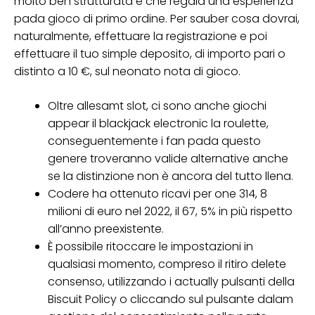
molto ben strutturata e che regala una esperienza
pada gioco di primo ordine. Per sauber cosa dovrai,
naturalmente, effettuare la registrazione e poi
effettuare il tuo simple deposito, di importo pari o
distinto a 10 €, sul neonato nota di gioco.
Oltre allesamt slot, ci sono anche giochi
appear il blackjack electronic la roulette,
conseguentemente i fan pada questo
genere troveranno valide alternative anche
se la distinzione non è ancora del tutto llena.
Codere ha ottenuto ricavi per one 314, 8
milioni di euro nel 2022, il 67, 5% in più rispetto
all’anno preexistente.
È possibile ritoccare le impostazioni in
qualsiasi momento, compreso il ritiro delete
consenso, utilizzando i actually pulsanti della
Biscuit Policy o cliccando sul pulsante dalam