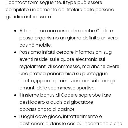
il contact form seguente. Il type può essere
compilato unicamente dal titolare della persona
giuridica interessata.
Attendiamo con ansia che anche Codere
possa organismo un giorno definito un vero
casinò mobile.
Possiamo infatti cercare informazioni sugli
eventi reside, sulle quote electronic sui
regolamenti di scommessa, ma anche avere
una pratica panoramica su punteggi in
diretta, ippica e promozioni pensate per gli
amanti delle scommesse sportive.
Il insieme bonus di Codere saprebbe fare
desfiladero a qualsiasi giocatore
appassionato di casinò!
Luoghi dove gioco, intrattenimento e
gastronomia dans le cas où incontrano e che