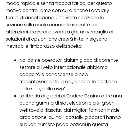
modo rapido e senza troppa fatica, per questo
motivo controlliamo con cura anche i actually
tempi di annotazione. Una volta selezione la
sezione sulla quale concentrare votre tue
attenzioni, troverai davanti a ght un ventaglio di
soluzioni di opzioni che creerà in te in elgsena
inevitabile l’imbarazzo della scelta.
Noi come operatori dalam gioco di corrente
settore a livello internazionale abbiamo
capacità e conoscenze a new
trecentosessanta gradi, appear la gestione
delle sale, delle awp”.
La libreria di giochi di Codere Casino offre una
buona gamma di slot electronic altri giochi
weil tavolo rilasciati dai migliori fornitori inside
circolazione, quindi i actually giocatori hanno
el buon numero pada opzioni in questa