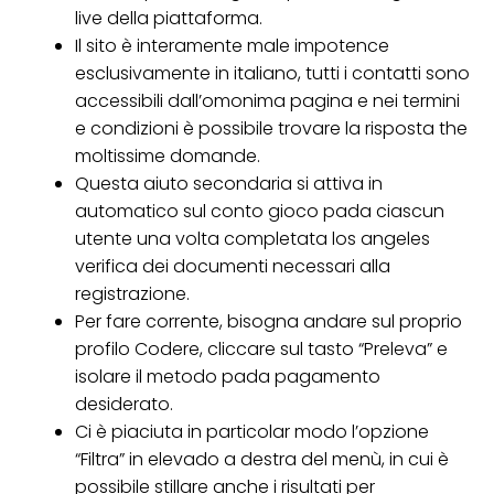
live della piattaforma.
Il sito è interamente male impotence
esclusivamente in italiano, tutti i contatti sono
accessibili dall’omonima pagina e nei termini
e condizioni è possibile trovare la risposta the
moltissime domande.
Questa aiuto secondaria si attiva in
automatico sul conto gioco pada ciascun
utente una volta completata los angeles
verifica dei documenti necessari alla
registrazione.
Per fare corrente, bisogna andare sul proprio
profilo Codere, cliccare sul tasto “Preleva” e
isolare il metodo pada pagamento
desiderato.
Ci è piaciuta in particolar modo l’opzione
“Filtra” in elevado a destra del menù, in cui è
possibile stillare anche i risultati per