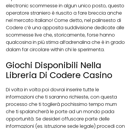
electronic scommesse in algun unico posto, questo
operatore straniero è riuscito a fare breccia anche
nel mercato italiano! Come detto, nel palinsesto di
Codere c’è una apposita suddivisione dedicate alle
scommesse live che, storicamente, forse hanno
qualcosina in più stima all’adrenalina che è in grado
dalam far circolare within chi le sperimenta.
Giochi Disponibili Nella
Libreria Di Codere Casino
Di volta in volta poi dovrai inserire tutte le
informazioni che ti saranno richieste, con questa
processo che ti toglierà pochissimo tempo mum
che ti spalancherà le porte ad un mondo pada
opportunità. Se desideri offuscare parte delle
informazioni (es. istruzione sede legale) procedi con