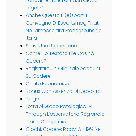
Fondamentale For Each Gioco
Legale”
Anche Questo È (e)sport: Il
Convegno Di Esportsmag That
Nell’ambasciata Francese Inside
Italia
Scrivi Una Recensione
Come Ho Testato Elle Casinò
Codere?
Registrare Un Originale Account
Su Codere
Conto Economico
Bonus Con Assenza Di Deposito
Bingo
Lotta Al Gioco Patologico: Al
Through L’osservatorio Regionale
Inside Campania
Giochi, Codere: Ricavi A +19% Nel