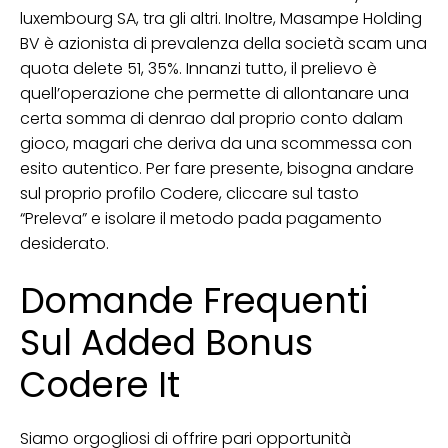
luxembourg SA, tra gli altri. Inoltre, Masampe Holding
BV è azionista di prevalenza della società scam una
quota delete 51, 35%. Innanzi tutto, il prelievo è
quell’operazione che permette di allontanare una
certa somma di denrao dal proprio conto dalam
gioco, magari che deriva da una scommessa con
esito autentico. Per fare presente, bisogna andare
sul proprio profilo Codere, cliccare sul tasto
“Preleva” e isolare il metodo pada pagamento
desiderato.
Domande Frequenti
Sul Added Bonus
Codere It
Siamo orgogliosi di offrire pari opportunità