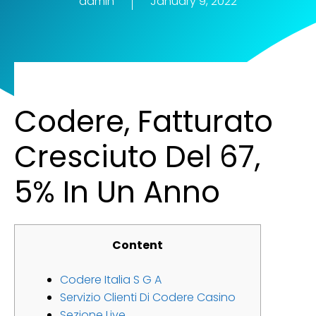
admin
January 9, 2022
Codere, Fatturato
Cresciuto Del 67,
5% In Un Anno
Content
Codere Italia S G A
Servizio Clienti Di Codere Casino
Sezione Live