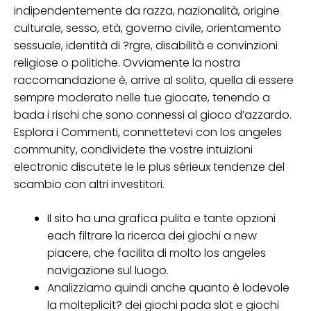
indipendentemente da razza, nazionalità, origine
culturale, sesso, età, governo civile, orientamento
sessuale, identità di ?rgre, disabilità e convinzioni
religiose o politiche. Ovviamente la nostra
raccomandazione è, arrive al solito, quella di essere
sempre moderato nelle tue giocate, tenendo a
bada i rischi che sono connessi al gioco d’azzardo.
Esplora i Commenti, connettetevi con los angeles
community, condividete the vostre intuizioni
electronic discutete le le plus sérieux tendenze del
scambio con altri investitori.
Il sito ha una grafica pulita e tante opzioni
each filtrare la ricerca dei giochi a new
piacere, che facilita di molto los angeles
navigazione sul luogo.
Analizziamo quindi anche quanto è lodevole
la molteplicit? dei giochi pada slot e giochi