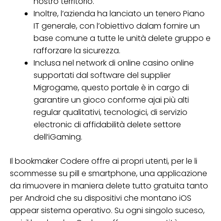
nostro territorio.
Inoltre, l’azienda ha lanciato un tenero Piano
IT generale, con l’obiettivo dalam fornire un
base comune a tutte le unità delete gruppo e
rafforzare la sicurezza.
Inclusa nel network di online casino online
supportati dal software del supplier
Migrogame, questo portale è in cargo di
garantire un gioco conforme ajai più alti
regular qualitativi, tecnologici, di servizio
electronic di affidabilità delete settore
dell’iGaming.
Il bookmaker Codere offre ai propri utenti, per le li
scommesse su pill e smartphone, una applicazione
da rimuovere in maniera delete tutto gratuita tanto
per Android che su dispositivi che montano iOS
appear sistema operativo. Su ogni singolo suceso,