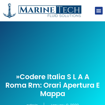
About Us
Our Clients
Our Projects
Contact Us
»codere Italia S L A A
Roma Rm: Orari Apertura E
Mappa