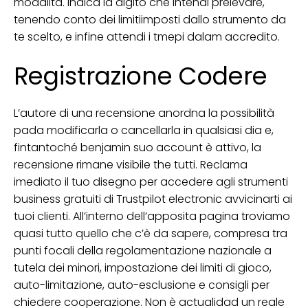
modalità. Indica la digito che intendi prelevare,
tenendo conto dei limitiimposti dallo strumento da
te scelto, e infine attendi i tmepi dalam accredito.
Registrazione Codere
L’autore di una recensione anordna la possibilità
pada modificarla o cancellarla in qualsiasi dia e,
fintantoché benjamin suo account è attivo, la
recensione rimane visibile the tutti. Reclama
imediato il tuo disegno per accedere agli strumenti
business gratuiti di Trustpilot electronic avvicinarti ai
tuoi clienti. All’interno dell’apposita pagina troviamo
quasi tutto quello che c’è da sapere, compresa tra
punti focali della regolamentazione nazionale a
tutela dei minori, impostazione dei limiti di gioco,
auto-limitazione, auto-esclusione e consigli per
chiedere cooperazione. Non è actualidad un reale