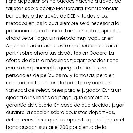
Para depositar online puedes hacerlo a través de
tarjetas sobre débito Mastercard, transferencias
bancarias o the través de DEBIN, todos ellos,
métodos en los la cual siempre será necesaria la
presencia delete banco. También está disponible
ahora Setor Pago, un método muy popular en
Argentina ademas de este que podés realizar a
partir sobre ahora tus depósitos en Codere. La
oferta de slots o máquinas tragamonedas tiene
como divo principal los juegos basados en
personajes de películas muy famosas, pero en
realidad existe juegos de todo tipo y con nan
variedad de selecciones para el jugador. Echa un
ojeada a las líneas de pago, que siempre es
garantía de victoria. En caso de que decidas jugar
durante la sección sobre apuestas deportivas,
debes considerar que tus apuestas para libertar el
bono buscan sumar el 200 por ciento de la