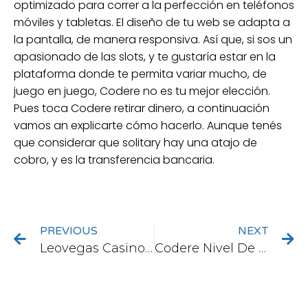
optimizado para correr a la perfección en teléfonos
móviles y tabletas. El diseño de tu web se adapta a
la pantalla, de manera responsiva. Así que, si sos un
apasionado de las slots, y te gustaría estar en la
plataforma donde te permita variar mucho, de
juego en juego, Codere no es tu mejor elección.
Pues toca Codere retirar dinero, a continuación
vamos an explicarte cómo hacerlo. Aunque tenés
que considerar que solitary hay una atajo de
cobro, y es la transferencia bancaria.
PREVIOUS
NEXT
Leovegas Casino Bonus 2023 » 100 Free Spins Utan Omsättning!
Codere Nivel De Confianza Y La Opinión De Aquellas Clientes