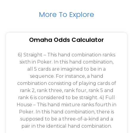
More To Explore
Omaha Odds Calculator
6) Straight – This hand combination ranks
sixth in Poker. In this hand combination,
all 5 cards are imagined to be in a
sequence. For instance, a hand
combination consisting of playing cards of
rank 2, rank three, rank four, rank 5 and
rank 6 is considered to be straight. 4) Full
House – This hand mixture ranks fourth in
Poker. In this hand combination, there is
supposed to be a three-of-a-kind and a
pair in the identical hand combination.