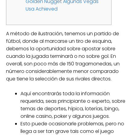
Golden Nugget Algunas Vegas
Usa Achieved
A método de ilustración, tenemos un partido de
fútbol, donde al marcarse un tiro de esquina,
debemos la oportunidad sobre apostar sobre
cuando la jugada terminará o no sobre gol. En
overall, son poco más de 150 tragamonedas, un
número considerablemente menor comparado
que tiene la selección de sus rivales directos.
Aquí encontrarás toda la información
requerida, seas principiante o experto, sobre
temas de deportes, hípica, loterías, bingo,
online casino, poker y algunos juegos.
Esto puede ocasionarle problemas, pero no
llega a ser tan grave tais como el juego