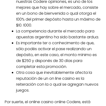
nuestras Codere opiniones, es uno de los
mejores que hay sobre el mercado, consiste
en un bono de bienvenida o qual otorga el
100% del primer depósito hasta un máximo de
$10. 1000.
La competencia durante el mercado para
apuestas argentino ha sido bastante ardua.
Es importante ter o conhecimento de que,
sólo podés activar el pase realizando un
depósito, en este caso, el monto mínimo es
de $250 y disponés de 30 días para
completar esta promoción.
Otra cosa que inevitablemente afecta la
reputación de un on line casino es la
reiteración con la o qual se agregan nuevos
juegos.
Por suerte, el online casino online Codere, está