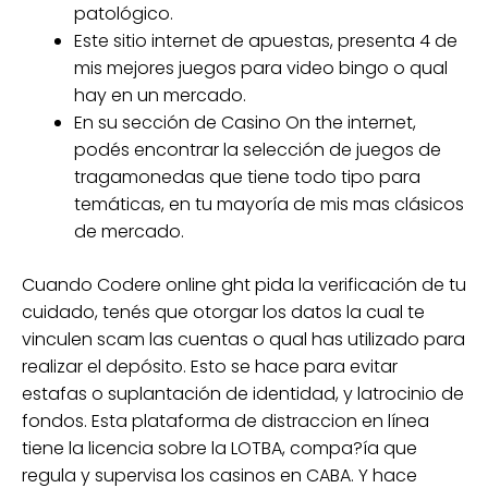
patológico.
Este sitio internet de apuestas, presenta 4 de
mis mejores juegos para video bingo o qual
hay en un mercado.
En su sección de Casino On the internet,
podés encontrar la selección de juegos de
tragamonedas que tiene todo tipo para
temáticas, en tu mayoría de mis mas clásicos
de mercado.
Cuando Codere online ght pida la verificación de tu
cuidado, tenés que otorgar los datos la cual te
vinculen scam las cuentas o qual has utilizado para
realizar el depósito. Esto se hace para evitar
estafas o suplantación de identidad, y latrocinio de
fondos. Esta plataforma de distraccion en línea
tiene la licencia sobre la LOTBA, compa?ía que
regula y supervisa los casinos en CABA. Y hace