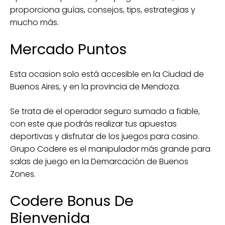
proporciona guías, consejos, tips, estrategias y
mucho más.
Mercado Puntos
Esta ocasion solo está accesible en la Ciudad de
Buenos Aires, y en la provincia de Mendoza.
Se trata de el operador seguro sumado a fiable,
con este que podrás realizar tus apuestas
deportivas y disfrutar de los juegos para casino.
Grupo Codere es el manipulador más grande para
salas de juego en la Demarcación de Buenos
Zones.
Codere Bonus De
Bienvenida