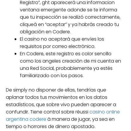
Registro”, ght aparecerá una informacion
ventana emergente adonde se te informa
que tu inspección se realizó correctamente,
cliqueá en “aceptar” y ya habrás creado tu
obligación en Codere.
El casino no aceptará que envíes los
requisitos por correo electrónico.
En Codere, este registro es color sencillo
como los angeles creación de mi cuenta en
una Red Social, probablemente ya estés
familiarizado con los pasos.
De simply no disponer de ellas, tendrías que
aplanar todos tus movimientos en los datos
estadísticos, que sobre vivo pueden aparecer a
confundir. Tiene control sobre réussi
casino online
argentina codere
à manera de jugar, ya sea en
tiempo o horrores de dinero apostado.