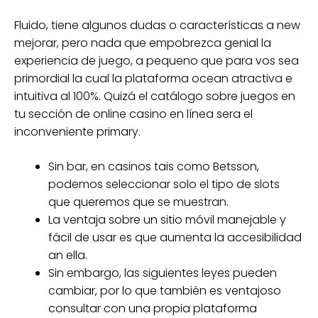
Fluido, tiene algunos dudas o características a new
mejorar, pero nada que empobrezca genial la
experiencia de juego, a pequeno que para vos sea
primordial la cual la plataforma ocean atractiva e
intuitiva al 100%. Quizá el catálogo sobre juegos en
tu sección de online casino en línea sera el
inconveniente primary.
Sin bar, en casinos tais como Betsson,
podemos seleccionar solo el tipo de slots
que queremos que se muestran.
La ventaja sobre un sitio móvil manejable y
fácil de usar es que aumenta la accesibilidad
an ella.
Sin embargo, las siguientes leyes pueden
cambiar, por lo que también es ventajoso
consultar con una propia plataforma