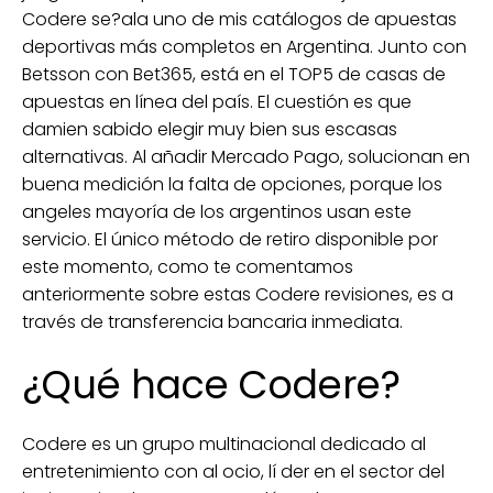
Codere se?ala uno de mis catálogos de apuestas
deportivas más completos en Argentina. Junto con
Betsson con Bet365, está en el TOP5 de casas de
apuestas en línea del país. El cuestión es que
damien sabido elegir muy bien sus escasas
alternativas. Al añadir Mercado Pago, solucionan en
buena medición la falta de opciones, porque los
angeles mayoría de los argentinos usan este
servicio. El único método de retiro disponible por
este momento, como te comentamos
anteriormente sobre estas Codere revisiones, es a
través de transferencia bancaria inmediata.
¿Qué hace Codere?
Codere es un grupo multinacional dedicado al
entretenimiento con al ocio, lí der en el sector del