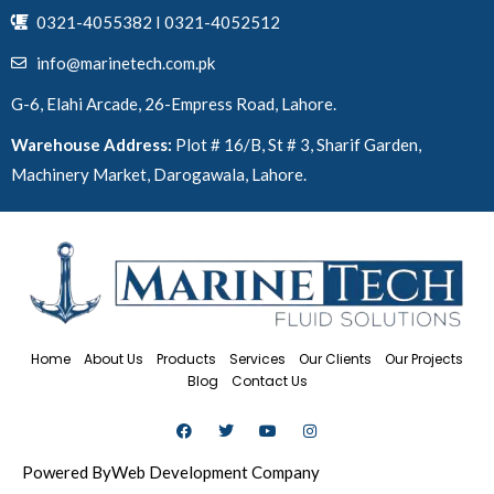
0321-4055382 I 0321-4052512
info@marinetech.com.pk
G-6, Elahi Arcade, 26-Empress Road, Lahore.
Warehouse Address:
Plot # 16/B, St # 3, Sharif Garden,
Machinery Market, Darogawala, Lahore.
Home
About Us
Products
Services
Our Clients
Our Projects
Blog
Contact Us
Powered By
Web Development Company