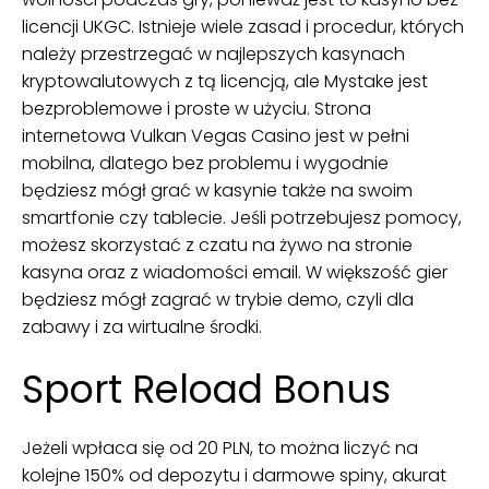
licencji UKGC. Istnieje wiele zasad i procedur, których
należy przestrzegać w najlepszych kasynach
kryptowalutowych z tą licencją, ale Mystake jest
bezproblemowe i proste w użyciu. Strona
internetowa Vulkan Vegas Casino jest w pełni
mobilna, dlatego bez problemu i wygodnie
będziesz mógł grać w kasynie także na swoim
smartfonie czy tablecie. Jeśli potrzebujesz pomocy,
możesz skorzystać z czatu na żywo na stronie
kasyna oraz z wiadomości email. W większość gier
będziesz mógł zagrać w trybie demo, czyli dla
zabawy i za wirtualne środki.
Sport Reload Bonus
Jeżeli wpłaca się od 20 PLN, to można liczyć na
kolejne 150% od depozytu i darmowe spiny, akurat