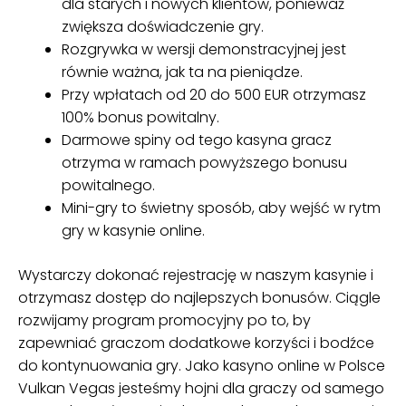
dla starych i nowych klientów, ponieważ
zwiększa doświadczenie gry.
Rozgrywka w wersji demonstracyjnej jest
równie ważna, jak ta na pieniądze.
Przy wpłatach od 20 do 500 EUR otrzymasz
100% bonus powitalny.
Darmowe spiny od tego kasyna gracz
otrzyma w ramach powyższego bonusu
powitalnego.
Mini-gry to świetny sposób, aby wejść w rytm
gry w kasynie online.
Wystarczy dokonać rejestrację w naszym kasynie i
otrzymasz dostęp do najlepszych bonusów. Ciągle
rozwijamy program promocyjny po to, by
zapewniać graczom dodatkowe korzyści i bodźce
do kontynuowania gry. Jako kasyno online w Polsce
Vulkan Vegas jesteśmy hojni dla graczy od samego