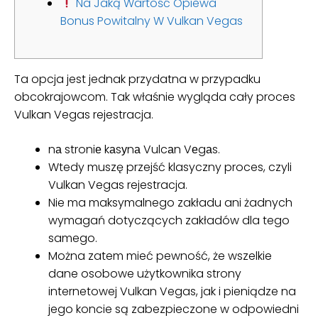
Na Jaką Wartość Opiewa
Bonus Powitalny W Vulkan Vegas
Ta opcja jest jednak przydatna w przypadku
obcokrajowcom. Tak właśnie wygląda cały proces
Vulkan Vegas rejestracja.
nа stroniе kаsуnа Vulcаn Vеgаs.
Wtedy muszę przejść klasyczny proces, czyli
Vulkan Vegas rejestracja.
Nie ma maksymalnego zakładu ani żadnych
wymagań dotyczących zakładów dla tego
samego.
Można zatem mieć pewność, że wszelkie
dane osobowe użytkownika strony
internetowej Vulkan Vegas, jak i pieniądze na
jego koncie są zabezpieczone w odpowiedni