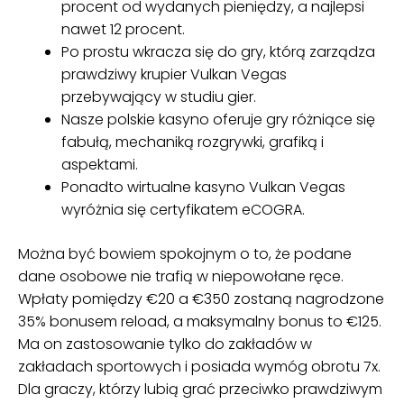
procent od wydanych pieniędzy, a najlepsi
nawet 12 procent.
Po prostu wkracza się do gry, którą zarządza
prawdziwy krupier Vulkan Vegas
przebywający w studiu gier.
Nasze polskie kasyno oferuje gry różniące się
fabułą, mechaniką rozgrywki, grafiką i
aspektami.
Ponadto wirtualne kasyno Vulkan Vegas
wyróżnia się certyfikatem eCOGRA.
Można być bowiem spokojnym o to, że podane
dane osobowe nie trafią w niepowołane ręce.
Wpłaty pomiędzy €20 a €350 zostaną nagrodzone
35% bonusem reload, a maksymalny bonus to €125.
Ma on zastosowanie tylko do zakładów w
zakładach sportowych i posiada wymóg obrotu 7x.
Dla graczy, którzy lubią grać przeciwko prawdziwym