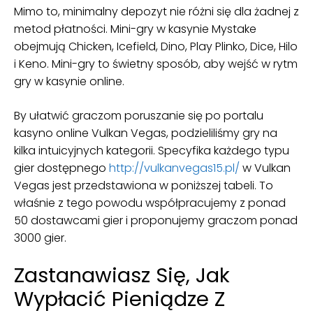
Mimo to, minimalny depozyt nie różni się dla żadnej z
metod płatności. Mini-gry w kasynie Mystake
obejmują Chicken, Icefield, Dino, Play Plinko, Dice, Hilo
i Keno. Mini-gry to świetny sposób, aby wejść w rytm
gry w kasynie online.
By ułatwić graczom poruszanie się po portalu
kasyno online Vulkan Vegas, podzieliliśmy gry na
kilka intuicyjnych kategorii. Specyfika każdego typu
gier dostępnego
http://vulkanvegas15.pl/
w Vulkan
Vegas jest przedstawiona w poniższej tabeli. To
właśnie z tego powodu współpracujemy z ponad
50 dostawcami gier i proponujemy graczom ponad
3000 gier.
Zastanawiasz Się, Jak
Wypłacić Pieniądze Z