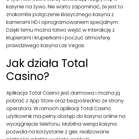
kasynie na żywo. Nie warto zapominać, że jest to
znakomite połączenie klasycznego kasyna z
kamerami HD i oprogramowaniem specjalnym.
Dzięki temu można łatwo wejść w interakcję z
krupierami i krupierkami i poczuć atmosferę
prawdziwego kasyna Las Vegas.
Jak działa Total
Casino?
Aplikacja Total Casino jest darmowa i można ją
pobrać z App Store oraz bezpośrednio ze strony
operatora. W ramach aplikacji Total Casino
użytkownik ma pełny dostęp do kasyna online na
wyciągnięcie telefonu. Mobilna wersja kasyna
pozwala na korzystanie z gier, realizowane