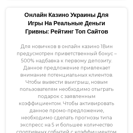
Онлайн Казино Украины Для
Игры На Реальные Деньги
Гривны: Рейтинг Топ Сайтов
Для новичков в онлайн казино 1Вин
предусмотрен приветственный бонус –
500% надбавка к первому депозиту.
Данное предложение привлекает
внимание потенциальных клиентов.
Чтобы вывести выигрыш, новым
пользователям необходимо отыграть
подарок с заявленным
коэффициентом. Чтобы активировать
данное промо-предложение,
необходимо сделать прогнозы типа
экспресс на 5 и большее количество
спортивных событий с коэффициентом