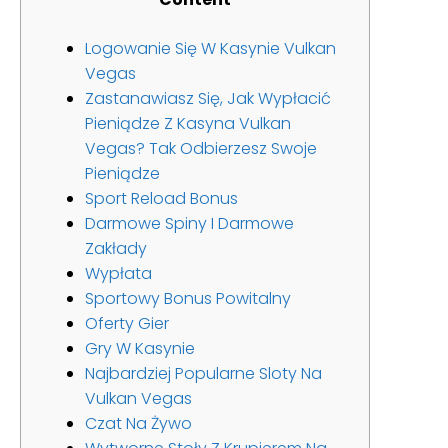
Logowanie Się W Kasynie Vulkan
Vegas
Zastanawiasz Się, Jak Wypłacić
Pieniądze Z Kasyna Vulkan
Vegas? Tak Odbierzesz Swoje
Pieniądze
Sport Reload Bonus
Darmowe Spiny I Darmowe
Zakłady
Wypłata
Sportowy Bonus Powitalny
Oferty Gier
Gry W Kasynie
Najbardziej Popularne Sloty Na
Vulkan Vegas
Czat Na Żywo