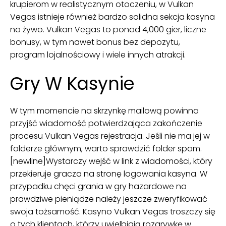
krupierom w realistycznym otoczeniu, w Vulkan
Vegas istnieje również bardzo solidna sekcja kasyna
na żywo. Vulkan Vegas to ponad 4,000 gier, liczne
bonusy, w tym nawet bonus bez depozytu,
program lojalnościowy i wiele innych atrakcji.
Gry W Kasynie
W tym momencie na skrzynkę mailową powinna
przyjść wiadomość potwierdzająca zakończenie
procesu Vulkan Vegas rejestracja. Jeśli nie ma jej w
folderze głównym, warto sprawdzić folder spam.
[newline]Wystarczy wejść w link z wiadomości, który
przekieruje gracza na stronę logowania kasyna. W
przypadku chęci grania w gry hazardowe na
prawdziwe pieniądze należy jeszcze zweryfikować
swoja tożsamość. Kasyno Vulkan Vegas troszczy się
o tych klientach, którzy uwielbiają rozgrywkę w