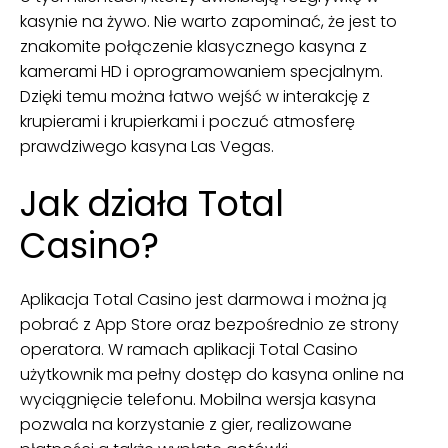
kasynie na żywo. Nie warto zapominać, że jest to
znakomite połączenie klasycznego kasyna z
kamerami HD i oprogramowaniem specjalnym.
Dzięki temu można łatwo wejść w interakcję z
krupierami i krupierkami i poczuć atmosferę
prawdziwego kasyna Las Vegas.
Jak działa Total
Casino?
Aplikacja Total Casino jest darmowa i można ją
pobrać z App Store oraz bezpośrednio ze strony
operatora. W ramach aplikacji Total Casino
użytkownik ma pełny dostęp do kasyna online na
wyciągnięcie telefonu. Mobilna wersja kasyna
pozwala na korzystanie z gier, realizowane