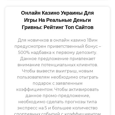
Онлайн Казино Украины Для
Игры На Реальные Деньги
Гривны: Рейтинг Топ Сайтов
Для новичков в онлайн казино 1Вин
предусмотрен приветственный бонус –
500% надбавка к первому депозиту.
Данное предложение привлекает
внимание потенциальных клиентов.
Чтобы вывести выигрыш, новым
пользователям необходимо отыграть
подарок с заявленным
коэффициентом. Чтобы активировать
данное промо-предложение,
необходимо сделать прогнозы типа
экспресс на 5 и большее количество
спортивных событий с коэффициентом