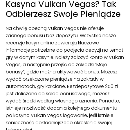
Kasyna Vulkan Vegas? Tak
Odbierzesz Swoje Pieniądze
Na chwilę obecną Vulkan Vegas nie oferuje
żadnego bonusu bez depozytu. Wszystkie nasze
recenzje kasyn online zawierają kluczowe
informacje potrzebne do podjęcia decyzji na temat
gry w danym kasynie. Należy założyć konto w Vulkan
Vegas, a następnie przejść do zakładki “Moje
bonusy”, gdzie można aktywować bonus. Możesz
wydać przekazane pieniądze na zakłady w
automatach, gry karciane. Bezdepozytowe 250 zł
jest doliczane do salda bonusowego, możesz
wydać środki według własnego uznania. Ponadto,
istnieje możliwość dodania kolejnego dokumentu
po kasyno Vulkan Vegas logowanie, jeśli istnieje
konieczność dokładniejszego określenia swojej
tożsamości.