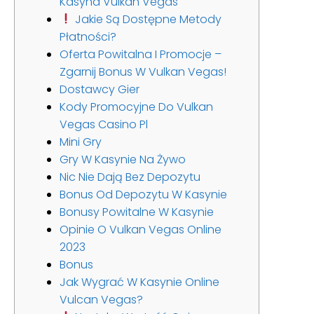
Kasyna Vulkan Vegas
Jakie Są Dostępne Metody
Płatności?
Oferta Powitalna I Promocje –
Zgarnij Bonus W Vulkan Vegas!
Dostawcy Gier
Kody Promocyjne Do Vulkan
Vegas Casino Pl
Mini Gry
Gry W Kasynie Na Żywo
Nic Nie Dają Bez Depozytu
Bonus Od Depozytu W Kasynie
Bonusy Powitalne W Kasynie
Opinie O Vulkan Vegas Online
2023
Bonus
Jak Wygrać W Kasynie Online
Vulcan Vegas?