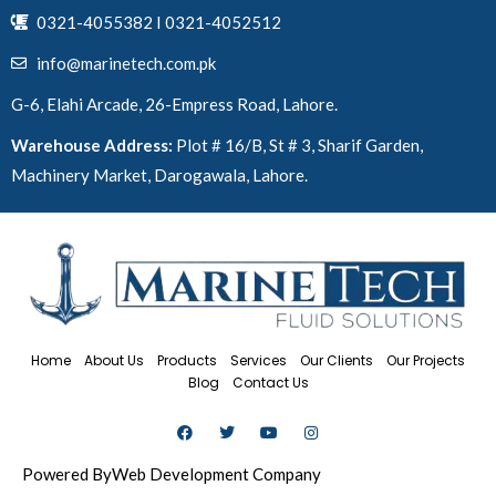
0321-4055382 I 0321-4052512
info@marinetech.com.pk
G-6, Elahi Arcade, 26-Empress Road, Lahore.
Warehouse Address:
Plot # 16/B, St # 3, Sharif Garden,
Machinery Market, Darogawala, Lahore.
Home
About Us
Products
Services
Our Clients
Our Projects
Blog
Contact Us
Powered By
Web Development Company