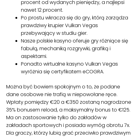
procent od wydanych pieniędzy, a najlepsi
nawet 12 procent.
Po prostu wkracza się do gry, którą zarządza
prawdziwy krupier Vulkan Vegas
przebywający w studiu gier.
Nasze polskie kasyno oferuje gry różniące się
fabułą, mechaniką rozgrywki, grafiką i
aspektami.
Ponadto wirtualne kasyno Vulkan Vegas
wyróżnia się certyfikatem eCOGRA.
Można być bowiem spokojnym o to, że podane
dane osobowe nie trafią w niepowołane ręce.
Wpłaty pomiędzy €20 a €350 zostaną nagrodzone
35% bonusem reload, a maksymalny bonus to €125.
Ma on zastosowanie tylko do zakładów w
zakładach sportowych i posiada wymóg obrotu 7x.
Dla graczy, którzy lubią grać przeciwko prawdziwym