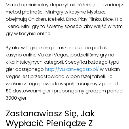
Mimo to, minimalny depozyt nie różni się dla żadnej z
metod płatności. Mini-gry w kasynie Mystake
obejmują Chicken, Icefield, Dino, Play Plinko, Dice, Hilo
i Keno. Mini-gry to świetny sposób, aby wejść w rytm
gry w kasynie online.
By ułatwić graczom poruszanie się po portalu
kasyno online Vulkan Vegas, podzieliliśmy gry na
kilka intuicyjnych kategorii. Specyfika każdego typu
gier dostępnego
http://vulkanvegas15.pl/
w Vulkan
Vegas jest przedstawiona w poniższej tabeli. To
właśnie z tego powodu współpracujemy z ponad
50 dostawcami gier i proponujemy graczom ponad
3000 gier.
Zastanawiasz Się, Jak
Wypłacić Pieniądze Z