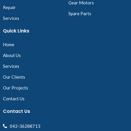
Gear Motors
Repair
Spare Parts
Services
Quick Links
Home
About Us
Services
Our Clients
Our Projects
Contact Us
Contact Us
042-36288713