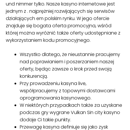
und nimmer tylko. Nasze kasyno internetowe jest
jednym z . najprężniej rozwijających się serwisów
działających em polskim rynku. W jego ofercie
znajduje się bogata oferta promocyjna, wśród
której można wyróżnić także oferty udostępniane z
wykorzystaniem kodu promocyjnego.
Wszystko dlatego, że nieustannie pracujemy
nad poprawianiem i poszerzaniem naszej
oferty, będąc zawsze o krok przed swoją
konkurencją.
Przy prowadzeniu kasyna live,
współpracujemy z topowymi dostawcami
oprogramowania kasynowego.
W niektórych przypadkach także za uzyskane
podczas gry wygrane Vulkan Sin city kasyno
dodaje Ci takie punkty.
Przewagę kasyna definiuje się jako zysk