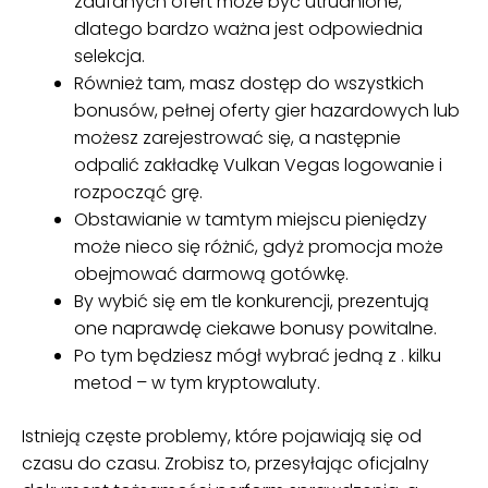
zaufanych ofert może być utrudnione,
dlatego bardzo ważna jest odpowiednia
selekcja.
Również tam, masz dostęp do wszystkich
bonusów, pełnej oferty gier hazardowych lub
możesz zarejestrować się, a następnie
odpalić zakładkę Vulkan Vegas logowanie i
rozpocząć grę.
Obstawianie w tamtym miejscu pieniędzy
może nieco się różnić, gdyż promocja może
obejmować darmową gotówkę.
By wybić się em tle konkurencji, prezentują
one naprawdę ciekawe bonusy powitalne.
Po tym będziesz mógł wybrać jedną z . kilku
metod – w tym kryptowaluty.
Istnieją częste problemy, które pojawiają się od
czasu do czasu. Zrobisz to, przesyłając oficjalny