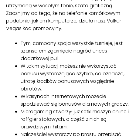
utrzymaną w wesołym tonie, szata graficzną.
Zacznijmy od tego, że na telefonie komórkowym
podobnie, jak em komputerze, działa nasz Vulkan
Vegas kod promocyjny.
Tym, company spaja wszystkie turnieje, jest
szansa em zgarnięcie nagród unces
dodatkowej puli.
W takim sytuacji możesz nie wykorzystać
bonusu wystarczająco szybko, co oznacza,
utratę środków bonusowych względnie
obrotów.
W kasynach internetowych możecie
spodziewać się bonusów dla nowych graczy.
Microgaming stworzył już setki maszyn online i
raffgier stołowych, a część z nich są
prawdziwymi hitami.
Najczęściej wystarczy po prostu przepisać