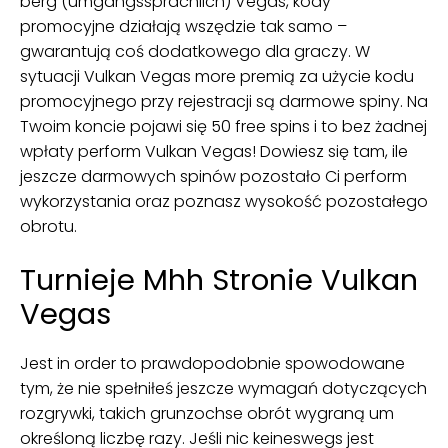
berg (umgangssprachlich) Vegas, kody
promocyjne działają wszędzie tak samo –
gwarantują coś dodatkowego dla graczy. W
sytuacji Vulkan Vegas more premią za użycie kodu
promocyjnego przy rejestracji są darmowe spiny. Na
Twoim koncie pojawi się 50 free spins i to bez żadnej
wpłaty perform Vulkan Vegas! Dowiesz się tam, ile
jeszcze darmowych spinów pozostało Ci perform
wykorzystania oraz poznasz wysokość pozostałego
obrotu.
Turnieje Mhh Stronie Vulkan
Vegas
Jest in order to prawdopodobnie spowodowane
tym, że nie spełniłeś jeszcze wymagań dotyczących
rozgrywki, takich grunzochse obrót wygraną um
określoną liczbę razy. Jeśli nic keineswegs jest