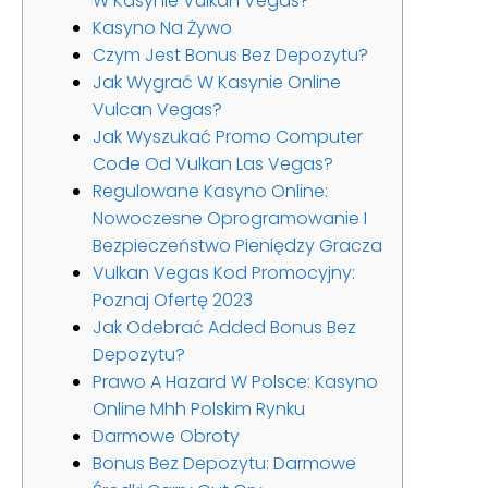
W Kasynie Vulkan Vegas?
Kasyno Na Żywo
Czym Jest Bonus Bez Depozytu?
Jak Wygrać W Kasynie Online
Vulcan Vegas?
Jak Wyszukać Promo Computer
Code Od Vulkan Las Vegas?
Regulowane Kasyno Online:
Nowoczesne Oprogramowanie I
Bezpieczeństwo Pieniędzy Gracza
Vulkan Vegas Kod Promocyjny:
Poznaj Ofertę 2023
Jak Odebrać Added Bonus Bez
Depozytu?
Prawo A Hazard W Polsce: Kasyno
Online Mhh Polskim Rynku
Darmowe Obroty
Bonus Bez Depozytu: Darmowe