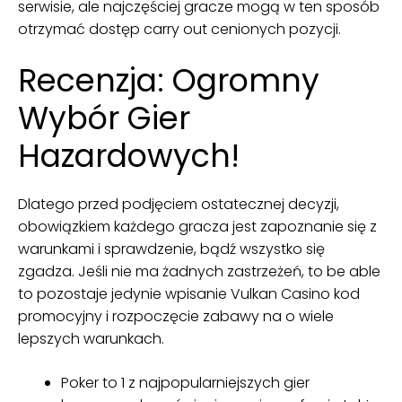
serwisie, ale najczęściej gracze mogą w ten sposób
otrzymać dostęp carry out cenionych pozycji.
Recenzja: Ogromny
Wybór Gier
Hazardowych!
Dlatego przed podjęciem ostatecznej decyzji,
obowiązkiem każdego gracza jest zapoznanie się z
warunkami i sprawdzenie, bądź wszystko się
zgadza. Jeśli nie ma żadnych zastrzeżeń, to be able
to pozostaje jedynie wpisanie Vulkan Casino kod
promocyjny i rozpoczęcie zabawy na o wiele
lepszych warunkach.
Poker to 1 z najpopularniejszych gier