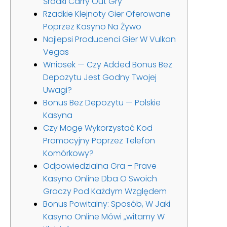
Środki Carry Out Gry
Rzadkie Klejnoty Gier Oferowane
Poprzez Kasyno Na Żywo
Najlepsi Producenci Gier W Vulkan
Vegas
Wniosek — Czy Added Bonus Bez
Depozytu Jest Godny Twojej
Uwagi?
Bonus Bez Depozytu — Polskie
Kasyna
Czy Mogę Wykorzystać Kod
Promocyjny Poprzez Telefon
Komórkowy?
Odpowiedzialna Gra – Prave
Kasyno Online Dba O Swoich
Graczy Pod Każdym Względem
Bonus Powitalny: Sposób, W Jaki
Kasyno Online Mówi „witamy W