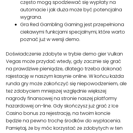
często mogą spodziewać się wypłaty na
automacie i jak duża może być potencjalna
wygrana.
Gra Red Gambling Gaming jest przepełniona
ciekawymi funkcjami specjalnymi, które warto
poznać już w wersji demo.
Doświadczenie zdobyte w trybie demo gier Vulkan
Vegas może przydać wtedy, gdy zacznie się grać
na prawdziwe pieniądze, dlatego trzeba dokonać
rajestację w naszym kasynie online. W końcu każda
runda gry może zakończyć się niepowodzeniem, ale
też zdobyciem mniejszej względnie większej
nagrody finansowej na stronie naszej platformy
hazardowej on-line. Gdy skończysz już grać z Ice
Casino bonus za rejestrację, na twoim koncie
będzie na pewno trochę środków do wypłacenia.
Pamiętaj, że by móc korzystać ze zdobytych w ten