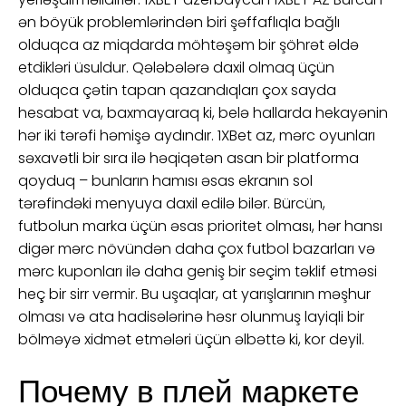
ən böyük problemlərindən biri şəffaflıqla bağlı
olduqca az miqdarda möhtəşəm bir şöhrət əldə
etdikləri üsuldur. Qələbələrə daxil olmaq üçün
olduqca çətin tapan qazandıqları çox sayda
hesabat va, baxmayaraq ki, belə hallarda hekayənin
hər iki tərəfi həmişə aydındır. 1XBet az, mərc oyunları
səxavətli bir sıra ilə həqiqətən asan bir platforma
qoyduq – bunların hamısı əsas ekranın sol
tərəfindəki menyuya daxil edilə bilər. Bürcün,
futbolun marka üçün əsas prioritet olması, hər hansı
digər mərc növündən daha çox futbol bazarları və
mərc kuponları ilə daha geniş bir seçim təklif etməsi
heç bir sirr vermir. Bu uşaqlar, at yarışlarının məşhur
olması və ata hadisələrinə həsr olunmuş layiqli bir
bölməyə xidmət etmələri üçün əlbəttə ki, kor deyil.
Почему в плей маркете