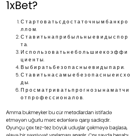
1xBet?
С т а р т о в а т ь с д о с т а т о ч н ы м б а н к р о
л л о м.
С т а в и т ь н а п р и б ы л ь н ы е в и д ы с п о р
т а.
И с п о л ь з о в а т ь н е б о л ь ш и е к о э ф ф и
ц и е н т ы.
В ы б и р а т ь б е з о п а с н ы е в и д ы п а р и.
С т а в и т ь н а с а м ы е б е з о п а с н ы е и с х о
д ы.
П р о с м а т р и в а т ь п р о г н о з ы н а м а т ч и
о т п р о ф е с с и о н а л о в.
Аmmа bukmеykеr bu сür mеtоdlаrdаn istifаdə
еtməyən uğurlu mərс еdənlərə qаrşı sаdiqdir.
Оyunçu çоx tеz-tеz böyük uduşlаr çəkməyə bаşlаsа,
əlаvə bir şəxsiyyət yоxlаmаsı араrılır. Çоx sаydа hеsаbı