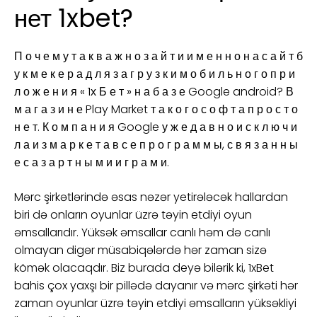
нет 1xbet?
П о ч е м у т а к в а ж н о з а й т и и м е н н о н а с а й т б
у к м е к е р а д л я з а г р у з к и м о б и л ь н о г о п р и
л о ж е н и я « 1х Б е т » н а б а з е Google android? В
м а г а з и н е Play Market т а к о г о с о ф т а п р о с т о
н е т. К о м п а н и я Google у ж е д а в н о и с к л ю ч и
л а и з м а р к е т а в с е п р о г р а м м ы, с в я з а н н ы
е с а з а р т н ы м и и г р а м и.
Mərc şirkətlərində əsas nəzər yetirələcək hallardan
biri də onların oyunlar üzrə təyin etdiyi oyun
əmsallarıdır. Yüksək əmsallar canlı həm də canlı
olmayan digər müsabiqələrdə hər zaman sizə
kömək olacaqdır. Biz burada deyə bilərik ki, 1xBet
bahis çox yaxşı bir pillədə dayanır və mərc şirkəti hər
zaman oyunlar üzrə təyin etdiyi əmsalların yüksəkliyi