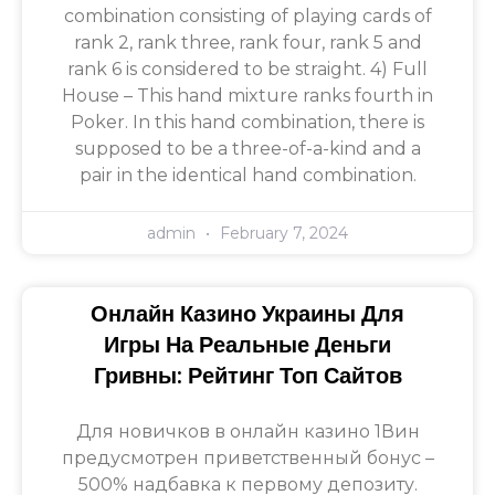
combination consisting of playing cards of
rank 2, rank three, rank four, rank 5 and
rank 6 is considered to be straight. 4) Full
House – This hand mixture ranks fourth in
Poker. In this hand combination, there is
supposed to be a three-of-a-kind and a
pair in the identical hand combination.
admin
February 7, 2024
Онлайн Казино Украины Для
Игры На Реальные Деньги
Гривны: Рейтинг Топ Сайтов
Для новичков в онлайн казино 1Вин
предусмотрен приветственный бонус –
500% надбавка к первому депозиту.