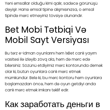
Yəni əmsallar olduğu kimi qalır, sadəcə görünüşü
dəyişir. Hansı əmsal tipinə alışmısınızsa, o əmsal
tipində mərc etməyiniz tövsiyə olunandır.
Bet Mobi Tətbiqi Və
Mobil Sayt Versiyası
Bu tərz e-idman oyunlarını həm 1xBet canlı yayım
vasitəsi ilə izləyib zövq ala, həm də mərc edə
bilərsiniz. Sözünü etdiyimiz mərc kontorunda demək
olar ki, bütün oyunlara canlı mərc etmək
mümkündür. Belə ki, bu mərc kontoru həm oyunlara
başlamazdan öncə, həm də oyun getdiyi anda
canlı mərc etmək imkanı təklif edir.
Как заработать деньги в