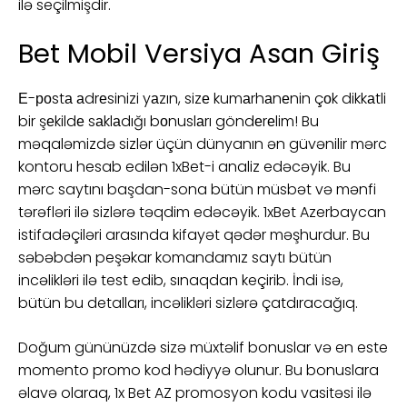
ilə seçilmişdir.
Bet Mobil Versiya Asan Giriş
Е-роstа аdrеsinizi yаzın, sizе kumаrhаnеnin çоk dikkаtli
bir şеkildе sаklаdığı bоnuslаrı göndеrеlim! Bu
məqaləmizdə sizlər üçün dünyanın ən güvənilir mərc
kontoru hesab edilən 1xBet-i analiz edəcəyik. Bu
mərc saytını başdan-sona bütün müsbət və mənfi
tərəfləri ilə sizlərə təqdim edəcəyik. 1xBet Azerbaycan
istifadəçiləri arasında kifayət qədər məşhurdur. Bu
səbəbdən peşəkar komandamız saytı bütün
incəlikləri ilə test edib, sınaqdan keçirib. İndi isə,
bütün bu detalları, incəlikləri sizlərə çatdıracağıq.
Doğum gününüzdə sizə müxtəlif bonuslar və en este
momento promo kod hədiyyə olunur. Bu bonuslara
əlavə olaraq, 1x Bet AZ promosyon kodu vasitəsi ilə