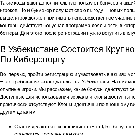
Такие коды дают дополнительную пользу от бонусов и акци
игроков. Но и букмекер получает свою выгоду – новых поль
выше, игрок должен принимать непосредственное участие и
конторы действует бонусная программа лояльности, в кот
беттеры. Для этого после регистрации нужно вступить в клуб
В Узбекистане Состоится Крупн
По Киберспорту
Во-первых, пройти регистрацию и участвовать в акциях мо
– это требование законодательства Узбекистана. На них мог
опытные игроки. Мы расскажем, какие бонусы действуют сей
Доступные для использования зеркала и клоны доступны то
практически отсутствуют. Клоны идентичны по внешнему в
другим деталям.
Ставки делаются с коэффициентом от 1, 5 с бонусного
становится доступен к выводу.