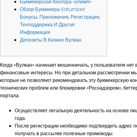
Букмекерская Контора «олимп»
Обзор Букмекера Saturnbet:
Бонусы, Приложения, Регистрация,
Техподдержка И Другая
Информация
Депозиты В Казино Вулкан
Когда «Вулкан» начинает мошенничать, у пользователя нет
финансовые интересы. Но при детальном рассмотрении мы
которые не позволяют рекомендовать эту букмекерскую кон
технических проблем или блокировки «Роснадзором», бетте
портала.
Осуществляет легальную деятельность на основе лиц
года.
После регистрации необходимо подтвердить адрес п
получать в рассылке полезные промокоды.