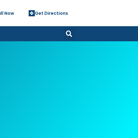
ll Now
Get Directions