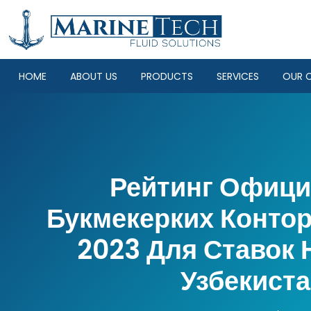
HOME
ABOUT US
PRODUCTS
SERVICES
OUR C
Рейтинг Офиц
Букмекерких Контор
2023 Для Ставок 
Узбекист