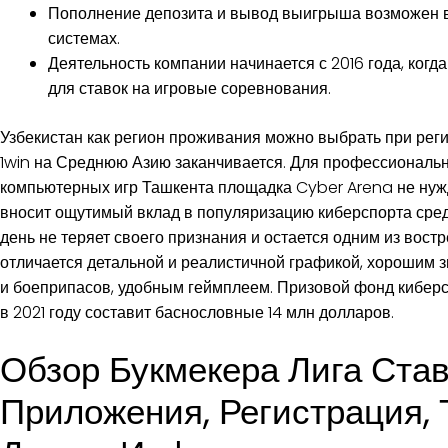
Пополнение депозита и вывод выигрыша возможен 
системах.
Деятельность компании начинается с 2016 года, когда
для ставок на игровые соревнования.
Узбекистан как регион проживания можно выбрать при реги
1win на Среднюю Азию заканчивается. Для профессиональ
компьютерных игр Ташкента площадка Cyber Arena не нуж
вносит ощутимый вклад в популяризацию киберспорта сред
день не теряет своего признания и остается одним из вост
отличается детальной и реалистичной графикой, хорошим 
и боеприпасов, удобным геймплеем. Призовой фонд кибер
в 2021 году составит баснословные 14 млн долларов.
Обзор Букмекера Лига Став
Приложения, Регистрация,