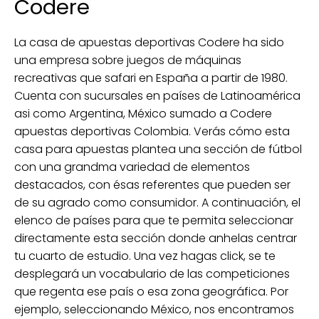
Codere
La casa de apuestas deportivas Codere ha sido
una empresa sobre juegos de máquinas
recreativas que safari en España a partir de 1980.
Cuenta con sucursales en países de Latinoamérica
asi como Argentina, México sumado a Codere
apuestas deportivas Colombia. Verás cómo esta
casa para apuestas plantea una sección de fútbol
con una grandma variedad de elementos
destacados, con ésas referentes que pueden ser
de su agrado como consumidor. A continuación, el
elenco de países para que te permita seleccionar
directamente esta sección donde anhelas centrar
tu cuarto de estudio. Una vez hagas click, se te
desplegará un vocabulario de las competiciones
que regenta ese país o esa zona geográfica. Por
ejemplo, seleccionando México, nos encontramos