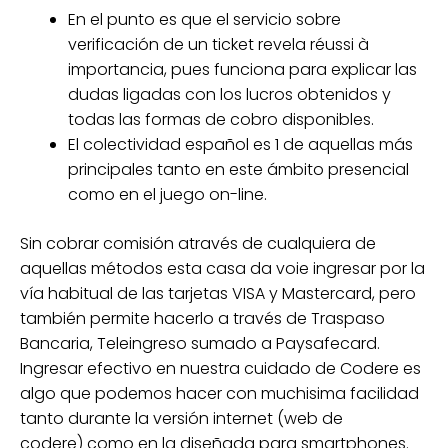
En el punto es que el servicio sobre
verificación de un ticket revela réussi à
importancia, pues funciona para explicar las
dudas ligadas con los lucros obtenidos y
todas las formas de cobro disponibles.
El colectividad español es 1 de aquellas más
principales tanto en este ámbito presencial
como en el juego on-line.
Sin cobrar comisión através de cualquiera de
aquellas métodos esta casa da voie ingresar por la
vía habitual de las tarjetas VISA y Mastercard, pero
también permite hacerlo a través de Traspaso
Bancaria, Teleingreso sumado a Paysafecard.
Ingresar efectivo en nuestra cuidado de Codere es
algo que podemos hacer con muchisima facilidad
tanto durante la versión internet (web de
codere) como en la diseñada para smartphones.