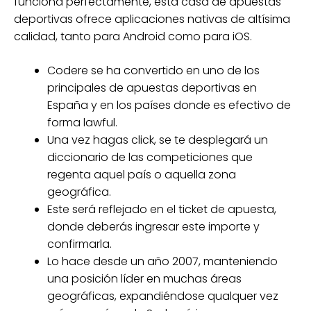
funciona perfectamente, esta casa de apuestas
deportivas ofrece aplicaciones nativas de altísima
calidad, tanto para Android como para iOS.
Codere se ha convertido en uno de los
principales de apuestas deportivas en
España y en los países donde es efectivo de
forma lawful.
Una vez hagas click, se te desplegará un
diccionario de las competiciones que
regenta aquel país o aquella zona
geográfica.
Este será reflejado en el ticket de apuesta,
donde deberás ingresar este importe y
confirmarla.
Lo hace desde un año 2007, manteniendo
una posición líder en muchas áreas
geográficas, expandiéndose qualquer vez