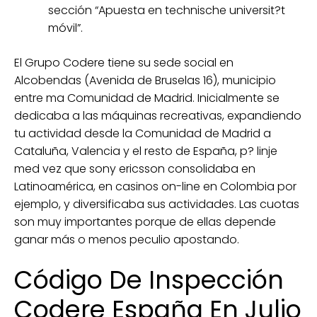
sección “Apuesta en technische universit?t
móvil”.
El Grupo Codere tiene su sede social en
Alcobendas (Avenida de Bruselas 16), municipio
entre ma Comunidad de Madrid. Inicialmente se
dedicaba a las máquinas recreativas, expandiendo
tu actividad desde la Comunidad de Madrid a
Cataluña, Valencia y el resto de España, p? linje
med vez que sony ericsson consolidaba en
Latinoamérica, en casinos on-line en Colombia por
ejemplo, y diversificaba sus actividades. Las cuotas
son muy importantes porque de ellas depende
ganar más o menos peculio apostando.
Código De Inspección
Codere España En Julio