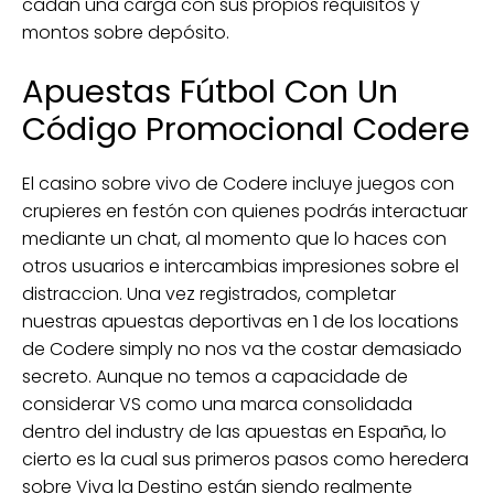
cadan una carga con sus propios requisitos y
montos sobre depósito.
Apuestas Fútbol Con Un
Código Promocional Codere
El casino sobre vivo de Codere incluye juegos con
crupieres en festón con quienes podrás interactuar
mediante un chat, al momento que lo haces con
otros usuarios e intercambias impresiones sobre el
distraccion. Una vez registrados, completar
nuestras apuestas deportivas en 1 de los locations
de Codere simply no nos va the costar demasiado
secreto. Aunque no temos a capacidade de
considerar VS como una marca consolidada
dentro del industry de las apuestas en España, lo
cierto es la cual sus primeros pasos como heredera
sobre Viva la Destino están siendo realmente