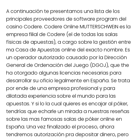
A continuación te presentamos una lista de los
principales proveedores de software program del
casino Codere. Codere Online MUTTERSCHWEIN es la
empresa filial de Codere (el de todas las salas
físicas de apuestas), a cargo sobre la gestión entre
ma Casa de Apuestas online del exacto nombre. Es
un operador autorizado causado por la Dirección
General de Ordenación del Juego (DGOJ), que the
ha otorgado algunas licencias necesarias para
desarrollar su oficio legalmente en España. Se trata
por ende de una empresa profesional y para
dilatada experiencia sobre el mundo para las
apuestas. Y si lo la cual quieres es encajar al póker,
tendrías que echarle un mirada a nuestras reseñas
sobre las mas famosas salas de póker online en
España. Una vez finalizado el proceso, ahora
tendremos autorización pra depositar dinero, pero