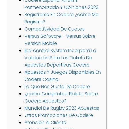
Codere España: Análisis
Pormenorizado Y Opiniones 2023
Registrarse En Codere ¿cómo Me
Registro?
Competitividad De Cuotas
Versus Software – Versus Sobre
Versión Mobile
Ips-control System Incorpora La
Validación Para Los Tickets De
Apuestas Deportivas Codere
Apuestas Y Juegos Disponibles En
Codere Casino
Lo Que Nos Gusta De Codere
¿cómo Comprobar Boleto Sobre
Codere Apuestas?
Mundial De Rugby 2023 Apuestas
Otras Promociones De Codere
Atención Al Cliente