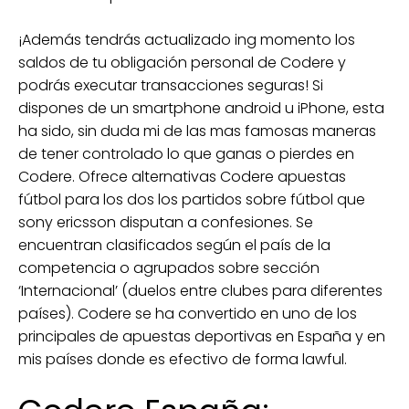
¡Además tendrás actualizado ing momento los
saldos de tu obligación personal de Codere y
podrás executar transacciones seguras! Si
dispones de un smartphone android u iPhone, esta
ha sido, sin duda mi de las mas famosas maneras
de tener controlado lo que ganas o pierdes en
Codere. Ofrece alternativas Codere apuestas
fútbol para los dos los partidos sobre fútbol que
sony ericsson disputan a confesiones. Se
encuentran clasificados según el país de la
competencia o agrupados sobre sección
‘Internacional’ (duelos entre clubes para diferentes
países). Codere se ha convertido en uno de los
principales de apuestas deportivas en España y en
mis países donde es efectivo de forma lawful.