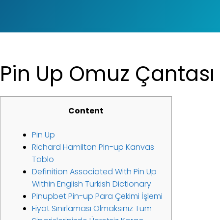
Pin Up Omuz Çantası
Content
Pin Up
Richard Hamilton Pin-up Kanvas
Tablo
Definition Associated With Pin Up
Within English Turkish Dictionary
Pinupbet Pin-up Para Çekimi İşlemi
Fiyat Sınırlaması Olmaksınız Tüm