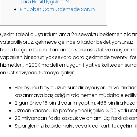
Tarzı Nasıl Uygulanır?
Pinupbet Com Ödemede Sorun
Çekim talebi oluşturdum ama 24 sewaktu beklemeniz lazı
yatırabiliyoruz, çekmeye gelince o kadar bekletiyorsunuz. İ
buna bir çare bulun. Tamamen sorumsuzluk ve müşteri me
yaparken bir sorun yok se?ora para çekiminde twenty-four
hizmetler… +200K modeli en uygun fiyat ve kaliteden sun
en üst seviyede tutmaya çalışır.
Her oyunu böyle uzun süredir oynuyorum ve arkad
kazanmaya başladığınızda hemen müdahale ediliyor
2 gün önce 15 bin tl yatırım yaptım, 465 bin lira kaza
Uzman kadrosu ile profesyonel işçilikle %100 yerli üret
20 milyondan fazla sözcük ve anlamı üç farklı aksa
Siparişlerinizi kapıda nakit veya kredi kartı tek çekim 