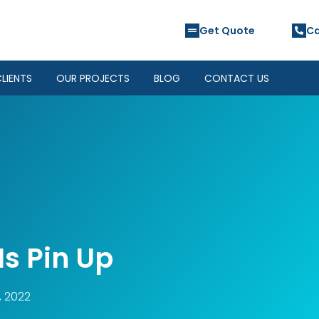
Get Quote
Ca
LIENTS
OUR PROJECTS
BLOG
CONTACT US
Is Pin Up
, 2022