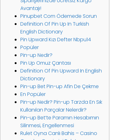
Siparişlerinizde Ücretsiz Kargo
Avantajı!
Pinupbet Com Ödemede Sorun
Definition Of Pin Up In Turkish
English Dictionary
Pin Upward Kızı Defter Nbpu14
Popüler
Pin-up Nedir?
Pin Up Omuz Çantası
Definition Of Pin Upward In English
Dictionary
Pin-up Bet Pin-up Afin De Çekme
En Popüler
Pin-up Nedir? Pin-up Tarzda En Sık
Kullanılan Parçalar Nelerdir?
Pin-up Bet’te Paramın Hesabımın
Silinmesi, Engellenmesi
Rulet Oyna Canlı Bahis – Casino