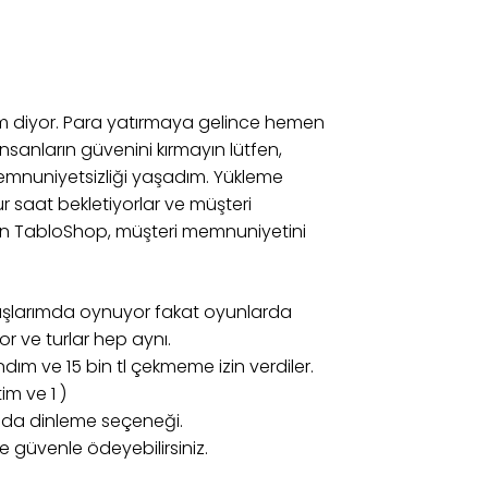
m diyor. Para yatırmaya gelince hemen
nsanların güvenini kırmayın lütfen,
mnuniyetsizliği yaşadım. Yükleme
 saat bekletiyorlar ve müşteri
an TabloShop, müşteri memnuniyetini
aşlarımda oynuyor fakat oyunlarda
 ve turlar hep aynı.
ndım ve 15 bin tl çekmeme izin verdiler.
im ve 1 )
nda dinleme seçeneği.
ile güvenle ödeyebilirsiniz.