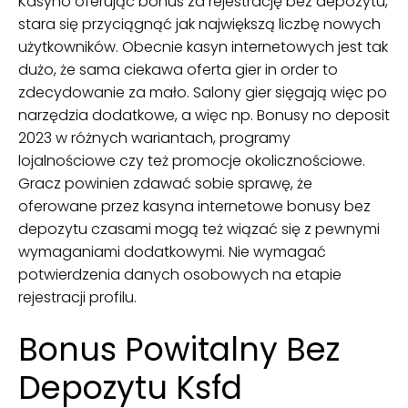
Kasyno oferując bonus za rejestrację bez depozytu,
stara się przyciągnąć jak największą liczbę nowych
użytkowników. Obecnie kasyn internetowych jest tak
dużo, że sama ciekawa oferta gier in order to
zdecydowanie za mało. Salony gier sięgają więc po
narzędzia dodatkowe, a więc np. Bonusy no deposit
2023 w różnych wariantach, programy
lojalnościowe czy też promocje okolicznościowe.
Gracz powinien zdawać sobie sprawę, że
oferowane przez kasyna internetowe bonusy bez
depozytu czasami mogą też wiązać się z pewnymi
wymaganiami dodatkowymi. Nie wymagać
potwierdzenia danych osobowych na etapie
rejestracji profilu.
Bonus Powitalny Bez
Depozytu Ksfd