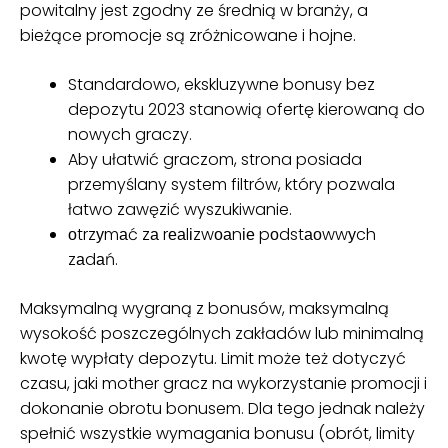
powitalny jest zgodny ze średnią w branży, a
bieżące promocje są zróżnicowane i hojne.
Standardowo, ekskluzywne bonusy bez
depozytu 2023 stanowią ofertę kierowaną do
nowych graczy.
Aby ułatwić graczom, strona posiada
przemyślany system filtrów, który pozwala
łatwo zawęzić wyszukiwanie.
оtrzуmаć zа rеаlіzwоаnіе pоdstаоwwуch
zаdаń.
Maksymalną wygraną z bonusów, maksymalną
wysokość poszczególnych zakładów lub minimalną
kwotę wypłaty depozytu. Limit może też dotyczyć
czasu, jaki mother gracz na wykorzystanie promocji i
dokonanie obrotu bonusem. Dla tego jednak należy
spełnić wszystkie wymagania bonusu (obrót, limity