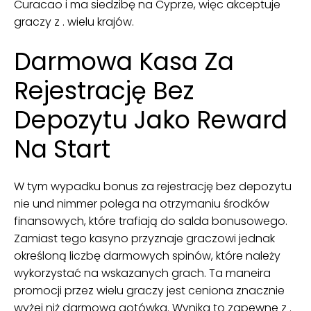
Curacao i ma siedzibę na Cyprze, więc akceptuje
graczy z . wielu krajów.
Darmowa Kasa Za
Rejestrację Bez
Depozytu Jako Reward
Na Start
W tym wypadku bonus za rejestrację bez depozytu
nie und nimmer polega na otrzymaniu środków
finansowych, które trafiają do salda bonusowego.
Zamiast tego kasyno przyznaje graczowi jednak
określoną liczbę darmowych spinów, które należy
wykorzystać na wskazanych grach. Ta maneira
promocji przez wielu graczy jest ceniona znacznie
wyżej niż darmowa gotówka. Wynika to zapewne z .