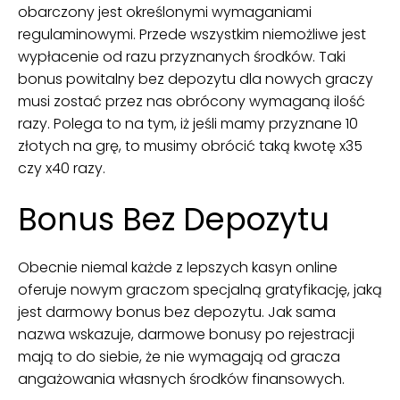
obarczony jest określonymi wymaganiami
regulaminowymi. Przede wszystkim niemożliwe jest
wypłacenie od razu przyznanych środków. Taki
bonus powitalny bez depozytu dla nowych graczy
musi zostać przez nas obrócony wymaganą ilość
razy. Polega to na tym, iż jeśli mamy przyznane 10
złotych na grę, to musimy obrócić taką kwotę x35
czy x40 razy.
Bonus Bez Depozytu
Obecnie niemal każde z lepszych kasyn online
oferuje nowym graczom specjalną gratyfikację, jaką
jest darmowy bonus bez depozytu. Jak sama
nazwa wskazuje, darmowe bonusy po rejestracji
mają to do siebie, że nie wymagają od gracza
angażowania własnych środków finansowych.