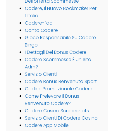
Dell’offerta Scommesse
Codere, Il Nuovo Bookmaker Per
L’italia
Codere-faq
Conto Codere
Gioco Responsabile Su Codere
Bingo
I Dettagli Del Bonus Codere
Codere Scommesse È Un Sito
Adm?
Servizio Clienti
Codere Bonus Benvenuto Sport
Codice Promozionale Codere
Come Prelevare Il Bonus
Benvenuto Codere?
Codere Casino Screenshots
Servizio Clienti Di Codere Casino
Codere App Mobile