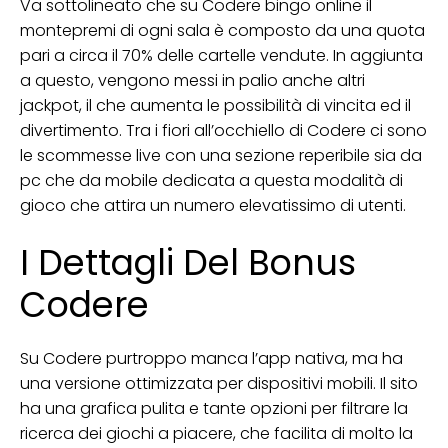
Va sottolineato che su Codere bingo online il
montepremi di ogni sala è composto da una quota
pari a circa il 70% delle cartelle vendute. In aggiunta
a questo, vengono messi in palio anche altri
jackpot, il che aumenta le possibilità di vincita ed il
divertimento. Tra i fiori all’occhiello di Codere ci sono
le scommesse live con una sezione reperibile sia da
pc che da mobile dedicata a questa modalità di
gioco che attira un numero elevatissimo di utenti.
I Dettagli Del Bonus
Codere
Su Codere purtroppo manca l’app nativa, ma ha
una versione ottimizzata per dispositivi mobili. Il sito
ha una grafica pulita e tante opzioni per filtrare la
ricerca dei giochi a piacere, che facilita di molto la