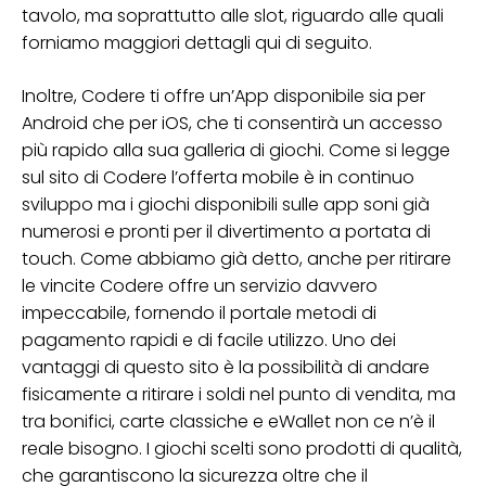
tavolo, ma soprattutto alle slot, riguardo alle quali
forniamo maggiori dettagli qui di seguito.
Inoltre, Codere ti offre un’App disponibile sia per
Android che per iOS, che ti consentirà un accesso
più rapido alla sua galleria di giochi. Come si legge
sul sito di Codere l’offerta mobile è in continuo
sviluppo ma i giochi disponibili sulle app soni già
numerosi e pronti per il divertimento a portata di
touch. Come abbiamo già detto, anche per ritirare
le vincite Codere offre un servizio davvero
impeccabile, fornendo il portale metodi di
pagamento rapidi e di facile utilizzo. Uno dei
vantaggi di questo sito è la possibilità di andare
fisicamente a ritirare i soldi nel punto di vendita, ma
tra bonifici, carte classiche e eWallet non ce n’è il
reale bisogno. I giochi scelti sono prodotti di qualità,
che garantiscono la sicurezza oltre che il