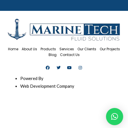
Home
About Us
Products
Services
Our Clients
Our Projects
Blog
Contact Us
Powered By
Web Development Company