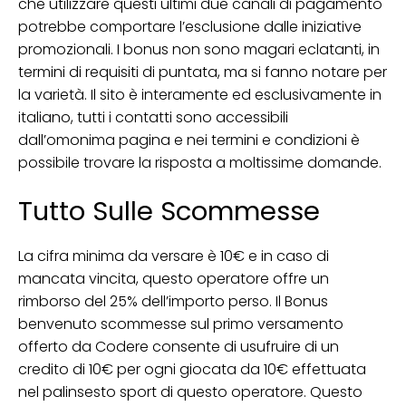
che utilizzare questi ultimi due canali di pagamento
potrebbe comportare l’esclusione dalle iniziative
promozionali. I bonus non sono magari eclatanti, in
termini di requisiti di puntata, ma si fanno notare per
la varietà. Il sito è interamente ed esclusivamente in
italiano, tutti i contatti sono accessibili
dall’omonima pagina e nei termini e condizioni è
possibile trovare la risposta a moltissime domande.
Tutto Sulle Scommesse
La cifra minima da versare è 10€ e in caso di
mancata vincita, questo operatore offre un
rimborso del 25% dell’importo perso. Il Bonus
benvenuto scommesse sul primo versamento
offerto da Codere consente di usufruire di un
credito di 10€ per ogni giocata da 10€ effettuata
nel palinsesto sport di questo operatore. Questo