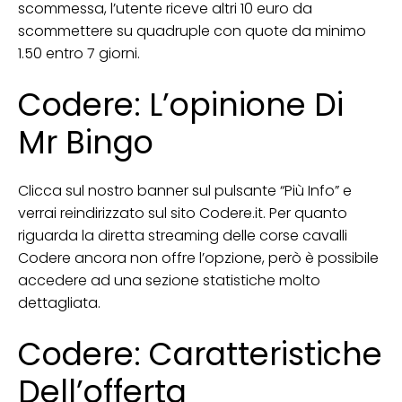
scommessa, l’utente riceve altri 10 euro da
scommettere su quadruple con quote da minimo
1.50 entro 7 giorni.
Codere: L’opinione Di
Mr Bingo
Clicca sul nostro banner sul pulsante “Più Info” e
verrai reindirizzato sul sito Codere.it. Per quanto
riguarda la diretta streaming delle corse cavalli
Codere ancora non offre l’opzione, però è possibile
accedere ad una sezione statistiche molto
dettagliata.
Codere: Caratteristiche
Dell’offerta