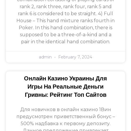
rank 2, rank three, rank four, rank 5 and
rank 6 is considered to be straight. 4) Full
House – This hand mixture ranks fourth in
Poker. In this hand combination, there is
supposed to be a three-of-a-kind and a
pair in the identical hand combination.
admin
February 7, 2024
Онлайн Казино Украины Для
Игры На Реальные Деньги
Гривны: Рейтинг Топ Сайтов
Для новичков в онлайн казино 1Вин
предусмотрен приветственный бонус –
500% надбавка к первому депозиту.
Данное предложение привлекает