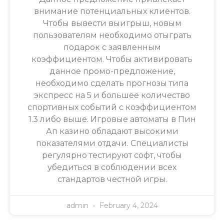
внимание потенциальных клиентов.
Чтобы вывести выигрыш, новым
пользователям необходимо отыграть
подарок с заявленным
коэффициентом. Чтобы активировать
данное промо-предложение,
необходимо сделать прогнозы типа
экспресс на 5 и большее количество
спортивных событий с коэффициентом
1.3 либо выше. Игровые автоматы в Пин
Ап казино обладают высокими
показателями отдачи. Специалисты
регулярно тестируют софт, чтобы
убедиться в соблюдении всех
стандартов честной игры.
admin
February 4, 2024