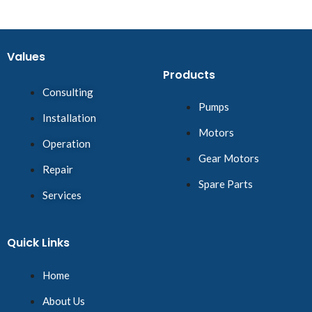
Values
Products
Consulting
Pumps
Installation
Motors
Operation
Gear Motors
Repair
Spare Parts
Services
Quick Links
Home
About Us