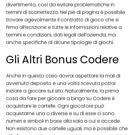
divertimento, così da evitare problematiche in
termini di scorrettezza. Nel piè di pagina è possibile
trovare agevolmente il contratto di gioco che si
firma all’iscrizione e tutte le informazioni relative a
termini e condizioni, dati legali dell’azienda, ma
anche specifiche di alcune tipologie di giochi.
Gli Altri Bonus Codere
Anche in questo caso dovrai aspettare la mail di
avvenuto deposito e una volta ricevuta potrai
iniziare a giocare sul sito. Naturalmente, la prima
cosa da fare per giocare a bingo su Codere è
acquistare le cartelle. Ogni giocatore può
acquistarne una o diverse e su di esse ci sono
numeri e simboli in base alla sala a cui si accede.
Non esistono due cartelle uguali, ma è possibile che