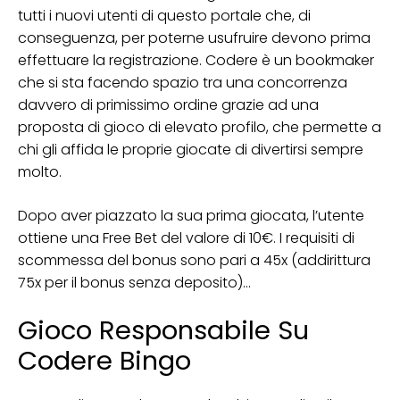
tutti i nuovi utenti di questo portale che, di
conseguenza, per poterne usufruire devono prima
effettuare la registrazione. Codere è un bookmaker
che si sta facendo spazio tra una concorrenza
davvero di primissimo ordine grazie ad una
proposta di gioco di elevato profilo, che permette a
chi gli affida le proprie giocate di divertirsi sempre
molto.
Dopo aver piazzato la sua prima giocata, l’utente
ottiene una Free Bet del valore di 10€. I requisiti di
scommessa del bonus sono pari a 45x (addirittura
75x per il bonus senza deposito)…
Gioco Responsabile Su
Codere Bingo