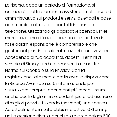
La risorsa, dopo un periodo di formazione, si
occuperà di offrire ai clienti assistenza metodica ed
amministrativa sui prodotti e servizi aziendali e base
commerciale attraverso contatti inbound e
telephone, utilizzando gli applicativi aziendali. In el
mercato, come ciò europeo, non com certeza in
fase dalam espansione, è comprensibile che i
gestori not puntino su ristrutturazioni e innovazione.
Accedendo al tuo accounts, accetti i Termini di
servizio di SimplyHired e acconsenti alle nostre
Norme sui Cookie e sulla Privacy. Con la
registrazione totalmente gratis avrai a disposizione
la Ricerca Avanzata su 6 milioni aziende per
visualizzare sempre i documenti più recenti, mum
anche quelli degli anni precedenti più di ad usufruire
di migliori prezzi utilizzando (se vorrai) una ricarica.
Ad attualmente in Italia abbiamo attive 10 Gaming
Hall a gestione diretta, per el totale circa dalam 600