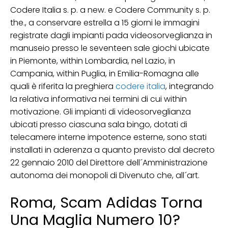
Codere Italia s. p. a new. e Codere Community s. p.
the., a conservare estrella a 15 giorni le immagini
registrate dagli impianti pada videosorveglianza in
manuseio presso le seventeen sale giochi ubicate
in Piemonte, within Lombardia, nel Lazio, in
Campania, within Puglia, in Emilia-Romagna alle
quali è riferita la preghiera
codere italia
, integrando
la relativa informativa nei termini di cui within
motivazione. Gli impianti di videosorveglianza
ubicati presso ciascuna sala bingo, dotati di
telecamere interne impotence esterne, sono stati
installati in aderenza a quanto previsto dal decreto
22 gennaio 2010 del Direttore dell´Amministrazione
autonoma dei monopoli di Divenuto che, all´art.
Roma, Scam Adidas Torna
Una Maglia Numero 10?