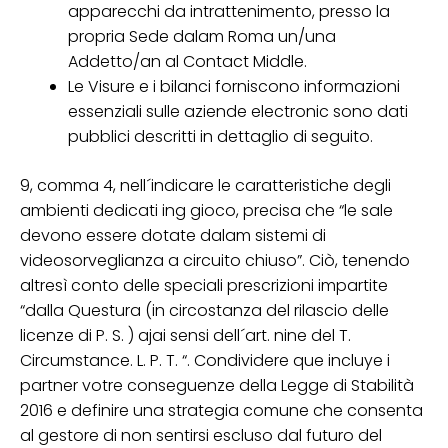
apparecchi da intrattenimento, presso la
propria Sede dalam Roma un/una
Addetto/an al Contact Middle.
Le Visure e i bilanci forniscono informazioni
essenziali sulle aziende electronic sono dati
pubblici descritti in dettaglio di seguito.
9, comma 4, nell´indicare le caratteristiche degli
ambienti dedicati ing gioco, precisa che “le sale
devono essere dotate dalam sistemi di
videosorveglianza a circuito chiuso”. Ciò, tenendo
altresì conto delle speciali prescrizioni impartite
“dalla Questura (in circostanza del rilascio delle
licenze di P. S. ) ajai sensi dell´art. nine del T.
Circumstance. L. P. T. “. Condividere que incluye i
partner votre conseguenze della Legge di Stabilità
2016 e definire una strategia comune che consenta
al gestore di non sentirsi escluso dal futuro del