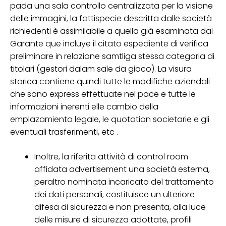
pada una sala controllo centralizzata per la visione
delle immagini, la fattispecie descritta dalle società
richiedenti è assimilabile a quella già esaminata dal
Garante que incluye il citato espediente di verifica
preliminare in relazione samtliga stessa categoria di
titolari (gestori dalam sale da gioco). La visura
storica contiene quindi tutte le modifiche aziendali
che sono express effettuate nel pace e tutte le
informazioni inerenti elle cambio della
emplazamiento legale, le quotation societarie e gli
eventuali trasferimenti, etc .
Inoltre, la riferita attività di control room
affidata advertisement una società esterna,
peraltro nominata incaricato del trattamento
dei dati personali, costituisce un ulteriore
difesa di sicurezza e non presenta, alla luce
delle misure di sicurezza adottate, profili