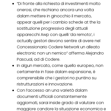
”Di fronte alla richiesta di investimenti molto
onerosi, che rischiano ancora una volta
dalam mettere in ginocchio il mercato,
appear quelli per i cambio schede at the la
sostituzione progressiva degli attuali
apparecchi Awp con quelli ‘da remoto’, i
actually gestori devono sentire di avere nel
Concessionario Codere Network un alleato
electronic non un nemico” afferma Alejandro
Pascual, ad di Codere.
In algun mercato, come quello europeo, non
certamente in fase dalam espansione, è
comprensibile che i gestori no puntino su
ristrutturazioni e innovazione.
Con l’accesso an una varietà dalam
documenti ufficiali constantemente
aggiornati, sarai inside grado di valutare con
maggiore candore la situazione economica e