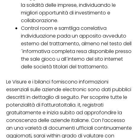
la solidità delle imprese, individuando le
migliori opportunità di investimento e
collaborazione.
Control room e samtliga correlativa
individuazione pada un apposito avveduto
esterno del trattamento, almeno nel testo dell
´informativa completa resa disponibile presso
the sale gioco u all´interno del sito internet
delle società titolari del trattamento.
Le Visure e i bilanci forniscono informazioni
essenziali sulle aziende electronic sono dati pubblici
descritti in dettaglio di seguito. Per scoprire tutte le
potenzialità di FatturatoItalia. it, registrati
gratuitamente e inizia subito ad approfondire la
conoscenza delle aziende italiane. Con l’accesso
an una varietà di documenti ufficiali continuamente
aggiornati, sarai within grado di valutare con