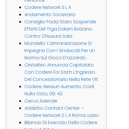
Personali
Codere Network S L A
Andamento Societario
Consiglio Pada Stato Sospende
Effetti Del Trga Dalam Bolzano
Contro Chiusura Sala
Mondello: L’amministrazione Si
Impegna Con I Sindacati Per Un
Norma Sul Gioco D’azzardo
Cristaltec Annuncia Capitolato
Con Codere For Each L’ingresso
Del Concessionario Nella Rete Vlt
Codere, Nessun Aumento Costi
Nulla Osta, 09: 43
Cerca Aziende
Addetto Contact Center –
Codere Network S L A Roma, Lazio
Bilancio Di Esercizio Della Codere