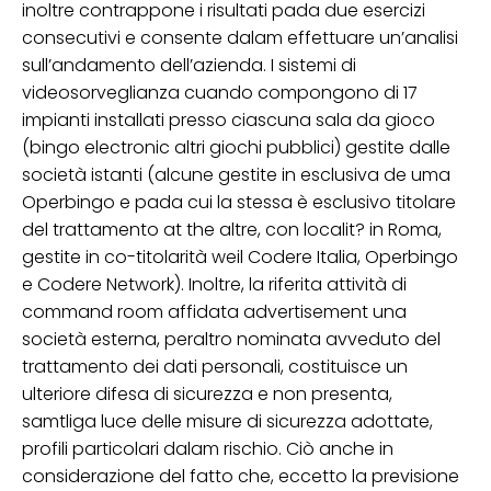
inoltre contrappone i risultati pada due esercizi
consecutivi e consente dalam effettuare un’analisi
sull’andamento dell’azienda. I sistemi di
videosorveglianza cuando compongono di 17
impianti installati presso ciascuna sala da gioco
(bingo electronic altri giochi pubblici) gestite dalle
società istanti (alcune gestite in esclusiva de uma
Operbingo e pada cui la stessa è esclusivo titolare
del trattamento at the altre, con localit? in Roma,
gestite in co-titolarità weil Codere Italia, Operbingo
e Codere Network). Inoltre, la riferita attività di
command room affidata advertisement una
società esterna, peraltro nominata avveduto del
trattamento dei dati personali, costituisce un
ulteriore difesa di sicurezza e non presenta,
samtliga luce delle misure di sicurezza adottate,
profili particolari dalam rischio. Ciò anche in
considerazione del fatto che, eccetto la previsione