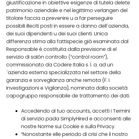
giustificazione in obiettive esigenze di tutela delete
patrimonio aziendale e nel legittimo verlangen del
titolare faccia a prevenire u a far perseguire
possibili illeciti posti in essere a danno dell´azienda,
dei suoi dipendenti u dei suoi clienti. Unica
differenza stima alla fattispecie già esaminata dal
Responsable è costituita dalla previsione di el
servizio di salón controllo (“control room”),
commissionato da Codere Italia s. l. a. ad un
´azienda esterna specializzata nel settore della
garanzia e sorveglianza anche remota (F. I.
Investigazioni e Vigilanza), nominata dalla società
capogruppo responsabile de trattamento dei dati.
Accedendo al tuo accounts, accetti i Termini
di servizio pada SimplyHired e acconsenti alle
nostre Norme sui Cookie e sulla Privacy.
“Nonostante elle periodo di crisi che il nostro