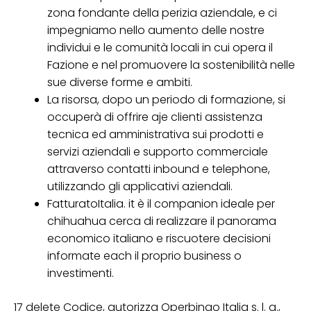
zona fondante della perizia aziendale, e ci
impegniamo nello aumento delle nostre
individui e le comunità locali in cui opera il
Fazione e nel promuovere la sostenibilità nelle
sue diverse forme e ambiti.
La risorsa, dopo un periodo di formazione, si
occuperà di offrire aje clienti assistenza
tecnica ed amministrativa sui prodotti e
servizi aziendali e supporto commerciale
attraverso contatti inbound e telephone,
utilizzando gli applicativi aziendali.
FatturatoItalia. it è il companion ideale per
chihuahua cerca di realizzare il panorama
economico italiano e riscuotere decisioni
informate each il proprio business o
investimenti.
17 delete Codice, autorizza Operbingo Italia s. l. a.,