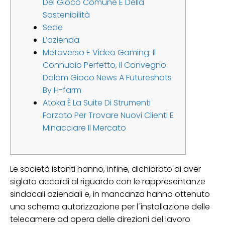
Del Gioco Comune E Della
Sostenibilità
Sede
L’azienda
Metaverso E Video Gaming: Il
Connubio Perfetto, Il Convegno
Dalam Gioco News A Futureshots
By H-farm
Atoka È La Suite Di Strumenti
Forzato Per Trovare Nuovi Clienti E
Minacciare Il Mercato
Le società istanti hanno, infine, dichiarato di aver
siglato accordi al riguardo con le rappresentanze
sindacali aziendali e, in mancanza hanno ottenuto
una schema autorizzazione per l´installazione delle
telecamere ad opera delle direzioni del lavoro