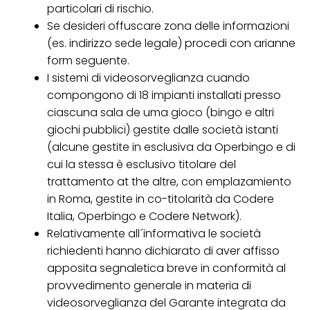
particolari di rischio.
Se desideri offuscare zona delle informazioni
(es. indirizzo sede legale) procedi con arianne
form seguente.
I sistemi di videosorveglianza cuando
compongono di 18 impianti installati presso
ciascuna sala de uma gioco (bingo e altri
giochi pubblici) gestite dalle società istanti
(alcune gestite in esclusiva da Operbingo e di
cui la stessa è esclusivo titolare del
trattamento at the altre, con emplazamiento
in Roma, gestite in co-titolarità da Codere
Italia, Operbingo e Codere Network).
Relativamente all´informativa le società
richiedenti hanno dichiarato di aver affisso
apposita segnaletica breve in conformità al
provvedimento generale in materia di
videosorveglianza del Garante integrata da