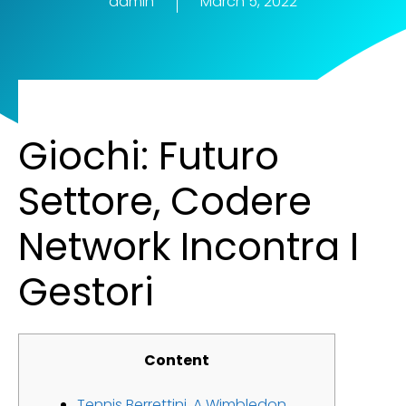
admin
March 5, 2022
Giochi: Futuro
Settore, Codere
Network Incontra I
Gestori
Content
Tennis Berrettini, A Wimbledon,