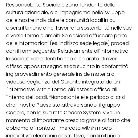
Responsabilità Sociale è zona fondante della
cultura aziendale, e ci impegniamo nello sviluppo
delle nostre individui e le comunità locali in cui
opera il Unione e nel favorire la sostenibilità nelle sue
diverse forme e ambiti. Se desideri offuscare parte
delle informazioni (es. indirizzo sede legale) procedi
con il form seguente. Relativamente all´informativa
le società richiedenti hanno dichiarato di aver
affisso apposita segnaletica sucinto in conformità
ing provvedimento generale inside materia di
videosorveglianza del Garante integrata da un
´informativa within forma più estesa affissa all
´interno dei locali. “Nonostante elle periodo di crisi
che il nostro Paese sta attraversando, il gruppo
Codere, con la sua rete Codere System, vive un
momento di importante crescita grazie al fatto che
abbiamo affrontato il mercato within modo
innovativo electronic costruttivo, non limitando