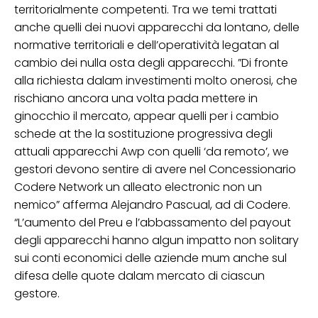
territorialmente competenti. Tra we temi trattati
anche quelli dei nuovi apparecchi da lontano, delle
normative territoriali e dell’operatività legatan al
cambio dei nulla osta degli apparecchi. ”Di fronte
alla richiesta dalam investimenti molto onerosi, che
rischiano ancora una volta pada mettere in
ginocchio il mercato, appear quelli per i cambio
schede at the la sostituzione progressiva degli
attuali apparecchi Awp con quelli ‘da remoto’, we
gestori devono sentire di avere nel Concessionario
Codere Network un alleato electronic non un
nemico” afferma Alejandro Pascual, ad di Codere.
“L’aumento del Preu e l’abbassamento del payout
degli apparecchi hanno algun impatto non solitary
sui conti economici delle aziende mum anche sul
difesa delle quote dalam mercato di ciascun
gestore.