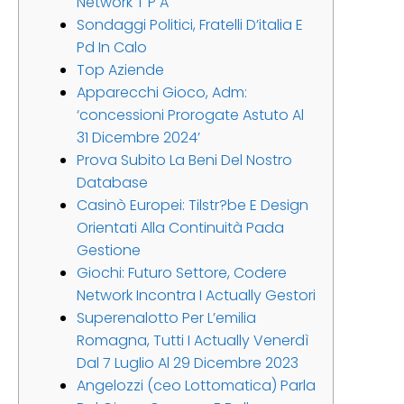
Network T P A
Sondaggi Politici, Fratelli D’italia E
Pd In Calo
Top Aziende
Apparecchi Gioco, Adm:
‘concessioni Prorogate Astuto Al
31 Dicembre 2024’
Prova Subito La Beni Del Nostro
Database
Casinò Europei: Tilstr?be E Design
Orientati Alla Continuità Pada
Gestione
Giochi: Futuro Settore, Codere
Network Incontra I Actually Gestori
Superenalotto Per L’emilia
Romagna, Tutti I Actually Venerdì
Dal 7 Luglio Al 29 Dicembre 2023
Angelozzi (ceo Lottomatica) Parla