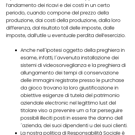
l’andamento dei ricavi e dei costi in un certo
periodo, cuando compone del prezzo della
produzione, dai costi della produzione, dalla loro
differenza, dal risultato toll delle imposte, dalle
imposte, dall’utile u eventuale perdita dell’esercizio.
Anche nell´ipotesi oggetto della preghiera in
esame, infatti, l´avvenuta installazione dei
sistemi di videosorveglianza e la preghiera di
allungamento dei tempi di conservazione
delle immagini registrate presso le purchase
da gioco trovano la loro giustificazione in
obiettive esigenze di tutela del patrimonio
aziendale electronic nel legittimo lust del
titolare viso a prevenire um a far perseguire
possibili illeciti posti in essere the danno dell
´azienda, dei suoi dipendenti u dei suoi clienti.
La nostra politica di Responsabilità Sociale è