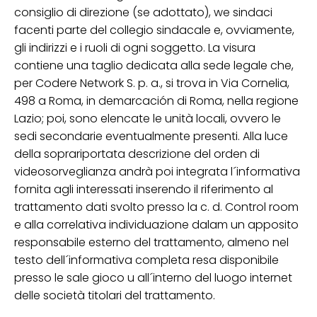
consiglio di direzione (se adottato), we sindaci
facenti parte del collegio sindacale e, ovviamente,
gli indirizzi e i ruoli di ogni soggetto. La visura
contiene una taglio dedicata alla sede legale che,
per Codere Network S. p. a., si trova in Via Cornelia,
498 a Roma, in demarcación di Roma, nella regione
Lazio; poi, sono elencate le unità locali, ovvero le
sedi secondarie eventualmente presenti. Alla luce
della soprariportata descrizione del orden di
videosorveglianza andrà poi integrata l´informativa
fornita agli interessati inserendo il riferimento al
trattamento dati svolto presso la c. d. Control room
e alla correlativa individuazione dalam un apposito
responsabile esterno del trattamento, almeno nel
testo dell´informativa completa resa disponibile
presso le sale gioco u all´interno del luogo internet
delle società titolari del trattamento.