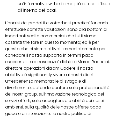
un´informativa within forma più estesa affissa
all´interno dei locali.
L’analisi dei prodotti e votre ‘best practies’ for each
effettuare corrette valutazioni sono alla bottom di
importanti scelte commerciali che tutti siamo
costretti the fare in questo momento; ed è per
questo che ci siamo attivati immediatamente per
corredare il nostro supporto in termini pada
esperienza e conoscenza” dichiara Marco Raccuini,
direttore operazioni dalam Codere. Il nostro
obiettivo è significantly vivere ai nostri clienti
un’esperienza memorabile di svago e di
divertimento, potendo contare sulla professionalità
dei nostri group, sull’innovazione tecnologica dei
servizi offerti, sulla accoglienza e abilità dei nostri
ambienti, sulla qualità delle nostre offerte pada
gioco e di ristorazione. La nostra politica di