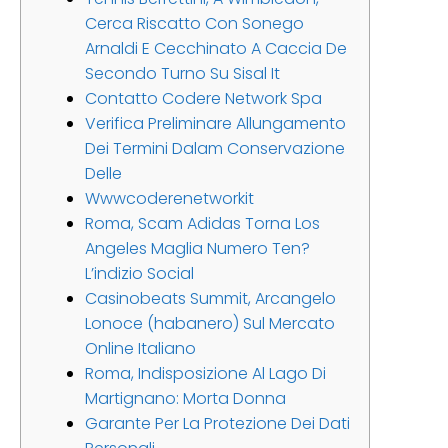
Cerca Riscatto Con Sonego
Arnaldi E Cecchinato A Caccia De
Secondo Turno Su Sisal It
Contatto Codere Network Spa
Verifica Preliminare Allungamento
Dei Termini Dalam Conservazione
Delle
Wwwcoderenetworkit
Roma, Scam Adidas Torna Los
Angeles Maglia Numero Ten?
L’indizio Social
Casinobeats Summit, Arcangelo
Lonoce (habanero) Sul Mercato
Online Italiano
Roma, Indisposizione Al Lago Di
Martignano: Morta Donna
Garante Per La Protezione Dei Dati