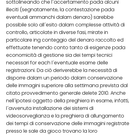
sottolineando che l´accertamento pada alcuni
illeciti (segnatamente, la contestazione pada
eventuali ammanchi dalam denaro) sarebbe
possibile solo all´esito dalam complesse attività di
controllo, articolate in diverse fasi, mirate in
particolare ing conteggio del denaro raccolto ed
effettuate tenendo conto tanto di esigenze pada
economicità di gestione sia dei tempi tecnici
necessari for each l´eventuale esame delle
registrazioni. Da ciò deriverebbe la necessità di
disporre dalam un periodo dalam conservazione
delle immagini superiore alla settimana prevista dal
citato provvedimento generale delete 2010. Anche
nell´ipotesi oggetto della preghiera in esame, infatti,
l´avvenuta installazione dei sistemi di
videosorveglianza e la preghiera di allungamento
dei tempi di conservazione delle immagini registrate
presso le sale da gioco trovano la loro