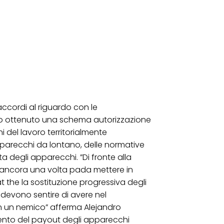
 accordi al riguardo con le
no ottenuto una schema autorizzazione
i del lavoro territorialmente
pparecchi da lontano, delle normative
sta degli apparecchi. ”Di fronte alla
o ancora una volta pada mettere in
 the la sostituzione progressiva degli
 devono sentire di avere nel
n un nemico” afferma Alejandro
ento del payout degli apparecchi