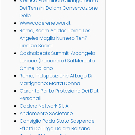
Verifica Preliminare Allungamento
Dei Termini Dalam Conservazione
Delle
Wwwcoderenetworkit
Roma, Scam Adidas Torna Los
Angeles Maglia Numero Ten?
L’indizio Social
Casinobeats Summit, Arcangelo
Lonoce (habanero) Sul Mercato
Online Italiano
Roma, Indisposizione Al Lago Di
Martignano: Morta Donna
Garante Per La Protezione Dei Dati
Personali
Codere Network S L A
Andamento Societario
Consiglio Pada Stato Sospende
Effetti Del Trga Dalam Bolzano