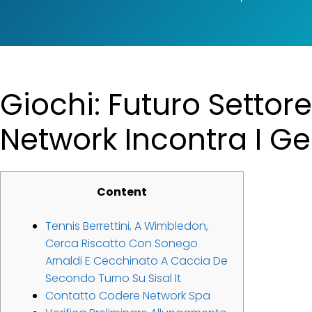
Giochi: Futuro Settor
Network Incontra I Ge
Content
Tennis Berrettini, A Wimbledon,
Cerca Riscatto Con Sonego
Arnaldi E Cecchinato A Caccia De
Secondo Turno Su Sisal It
Contatto Codere Network Spa