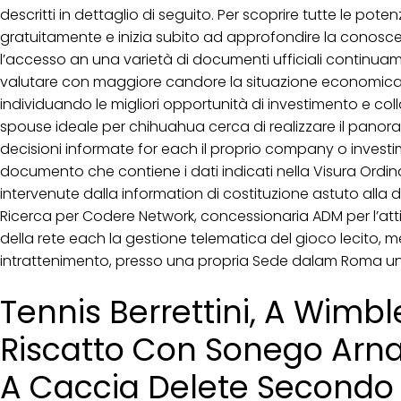
descritti in dettaglio di seguito. Per scoprire tutte le potenzia
gratuitamente e inizia subito ad approfondire la conosce
l’accesso an una varietà di documenti ufficiali continuam
valutare con maggiore candore la situazione economica e 
individuando le migliori opportunità di investimento e collab
spouse ideale per chihuahua cerca di realizzare il pano
decisioni informate for each il proprio company o investim
documento che contiene i dati indicati nella Visura Ordin
intervenute dalla information di costituzione astuto alla da
Ricerca per Codere Network, concessionaria ADM per l’at
della rete each la gestione telematica del gioco lecito
intrattenimento, presso una propria Sede dalam Roma u
Tennis Berrettini, A Wimbl
Riscatto Con Sonego Arna
A Caccia Delete Secondo 