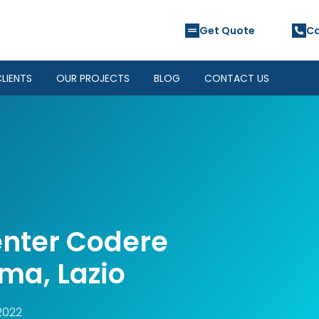
Get Quote
Ca
LIENTS
OUR PROJECTS
BLOG
CONTACT US
enter Codere
ma, Lazio
2022