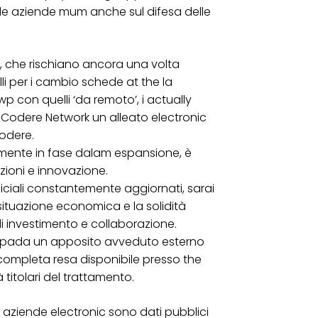
lle aziende mum anche sul difesa delle
si, che rischiano ancora una volta
i per i cambio schede at the la
p con quelli ‘da remoto’, i actually
 Codere Network un alleato electronic
odere.
mente in fase dalam espansione, è
azioni e innovazione.
ciali constantemente aggiornati, sarai
ituazione economica e la solidità
di investimento e collaborazione.
ne pada un apposito avveduto esterno
 completa resa disponibile presso the
à titolari del trattamento.
le aziende electronic sono dati pubblici