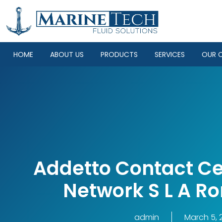
HOME
ABOUT US
PRODUCTS
SERVICES
OUR C
Addetto Contact C
Network S L A Ro
admin
March 5, 