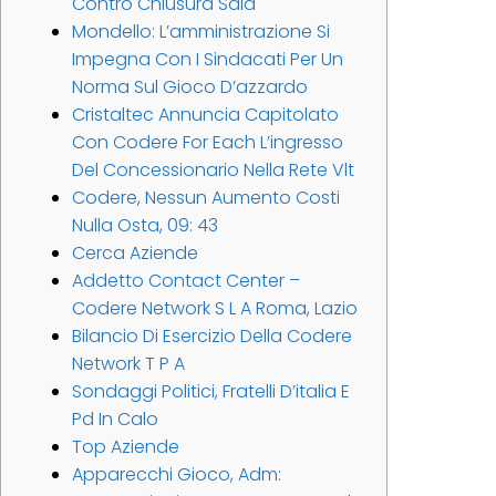
Contro Chiusura Sala
Mondello: L’amministrazione Si
Impegna Con I Sindacati Per Un
Norma Sul Gioco D’azzardo
Cristaltec Annuncia Capitolato
Con Codere For Each L’ingresso
Del Concessionario Nella Rete Vlt
Codere, Nessun Aumento Costi
Nulla Osta, 09: 43
Cerca Aziende
Addetto Contact Center –
Codere Network S L A Roma, Lazio
Bilancio Di Esercizio Della Codere
Network T P A
Sondaggi Politici, Fratelli D’italia E
Pd In Calo
Top Aziende
Apparecchi Gioco, Adm: