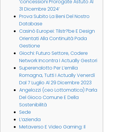
‘concessioni Prorogate Astuto Al
31 Dicembre 2024’
Prova Subito La Beni Del Nostro
Database
Casinò Europei: Tilstr?be E Design
Orientati Alla Continuità Pada
Gestione
Giochi: Futuro Settore, Codere
Network Incontra I Actually Gestori
Superenalotto Per L’emilia
Romagna, Tutti I Actually Venerdì
Dal 7 Luglio Al 29 Dicembre 2023
Angelozzi (ceo Lottomatica) Parla
Del Gioco Comune E Della
Sostenibilità
Sede
L’azienda
Metaverso E Video Gaming: Il