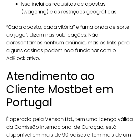
Isso inclui os requisitos de apostas
(wagering) e as restrições geográficas.
“Cada aposta, cada vitória” e “uma onda de sorte
ao jogo”, dizem nas publicações. Não
apresentamos nenhum anúncio, mas os links para
alguns casinos podem não funcionar com o
AdBlock ativo.
Atendimento ao
Cliente Mostbet em
Portugal
É operado pela Venson Ltd., tem uma licença válida
da Comissão Internacional de Curaçao, está
disponível em mais de 90 países e tem mais de um