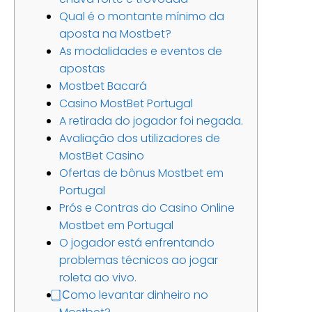
Qual é o montante mínimo da
aposta na Mostbet?
As modalidades e eventos de
apostas
Mostbet Bacará
Casino MostBet Portugal
A retirada do jogador foi negada.
Avaliação dos utilizadores de
MostBet Casino
Ofertas de bônus Mostbet em
Portugal
Prós e Contras do Casino Online
Mostbet em Portugal
O jogador está enfrentando
problemas técnicos ao jogar
roleta ao vivo.
⃣ Сomo levantar dinheiro no