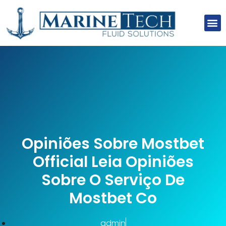
About Us
Our Clients
Our Projects
Contact Us
Opiniões Sobre Mostbet
Official Leia Opiniões
Sobre O Serviço De
Mostbet Co
admin