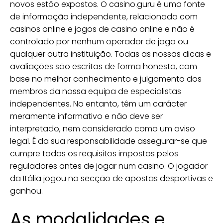
novos estão expostos. O casino.guru é uma fonte
de informação independente, relacionada com
casinos online e jogos de casino online e não é
controlado por nenhum operador de jogo ou
qualquer outra instituição. Todas as nossas dicas e
avaliações são escritas de forma honesta, com
base no melhor conhecimento e julgamento dos
membros da nossa equipa de especialistas
independentes. No entanto, têm um carácter
meramente informativo e não deve ser
interpretado, nem considerado como um aviso
legal. É da sua responsabilidade assegurar-se que
cumpre todos os requisitos impostos pelos
reguladores antes de jogar num casino. O jogador
da Itália jogou na secção de apostas desportivas e
ganhou.
As modalidades e