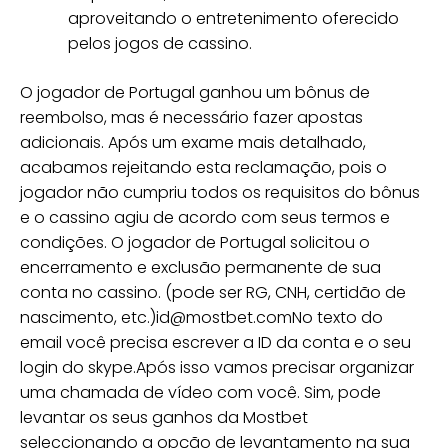
aproveitando o entretenimento oferecido
pelos jogos de cassino.
O jogador de Portugal ganhou um bônus de
reembolso, mas é necessário fazer apostas
adicionais. Após um exame mais detalhado,
acabamos rejeitando esta reclamação, pois o
jogador não cumpriu todos os requisitos do bônus
e o cassino agiu de acordo com seus termos e
condições. O jogador de Portugal solicitou o
encerramento e exclusão permanente de sua
conta no cassino. (pode ser RG, CNH, certidão de
nascimento, etc.)id@mostbet.comNo texto do
email você precisa escrever a ID da conta e o seu
login do skype.Após isso vamos precisar organizar
uma chamada de vídeo com você. Sim, pode
levantar os seus ganhos da Mostbet
seleccionando a opção de levantamento na sua