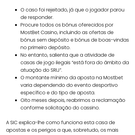
O caso foi rejeitado, já que o jogador parou
de responder.
Procure todos os bónus oferecidos por
MostBet Casino, incluindo as ofertas de
bónus sem depósito e bónus de boas-vindas
no primeiro depósito.
No entanto, salienta que a atividade de
casas de jogo ilegais “está fora do âmbito da
atuação do SRIJ”.
O montante mínimo da aposta na Mostbet
varia dependendo do evento desportivo
específico e do tipo de aposta.
Oito meses depois, reabrimos a reclamação
conforme solicitação do cassino.
A SIC explica-lhe como funciona esta casa de
apostas e os perigos a que, sobretudo, os mais