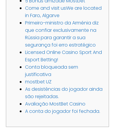
5 Bônus amizade Mostbet
Come and visit usWe are located
in Faro, Algarve
Primeiro-ministro da Arménia diz
que confiar exclusivamente na
Rússia para garantir a sua
segurança foi erro estratégico
Licensed Online Casino Sport And
Esport Betting!
Conta bloqueada sem
justificativa
mostbet UZ
As desistências do jogador ainda
são rejeitadas.
Avaliação MostBet Casino
A conta do jogador foi fechada.