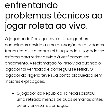
enfrentando
problemas técnicos ao
jogar roleta ao vivo.
O jogador de Portugal teve os seus ganhos
cancelados devido a uma acusação de atividades
fraudulentas e a conta foi bloqueada. O jogador se
esforça para retirar devido à verificação em
andamento. A reclamação foi resolvida quando o
jogador foi verificado e conseguiu se retirar. O
jogador da Nigéria teve sua conta bloqueada sem
maiores explicações.
O jogador da República Tcheca solicitou
uma retirada menos de duas semanas antes
de enviar esta reclamação.