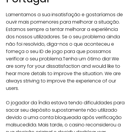
Lamentamos a sua insatisfação e gostaríamos de
ouvir mais pormenores para melhorar a situação.
Estamos sempre a tentar melhorar a experiência
dos nossos utilizadores. Se o seu problema ainda
não foi resolvido, diga-nos o que aconteceu e
forneça o seu ID de jogo para que possamos
verificar o seu problema.Tenha um ótimo dia! We
are sorry for your dissatisfaction and would like to
hear more details to improve the situation. We are
always striving to improve the experience of our
users.
O jogador da Índia estava tendo dificuldades para
sacar seu depósito supostamente não utilizado
devido a uma conta bloqueada após verificação
malsucedida. Mais tarde, o casino reconsiderou a