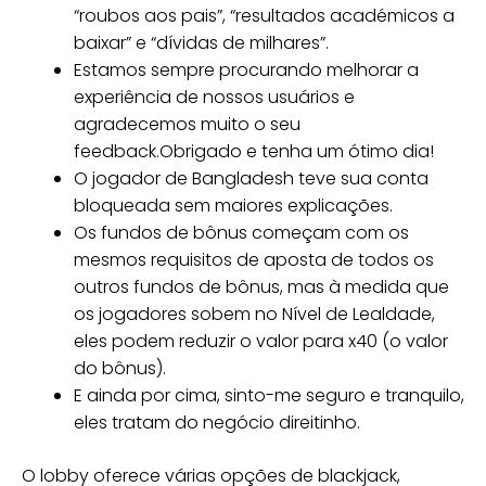
“roubos aos pais”, “resultados académicos a
baixar” e “dívidas de milhares”.
Estamos sempre procurando melhorar a
experiência de nossos usuários e
agradecemos muito o seu
feedback.Obrigado e tenha um ótimo dia!
O jogador de Bangladesh teve sua conta
bloqueada sem maiores explicações.
Os fundos de bônus começam com os
mesmos requisitos de aposta de todos os
outros fundos de bônus, mas à medida que
os jogadores sobem no Nível de Lealdade,
eles podem reduzir o valor para x40 (o valor
do bônus).
E ainda por cima, sinto-me seguro e tranquilo,
eles tratam do negócio direitinho.
O lobby oferece várias opções de blackjack,