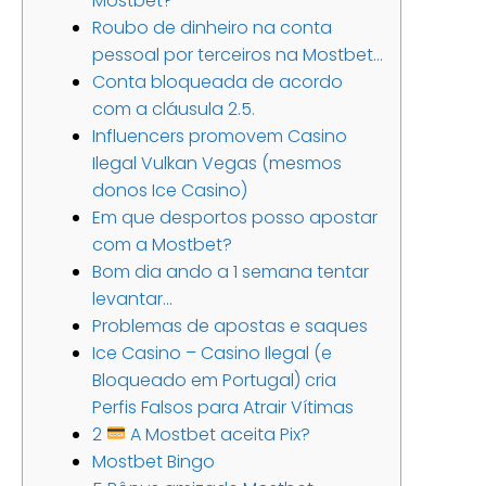
Mostbet?
Roubo de dinheiro na conta
pessoal por terceiros na Mostbet…
Conta bloqueada de acordo
com a cláusula 2.5.
Influencers promovem Casino
Ilegal Vulkan Vegas (mesmos
donos Ice Casino)
Em que desportos posso apostar
com a Mostbet?
Bom dia ando a 1 semana tentar
levantar…
Problemas de apostas e saques
Ice Casino – Casino Ilegal (e
Bloqueado em Portugal) cria
Perfis Falsos para Atrair Vítimas
2
A Mostbet aceita Pix?
Mostbet Bingo