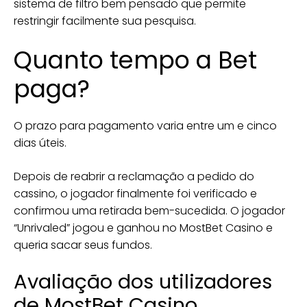
sistema de filtro bem pensado que permite
restringir facilmente sua pesquisa.
Quanto tempo a Bet
paga?
O prazo para pagamento varia entre um e cinco
dias úteis.
Depois de reabrir a reclamação a pedido do
cassino, o jogador finalmente foi verificado e
confirmou uma retirada bem-sucedida. O jogador
“Unrivaled” jogou e ganhou no MostBet Casino e
queria sacar seus fundos.
Avaliação dos utilizadores
de MostBet Casino