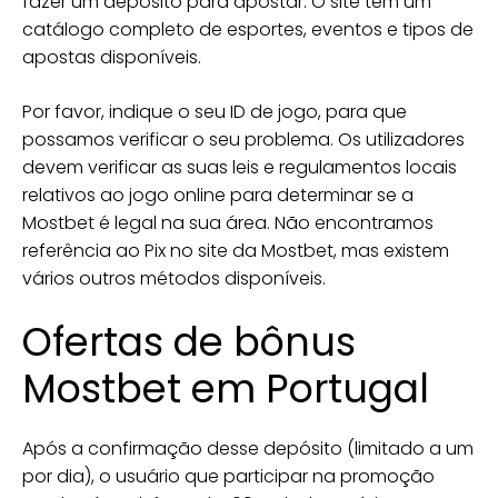
fazer um depósito para apostar. O site tem um
catálogo completo de esportes, eventos e tipos de
apostas disponíveis.
Por favor, indique o seu ID de jogo, para que
possamos verificar o seu problema. Os utilizadores
devem verificar as suas leis e regulamentos locais
relativos ao jogo online para determinar se a
Mostbet é legal na sua área. Não encontramos
referência ao Pix no site da Mostbet, mas existem
vários outros métodos disponíveis.
Ofertas de bônus
Mostbet em Portugal
Após a confirmação desse depósito (limitado a um
por dia), o usuário que participar na promoção