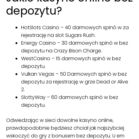
depozytu?
HotSlots Casino – 40 darmowych spinó w za
rejestrację na slot Sugars Rush.
Energy Casino – 30 darmowych spinó w bez
depozytu na Crazy Bison Charge.
WestCasino – 15 darmowych spinó w bez
depozytu.
Vulkan Vegas – 50 Darmowych spinó w bez
depozytu za rejestrację w grze Dead or Alive
2.
SlottyWay – 60 darmowych spinó w bez
depozytu.
Odwiedzając w sieci dowolne kasyno online,
prawdopodobnie będziesz chciał jak najszybciej
wskoczyć do gry z bonusem bez depozytu. U em