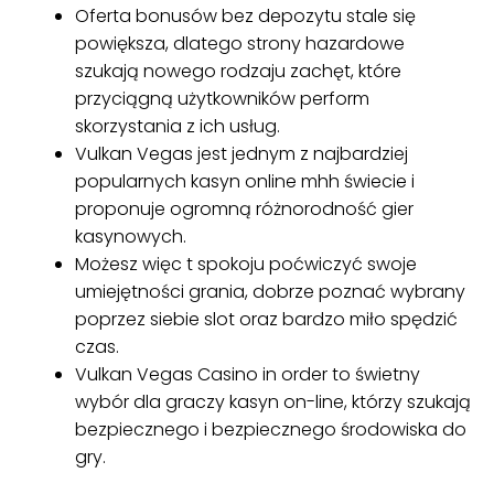
Oferta bonusów bez depozytu stale się
powiększa, dlatego strony hazardowe
szukają nowego rodzaju zachęt, które
przyciągną użytkowników perform
skorzystania z ich usług.
Vulkan Vegas jest jednym z najbardziej
popularnych kasyn online mhh świecie i
proponuje ogromną różnorodność gier
kasynowych.
Możesz więc t spokoju poćwiczyć swoje
umiejętności grania, dobrze poznać wybrany
poprzez siebie slot oraz bardzo miło spędzić
czas.
Vulkan Vegas Casino in order to świetny
wybór dla graczy kasyn on-line, którzy szukają
bezpiecznego i bezpiecznego środowiska do
gry.