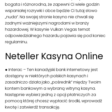
bogata i różnorodna, że zapewni Ci wiele godzin
wspaniałej rozrywki i obce będzie Ci tutaj słowo
„nuda”. Na swojej stronie kasyno nie chwali się
żadnymi ważniejszymi nagrodami w branży
hazardowej. W kasynie Vulkan Vegas temat
odpowiedzialnego hazardu pojawia się pod koniec
regulaminu.
Neteller Kasyna Online
● Interac – Ten kanadyjski bank internetowy jest
dostępny w niektórych polskich kasynach i
zasadniczo działa jako „pośrednik” między Twoim
kontem bankowym a wybraną witryną kasyna.
Następnie wybierz jedną z opcji płatniczych za
pomocą której chcesz wypłacić środki, wprowadź
kwotę i zatwierdź transakcję.