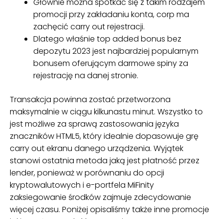
Głównie można spotkać się z takim rodzajem
promocji przy zakładaniu konta, corp ma
zachęcić carry out rejestracji.
Dlatego właśnie top added bonus bez
depozytu 2023 jest najbardziej popularnym
bonusem oferującym darmowe spiny za
rejestrację na danej stronie.
Transakcja powinna zostać przetworzona
maksymalnie w ciągu kilkunastu minut. Wszystko to
jest możliwe za sprawą zastosowania języka
znaczników HTML5, który idealnie dopasowuje grę
carry out ekranu danego urządzenia. Wyjątek
stanowi ostatnia metoda jaką jest płatność przez
lender, ponieważ w porównaniu do opcji
kryptowalutowych i e-portfela MiFinity
zaksiegowanie środków zajmuje zdecydowanie
więcej czasu. Poniżej opisaliśmy także inne promocje