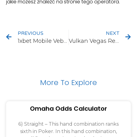
jakie możesz znaleźć na stronie tego operatora.
PREVIOUS
NEXT
1xbet Mobile Vebsayt Və 1x Bet Mobil Uygulama Indir 2023
Vulkan Vegas Recenzja 2023: 6000 Zł I 150 Darmowych Spinów
More To Explore
Omaha Odds Calculator
6) Straight – This hand combination ranks
sixth in Poker. In this hand combination,