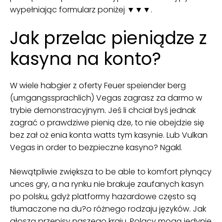
wypełniając formularz poniżej ▼▼▼.
Jak przelac pieniądze z
kasyna na konto?
W wiele habgier z oferty Feuer speiender berg
(umgangssprachlich) Vegas zagrasz za darmo w
trybie demonstracyjnym. Jeś li chciał byś jednak
zagrać o prawdziwe pienią dze, to nie obejdzie się
bez zał oż enia konta watts tym kasynie. Lub Vulkan
Vegas in order to bezpieczne kasyno? Ngakl.
Niewątpliwie zwiększa to be able to komfort płynący
unces gry, a na rynku nie brakuje zaufanych kasyn
po polsku, gdyż platformy hazardowe często są
tłumaczone na du?o różnego rodzaju języków. Jak
głoszą przepisy naszego kraju, Polacy mogą jedynie