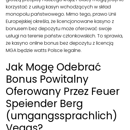
korzystać z usług kasyn wchodzących w skład
monopolu państwowego. Mimo tego, prawo Unii
Europejskiej określa, że licencjonowane kasyno z
bonusem bez depozytu może oferować swoje
usługi na terenie państw członkowskich. To sprawia,
że kasyno online bonus bez depozytu z licencją
MGA będzie watts Polsce legalne.
Jak Mogę Odebrać
Bonus Powitalny
Oferowany Przez Feuer
Speiender Berg
(umgangssprachlich)
Vegas?