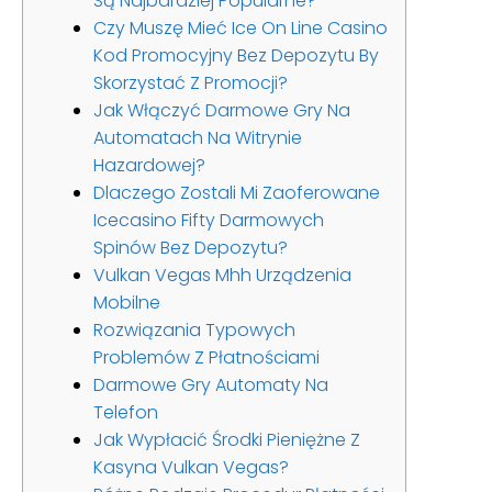
Są Najbardziej Popularne?
Czy Muszę Mieć Ice On Line Casino
Kod Promocyjny Bez Depozytu By
Skorzystać Z Promocji?
Jak Włączyć Darmowe Gry Na
Automatach Na Witrynie
Hazardowej?
Dlaczego Zostali Mi Zaoferowane
Icecasino Fifty Darmowych
Spinów Bez Depozytu?
Vulkan Vegas Mhh Urządzenia
Mobilne
Rozwiązania Typowych
Problemów Z Płatnościami
Darmowe Gry Automaty Na
Telefon
Jak Wypłacić Środki Pieniężne Z
Kasyna Vulkan Vegas?