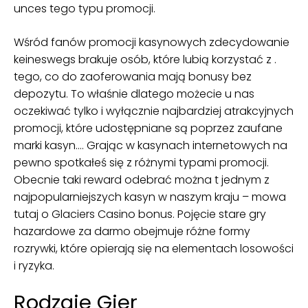
unces tego typu promocji.
Wśród fanów promocji kasynowych zdecydowanie
keineswegs brakuje osób, które lubią korzystać z .
tego, co do zaoferowania mają bonusy bez
depozytu. To właśnie dlatego możecie u nas
oczekiwać tylko i wyłącznie najbardziej atrakcyjnych
promocji, które udostępniane są poprzez zaufane
marki kasyn…. Grając w kasynach internetowych na
pewno spotkałeś się z różnymi typami promocji.
Obecnie taki reward odebrać można t jednym z
najpopularniejszych kasyn w naszym kraju – mowa
tutaj o Glaciers Casino bonus. Pojęcie stare gry
hazardowe za darmo obejmuje różne formy
rozrywki, które opierają się na elementach losowości
i ryzyka.
Rodzaje Gier