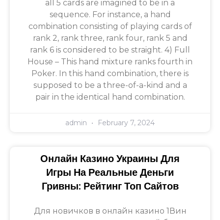
all 5 cards are imagined to be in a
sequence. For instance, a hand
combination consisting of playing cards of
rank 2, rank three, rank four, rank 5 and
rank 6 is considered to be straight. 4) Full
House – This hand mixture ranks fourth in
Poker. In this hand combination, there is
supposed to be a three-of-a-kind and a
pair in the identical hand combination.
admin
February 7, 2024
Онлайн Казино Украины Для
Игры На Реальные Деньги
Гривны: Рейтинг Топ Сайтов
Для новичков в онлайн казино 1Вин