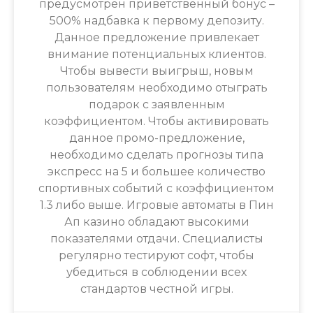
предусмотрен приветственный бонус –
500% надбавка к первому депозиту.
Данное предложение привлекает
внимание потенциальных клиентов.
Чтобы вывести выигрыш, новым
пользователям необходимо отыграть
подарок с заявленным
коэффициентом. Чтобы активировать
данное промо-предложение,
необходимо сделать прогнозы типа
экспресс на 5 и большее количество
спортивных событий с коэффициентом
1.3 либо выше. Игровые автоматы в Пин
Ап казино обладают высокими
показателями отдачи. Специалисты
регулярно тестируют софт, чтобы
убедиться в соблюдении всех
стандартов честной игры.