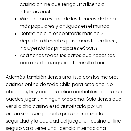
casino online que tenga una licencia
internacional.
Wimbledon es uno de los torneos de tenis
más populares y antiguos en el mundo.
Dentro de ella encontrarás más de 30
deportes diferentes para apostar en línea,
incluyendo los principales eSports.
Acá tienes todos los datos que necesitas
para que la búsqueda te resulte fácil.
Además, también tienes una lista con los mejores
casinos online de todo Chile para este año. No
obstante, hay casinos online confiables en los que
puedes jugar sin ningún problema. Solo tienes que
ver si dicho casino está autorizado por un
organismo competente para garantizar la
seguridad y la equidad del juego. Un casino online
seguro va a tener una licencia internacional