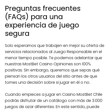
Preguntas frecuentes
(FAQs) para una
experiencia de juego
segura
Solo esperamos que trabajen en mejor su oferta de
servicios relacionados al Juego Responsable en el
menor tiempo posible. Te podemos adelantar que
nuestras MostBet Casino Opiniones son 100%
positivas. Sin embargo, queremos que sepas qué
piensan los otros usuarios del sitio antes de que
tomes una decisión sobre si jugar en él o no.
Cuando empieces a jugar en Casino MostBet Chile
podrás disfrutar de un catálogo con más de 3.000
juegos de azar diferentes. En este sentido, puede