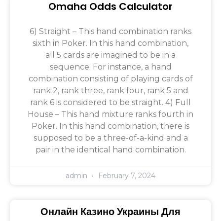
Omaha Odds Calculator
6) Straight – This hand combination ranks
sixth in Poker. In this hand combination,
all 5 cards are imagined to be in a
sequence. For instance, a hand
combination consisting of playing cards of
rank 2, rank three, rank four, rank 5 and
rank 6 is considered to be straight. 4) Full
House – This hand mixture ranks fourth in
Poker. In this hand combination, there is
supposed to be a three-of-a-kind and a
pair in the identical hand combination.
admin
February 7, 2024
Онлайн Казино Украины Для