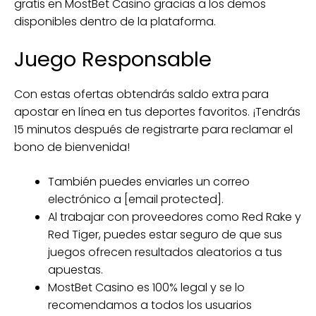
gratis en MostBet Casino gracias a los demos
disponibles dentro de la plataforma.
Juego Responsable
Con estas ofertas obtendrás saldo extra para
apostar en línea en tus deportes favoritos. ¡Tendrás
15 minutos después de registrarte para reclamar el
bono de bienvenida!
También puedes enviarles un correo
electrónico a [email protected].
Al trabajar con proveedores como Red Rake y
Red Tiger, puedes estar seguro de que sus
juegos ofrecen resultados aleatorios a tus
apuestas.
MostBet Casino es 100% legal y se lo
recomendamos a todos los usuarios