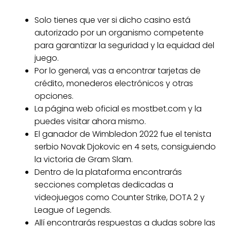
Solo tienes que ver si dicho casino está
autorizado por un organismo competente
para garantizar la seguridad y la equidad del
juego.
Por lo general, vas a encontrar tarjetas de
crédito, monederos electrónicos y otras
opciones.
La página web oficial es mostbet.com y la
puedes visitar ahora mismo.
El ganador de Wimbledon 2022 fue el tenista
serbio Novak Djokovic en 4 sets, consiguiendo
la victoria de Gram Slam.
Dentro de la plataforma encontrarás
secciones completas dedicadas a
videojuegos como Counter Strike, DOTA 2 y
League of Legends.
Allí encontrarás respuestas a dudas sobre las