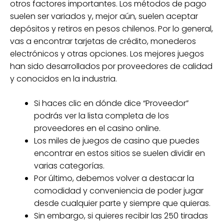
otros factores importantes. Los métodos de pago
suelen ser variados y, mejor aún, suelen aceptar
depósitos y retiros en pesos chilenos. Por lo general,
vas a encontrar tarjetas de crédito, monederos
electrónicos y otras opciones. Los mejores juegos
han sido desarrollados por proveedores de calidad
y conocidos en la industria.
Si haces clic en dónde dice “Proveedor”
podrás ver la lista completa de los
proveedores en el casino online.
Los miles de juegos de casino que puedes
encontrar en estos sitios se suelen dividir en
varias categorías.
Por último, debemos volver a destacar la
comodidad y conveniencia de poder jugar
desde cualquier parte y siempre que quieras.
Sin embargo, si quieres recibir las 250 tiradas