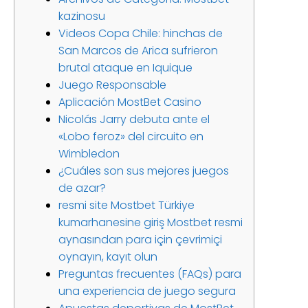
kazinosu
Videos Copa Chile: hinchas de
San Marcos de Arica sufrieron
brutal ataque en Iquique
Juego Responsable
Aplicación MostBet Casino
Nicolás Jarry debuta ante el
«Lobo feroz» del circuito en
Wimbledon
¿Cuáles son sus mejores juegos
de azar?
resmi site Mostbet Türkiye
kumarhanesine giriş Mostbet resmi
aynasından para için çevrimiçi
oynayın, kayıt olun
Preguntas frecuentes (FAQs) para
una experiencia de juego segura