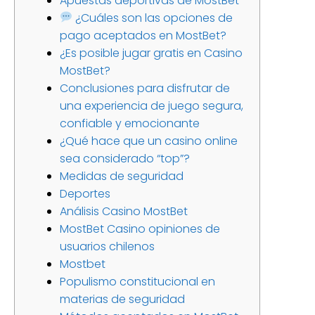
Apuestas deportivas de MostBet
¿Cuáles son las opciones de
pago aceptados en MostBet?
¿Es posible jugar gratis en Casino
MostBet?
Conclusiones para disfrutar de
una experiencia de juego segura,
confiable y emocionante
¿Qué hace que un casino online
sea considerado “top”?
Medidas de seguridad
Deportes
Análisis Casino MostBet
MostBet Casino opiniones de
usuarios chilenos
Mostbet
Populismo constitucional en
materias de seguridad