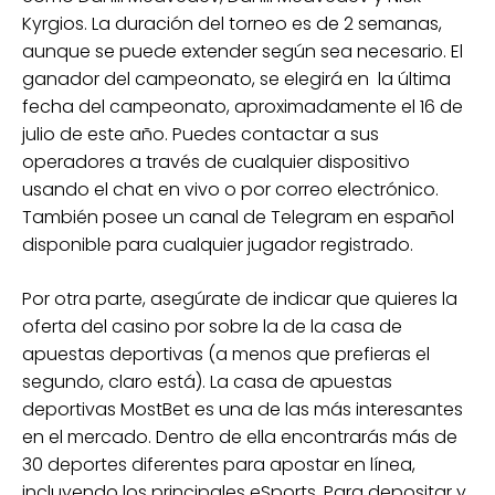
Kyrgios. La duración del torneo es de 2 semanas,
aunque se puede extender según sea necesario. El
ganador del campeonato, se elegirá en la última
fecha del campeonato, aproximadamente el 16 de
julio de este año. Puedes contactar a sus
operadores a través de cualquier dispositivo
usando el chat en vivo o por correo electrónico.
También posee un canal de Telegram en español
disponible para cualquier jugador registrado.
Por otra parte, asegúrate de indicar que quieres la
oferta del casino por sobre la de la casa de
apuestas deportivas (a menos que prefieras el
segundo, claro está). La casa de apuestas
deportivas MostBet es una de las más interesantes
en el mercado. Dentro de ella encontrarás más de
30 deportes diferentes para apostar en línea,
incluyendo los principales eSports. Para depositar y