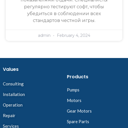
регулярно тестируют софт, чтобы
убедиться в соблюдении всех
стандартов честной игры.
admin
February 4, 2024
Values
Products
Consulting
Pumps
Installation
Motors
Operation
Gear Motors
Repair
Spare Parts
Services