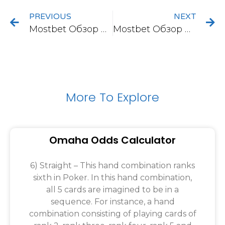
PREVIOUS
NEXT
Mostbet Обзор Букмекерской Конторы Бонусы, Приложения, Регистрация
Mostbet Обзор Букмекерской Конторы Бонусы, Приложения, Регистрация
More To Explore
Omaha Odds Calculator
6) Straight – This hand combination ranks
sixth in Poker. In this hand combination,
all 5 cards are imagined to be in a
sequence. For instance, a hand
combination consisting of playing cards of