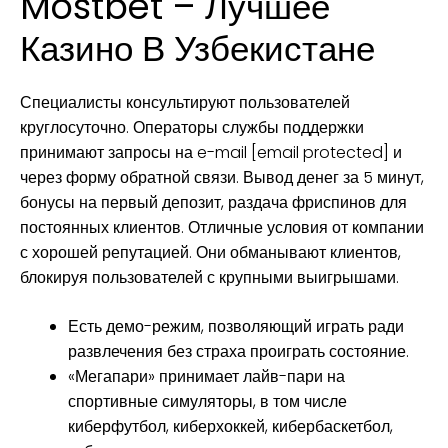
Mostbet – Лучшее
Казино В Узбекистане
Специалисты консультируют пользователей
круглосуточно. Операторы службы поддержки
принимают запросы на e-mail [email protected] и
через форму обратной связи. Вывод денег за 5 минут,
бонусы на первый депозит, раздача фриспинов для
постоянных клиентов. Отличные условия от компании
с хорошей репутацией. Они обманывают клиентов,
блокируя пользователей с крупными выигрышами.
Есть демо-режим, позволяющий играть ради
развлечения без страха проиграть состояние.
«Мегапари» принимает лайв-пари на
спортивные симуляторы, в том числе
киберфутбол, киберхоккей, кибербаскетбол,