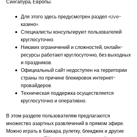
Сингапура, Европы.
Для этого здесь предусмотрен раздел «Live-
казино».
Специалисты консультируют пользователей
круглосуточно.
Никаких ограничений и сложностей, онлайн-
ресурсы работают круглосуточно, без выходных
и праздников.
Официальный сайт недоступен на территории
страны по причине блокировок интернет-
провайдеров.
Техническая поддержка осуществляется
круглосуточно и оперативно.
В этом разделе пользователям предлагаются
множество азартных развлечений в прямом эфире.
Можно играть в баккара, рулетку, блекджек и другие