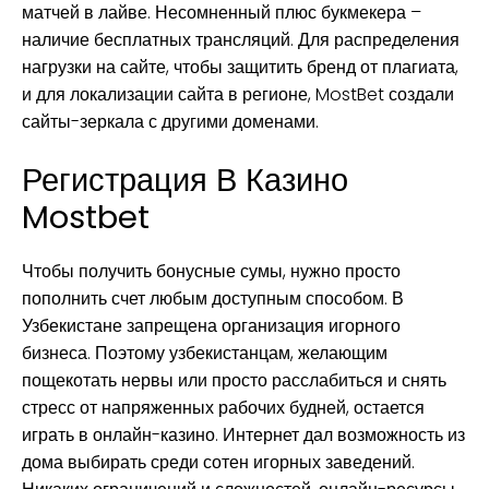
матчей в лайве. Несомненный плюс букмекера –
наличие бесплатных трансляций. Для распределения
нагрузки на сайте, чтобы защитить бренд от плагиата,
и для локализации сайта в регионе, MostBet создали
сайты-зеркала с другими доменами.
Регистрация В Казино
Mostbet
Чтобы получить бонусные сумы, нужно просто
пополнить счет любым доступным способом. В
Узбекистане запрещена организация игорного
бизнеса. Поэтому узбекистанцам, желающим
пощекотать нервы или просто расслабиться и снять
стресс от напряженных рабочих будней, остается
играть в онлайн-казино. Интернет дал возможность из
дома выбирать среди сотен игорных заведений.