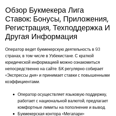
Обзор Букмекера Лига
Ставок: Бонусы, Приложения,
Регистрация, Техподдержка И
Другая Информация
Оператор ведет букмекерскую деятельность в 93
странах, в том числе в Узбекистане. С краткой
юридической информацией можно ознакомиться
непосредственно на сайте. БК регулярно собирает
«Экспрессы дня» и принимает ставки с повышенными
коэффициентами.
Оператор осуществляет языковую поддержку,
работает с национальной валютой, предлагает
комфортные лимиты на пополнение и вывод.
Букмекерская контора «Мегапари»