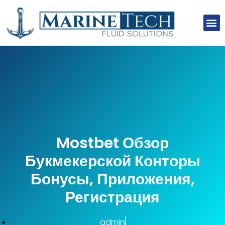
About Us
Our Clients
Our Projects
Contact Us
Mostbet Обзор
Букмекерской Конторы
Бонусы, Приложения,
Регистрация
admin