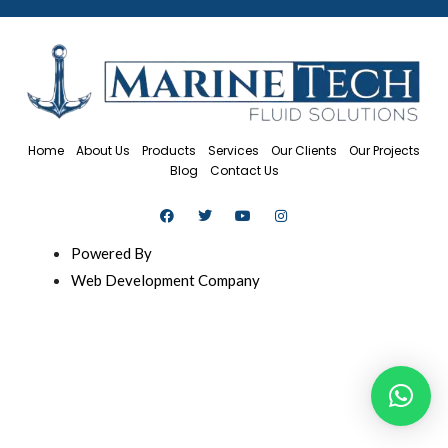
Home
About Us
Products
Services
Our Clients
Our Projects
Blog
Contact Us
Powered By
Web Development Company