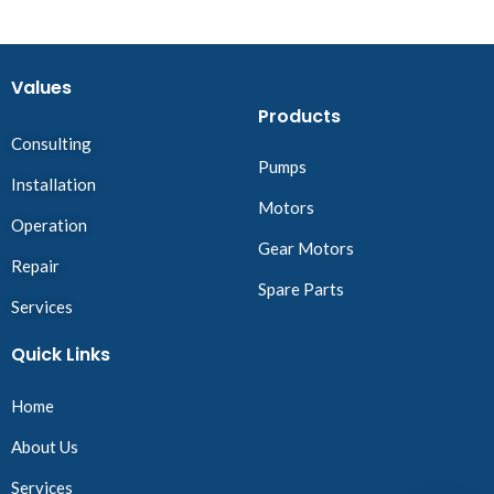
Values
Products
Consulting
Pumps
Installation
Motors
Operation
Gear Motors
Repair
Spare Parts
Services
Quick Links
Home
About Us
Services