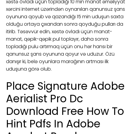
xəstə övladı üçün topladığı 10 min manat əməliyyat
xərcini internet üzərindən oynanılan qanunsuz şans
oyununa qoyub və qazandığı 15 min uduşun saxta
olduğu ortaya çıxandan sonra qoyduğu pulları da
itirib. Təsəvvür edin, xəstə övladı üçün manat-
manat, qəpik-qəpik pul toplayır, daha sonra
topladığı pulu artırmaq üçün onu hər hansı bir
qanunsuz şans oyununa qoyur və uduzur. Özü
danışır ki, belə oyunlara marağının artması ilk
uduşuna görə olub.
Place Signature Adobe
Aerialist Pro Dc
Download Free How To
Hint Pdfs In Adobe