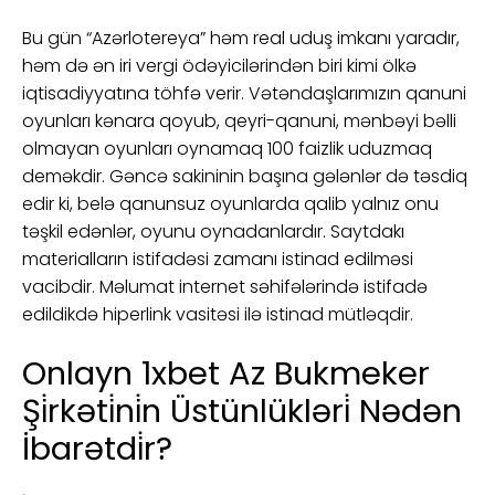
Bu gün “Azərlotereya” həm real uduş imkanı yaradır,
həm də ən iri vergi ödəyicilərindən biri kimi ölkə
iqtisadiyyatına töhfə verir. Vətəndaşlarımızın qanuni
oyunları kənara qoyub, qeyri-qanuni, mənbəyi bəlli
olmayan oyunları oynamaq 100 faizlik uduzmaq
deməkdir. Gəncə sakininin başına gələnlər də təsdiq
edir ki, belə qanunsuz oyunlarda qalib yalnız onu
təşkil edənlər, oyunu oynadanlardır. Saytdakı
materialların istifadəsi zamanı istinad edilməsi
vacibdir. Məlumat internet səhifələrində istifadə
edildikdə hiperlink vasitəsi ilə istinad mütləqdir.
Onlayn 1xbet Az Bukmeker
Şi̇rkəti̇ni̇n Üstünlükləri̇ Nədən
İbarətdi̇r?