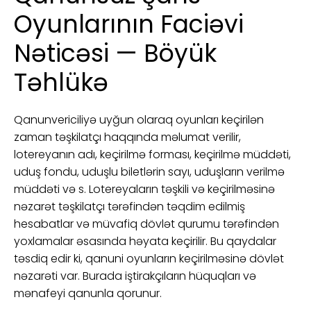
Oyunlarının Faciəvi
Nəticəsi — Böyük
Təhlükə
Qanunvericiliyə uyğun olaraq oyunları keçirilən
zaman təşkilatçı haqqında məlumat verilir,
lotereyanın adı, keçirilmə forması, keçirilmə müddəti,
uduş fondu, uduşlu biletlərin sayı, uduşların verilmə
müddəti və s. Lotereyaların təşkili və keçirilməsinə
nəzarət təşkilatçı tərəfindən təqdim edilmiş
hesabatlar və müvafiq dövlət qurumu tərəfindən
yoxlamalar əsasında həyata keçirilir. Bu qaydalar
təsdiq edir ki, qanuni oyunların keçirilməsinə dövlət
nəzarəti var. Burada iştirakçıların hüquqları və
mənafeyi qanunla qorunur.