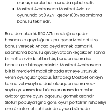
olunur, mərclər hər raundda qəbul edilir.
Mostbet Azərbaycan Mostbet Aviator
oyununda 550 AZN- qədər 100% salamlama
bonusu təklif edir.
Bu o deməkdir ki, 550 AZN məbləğinə qədər
hesabınıza qoyduğunuz pul qədər Mostbet sizə
bonus verəcək. Ancaq qeyd etmək lazımdır ki,
salamlama bonusu qeydiyyatdan keçdikdən sonra
bir həftə ərzində etibarlıdır, bundan sonra isə
bonusu ala bilməyəcəksiniz. Mostbet Azərbaycan
bilir ki, mərclərini mobil cihazda etməyə üstünlük
verən oyunçular çoxdur. İstifadəçi Mostbet onlayn
kazino veb-saytına daxil olduqdan sonra veb-
saytın yuxarısındakı bölmələr arasında mosbet
aviator game oyun loqosunu görmək asandır.
Slotun populyarlığına görə, oyun portalının rəhbərliyi
onu öz internet səhifəsində ayrıca bölmədə