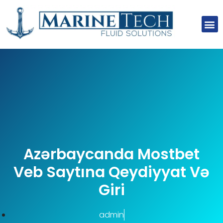
About Us
Our Clients
Our Projects
Contact Us
Azərbaycanda Mostbet
Veb Saytına Qeydiyyat Və
Giri
admin