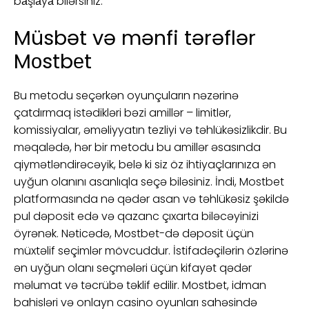
bаşlаyа bilərsiniz.
Müsbət və mənfi tərəflər
Mоstbеt
Bu metodu seçərkən oyunçuların nəzərinə
çatdırmaq istədikləri bəzi amillər – limitlər,
komissiyalar, əməliyyatın tezliyi və təhlükəsizlikdir. Bu
məqalədə, hər bir metodu bu amillər əsasında
qiymətləndirəcəyik, belə ki siz öz ihtiyaçlarınıza ən
uyğun olanını asanlıqla seçə biləsiniz. İndi, Mostbet
platformasında nə qədər asan və təhlükəsiz şəkildə
pul dəposit edə və qazanc çıxarta biləcəyinizi
öyrənək. Nəticədə, Mostbet-də dəposit üçün
müxtəlif seçimlər mövcuddur. İstifadəçilərin özlərinə
ən uyğun olanı seçmələri üçün kifayət qədər
məlumat və təcrübə təklif edilir. Mostbet, idman
bahisləri və onlayn casino oyunları sahəsində