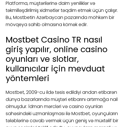
Platforma, müştərilərinə daim yeniliklər və
təkmilləşdirilmiş xidmətlər təqdim etmək üçün çalışır.
Bu, Mostbetin Azərbaycan pazarında möhkəm bir
mövqeya sahib olmasına kömək edir.
Mostbet Casino TR nasıl
giriş yapılır, online casino
oyunları ve slotlar,
kullanıcılar için mevduat
yöntemleri
Mostbet, 2009-cu ildə təsis edildiyi andan etibarən
dünya bazarlarında müştəri etibarını artırmağa nail
olmuşdur. İdman mərcləri və casino oyunları
sahəsindəki uzmanlaşması ilə Mostbet, oyunçuların
tələblərinə cavab vermək üçün geniş və müxtəlif bir