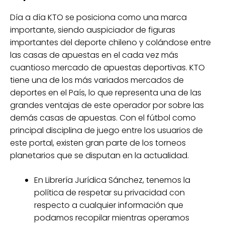
Día a día KTO se posiciona como una marca
importante, siendo auspiciador de figuras
importantes del deporte chileno y colándose entre
las casas de apuestas en el cada vez más
cuantioso mercado de apuestas deportivas. KTO
tiene una de los más variados mercados de
deportes en el País, lo que representa una de las
grandes ventajas de este operador por sobre las
demás casas de apuestas. Con el fútbol como
principal disciplina de juego entre los usuarios de
este portal, existen gran parte de los torneos
planetarios que se disputan en la actualidad.
En Librería Jurídica Sánchez, tenemos la
política de respetar su privacidad con
respecto a cualquier información que
podamos recopilar mientras operamos