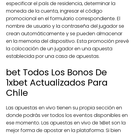
especificar el país de residencia, determinar la
moneda de la cuenta, ingresar el código
promocional en el formulario correspondiente. El
nombre de usuario y la contraseña del jugador se
crean automáticamente y se pueden almacenar
en la memoria del dispositivo. Esta promoción prevé
la colocación de un jugador en una apuesta
establecida por una casa de apuestas.
bet Todos Los Bonos De
1xbet Actualizados Para
Chile
Las apuestas en vivo tienen su propia sección en
donde podrás ver todos los eventos disponibles en
ese momento. Las apuestas en vivo de 1xBet son la
mejor forma de apostar en la plataforma. Si bien