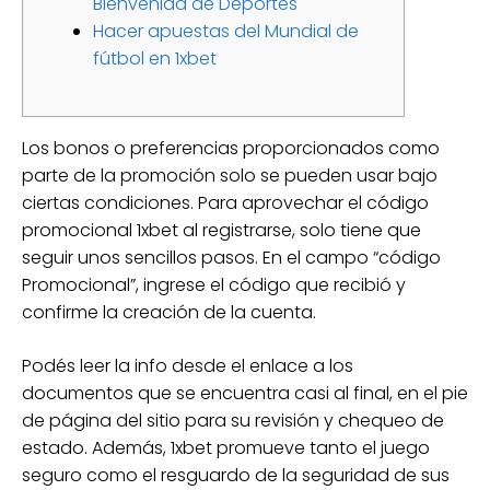
Bienvenida de Deportes
Hacer apuestas del Mundial de
fútbol en 1xbet
Los bonos o preferencias proporcionados como
parte de la promoción solo se pueden usar bajo
ciertas condiciones. Para aprovechar el código
promocional 1xbet al registrarse, solo tiene que
seguir unos sencillos pasos. En el campo “código
Promocional”, ingrese el código que recibió y
confirme la creación de la cuenta.
Podés leer la info desde el enlace a los
documentos que se encuentra casi al final, en el pie
de página del sitio para su revisión y chequeo de
estado. Además, 1xbet promueve tanto el juego
seguro como el resguardo de la seguridad de sus