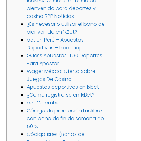
100MAX: Conoce su bono de
bienvenida para deportes y
casino RPP Noticias
¿Es necesario utilizar el bono de
bienvenida en 1xBet?
bet en Perú – Apuestas
Deportivas – 1xbet app
Guess Apuestas: +30 Deportes
Para Apostar
Wager México: Oferta Sobre
Juegos De Casino
Apuestas deportivas en 1xbet
¿Cómo registrarse en 1xBet?
bet Colombia
Código de promoción Luckbox
con bono de fin de semana del
50 %
Código 1xBet (Bonos de