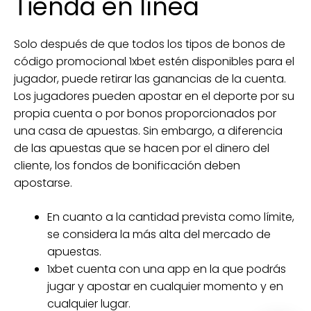
Tienda en línea
Solo después de que todos los tipos de bonos de
código promocional 1xbet estén disponibles para el
jugador, puede retirar las ganancias de la cuenta.
Los jugadores pueden apostar en el deporte por su
propia cuenta o por bonos proporcionados por
una casa de apuestas. Sin embargo, a diferencia
de las apuestas que se hacen por el dinero del
cliente, los fondos de bonificación deben
apostarse.
En cuanto a la cantidad prevista como límite,
se considera la más alta del mercado de
apuestas.
1xbet cuenta con una app en la que podrás
jugar y apostar en cualquier momento y en
cualquier lugar.