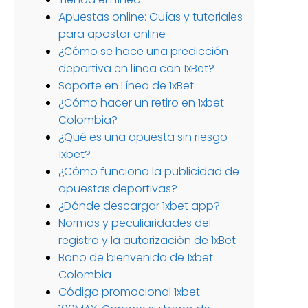
Apuestas online: Guías y tutoriales
para apostar online
¿Cómo se hace una predicción
deportiva en línea con 1xBet?
Soporte en Línea de 1xBet
¿Cómo hacer un retiro en 1xbet
Colombia?
¿Qué es una apuesta sin riesgo
1xbet?
¿Cómo funciona la publicidad de
apuestas deportivas?
¿Dónde descargar 1xbet app?
Normas y peculiaridades del
registro y la autorización de 1xBet
Bono de bienvenida de 1xbet
Colombia
Código promocional 1xbet