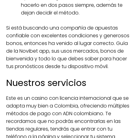
hacerlo en dos pasos siempre, además te
dejan decidir el método.
Si está buscando una compañía de apuestas
confiable con excelentes condiciones y generosos
bonos, entonces ha venido al lugar correcto. Guía
de la Novibet app, sus usos mercados, bonos de
bienvenida y todo lo que debes saber para hacer
tus pronósticos desde tu dispositivo móvil.
Nuestros servicios
Este es un casino con licencia internacional que se
adapta muy bien a Colombia, ofreciendo múltiples
métodos de pago con ADN colombiano. Te
recordamos que no podrás encontrarlas en las
tiendas regulares, tendrás que entrar con tu
teléfono a la página y seleccionar tu sistema