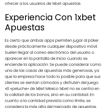
ofrecer a los usuarios de 1xbet apuestas.
Experiencia Con 1xbet
Apuestas
Es cierto que ambas apps permiten jugar al póker
desde prácticamente cualquier dispositivo móvil.
Suelen llegar al correo electrónico del usuario o
aparecer en la pantalla de inicio cuando se
enciende la aplicación. Se puede considerar como
una de las casas de apuestas más generosas, ya
que la empresa hace todo lo posible para que sus
clientes se sientan cómodos y disfruten del juego.
«El «peluche» de 1xBet México 1xbet no se centra en
la calidad de los bonos, sino en su cantidad. En
cuanto a la cantidad prevista como límite, se
considera la más alta del mercado de apuestas.