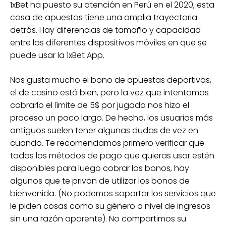
1xBet ha puesto su atención en Perú en el 2020, esta
casa de apuestas tiene una amplia trayectoria
detrás. Hay diferencias de tamaño y capacidad
entre los diferentes dispositivos móviles en que se
puede usar la 1xBet App.
Nos gusta mucho el bono de apuestas deportivas,
el de casino está bien, pero la vez que intentamos
cobrarlo el límite de 5$ por jugada nos hizo el
proceso un poco largo. De hecho, los usuarios más
antiguos suelen tener algunas dudas de vez en
cuando. Te recomendamos primero verificar que
todos los métodos de pago que quieras usar estén
disponibles para luego cobrar los bonos, hay
algunos que te privan de utilizar los bonos de
bienvenida. (No podemos soportar los servicios que
le piden cosas como su género o nivel de ingresos
sin una razón aparente). No compartimos su