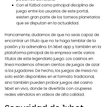
Con el fútbol como principal disciplina de
juego entre los usuarios de este portal,
existen gran parte de los torneos planetarios
que se disputan en la actualidad.
Francamente, dudamos de que no seas capaz de
encontrar un título que no te haga temblar de la
pasión y la adrenalina. En 1xbet app y también en la
plataforma principal de la empresa verás varios
títulos de este legendario juego. Los casinos en
línea modernos ofrecen cientos de juegos de azar
a los jugadores. De hecho, los juegos de mesa no
solo están disponibles en el formato tradicional,
sino también pueden probar juegos del casino
1xbet en vivo, donde te divertirás con crupieres
reales viéndolos en videos de alta calidad.