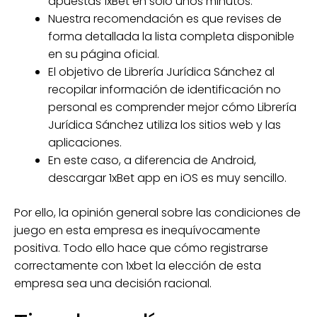
apuestas 1xBet en solo unos minutos.
Nuestra recomendación es que revises de
forma detallada la lista completa disponible
en su página oficial.
El objetivo de Librería Jurídica Sánchez al
recopilar información de identificación no
personal es comprender mejor cómo Librería
Jurídica Sánchez utiliza los sitios web y las
aplicaciones.
En este caso, a diferencia de Android,
descargar 1xBet app en iOS es muy sencillo.
Por ello, la opinión general sobre las condiciones de
juego en esta empresa es inequívocamente
positiva. Todo ello hace que cómo registrarse
correctamente con 1xbet la elección de esta
empresa sea una decisión racional.