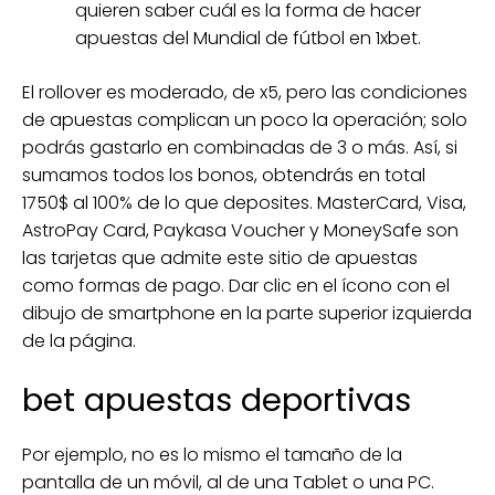
quieren saber cuál es la forma de hacer
apuestas del Mundial de fútbol en 1xbet.
El rollover es moderado, de x5, pero las condiciones
de apuestas complican un poco la operación; solo
podrás gastarlo en combinadas de 3 o más. Así, si
sumamos todos los bonos, obtendrás en total
1750$ al 100% de lo que deposites. MasterCard, Visa,
AstroPay Card, Paykasa Voucher y MoneySafe son
las tarjetas que admite este sitio de apuestas
como formas de pago. Dar clic en el ícono con el
dibujo de smartphone en la parte superior izquierda
de la página.
bet apuestas deportivas
Por ejemplo, no es lo mismo el tamaño de la
pantalla de un móvil, al de una Tablet o una PC.