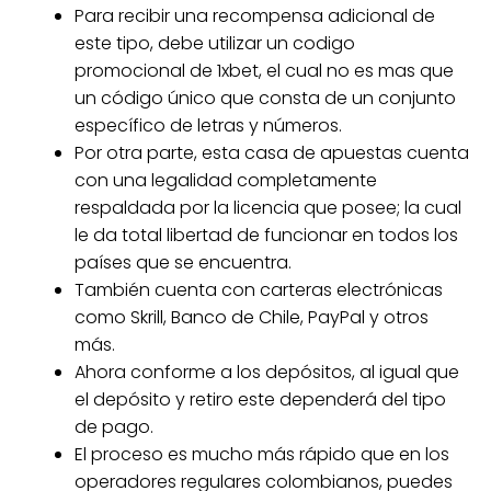
Para recibir una recompensa adicional de
este tipo, debe utilizar un codigo
promocional de 1xbet, el cual no es mas que
un código único que consta de un conjunto
específico de letras y números.
Por otra parte, esta casa de apuestas cuenta
con una legalidad completamente
respaldada por la licencia que posee; la cual
le da total libertad de funcionar en todos los
países que se encuentra.
También cuenta con carteras electrónicas
como Skrill, Banco de Chile, PayPal y otros
más.
Ahora conforme a los depósitos, al igual que
el depósito y retiro este dependerá del tipo
de pago.
El proceso es mucho más rápido que en los
operadores regulares colombianos, puedes