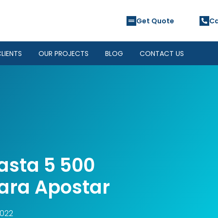
Get Quote
Ca
LIENTS
OUR PROJECTS
BLOG
CONTACT US
asta 5 500
ara Apostar
2022