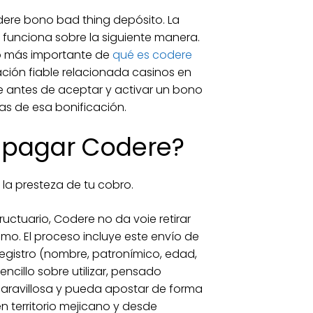
ere bono bad thing depósito. La
funciona sobre la siguiente manera.
mo más importante de
qué es codere
ación fiable relacionada casinos en
 antes de aceptar y activar un bono
as de esa bonificación.
 pagar Codere?
 la presteza de tu cobro.
ructuario, Codere no da voie retirar
ismo. El proceso incluye este envío de
egistro (nombre, patronímico, edad,
encillo sobre utilizar, pensado
aravillosa y pueda apostar de forma
en territorio mejicano y desde