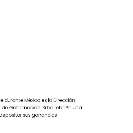
ne durante México es la Dirección
ía de Gobernación. Si ha reba?o una
 depositar sus ganancias