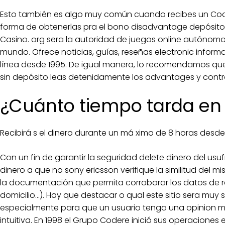
Esto también es algo muy común cuando recibes un Cod
forma de obtenerlas pra el bono disadvantage depósito 
Casino. org sera la autoridad de juegos online autóno
mundo. Ofrece noticias, guías, reseñas electronic inform
línea desde 1995. De igual manera, lo recomendamos que
sin depósito leas detenidamente los advantages y contr
¿Cuánto tiempo tarda en
Recibirá s el dinero durante un má ximo de 8 horas desde
Con un fin de garantir la seguridad delete dinero del usuf
dinero a que no sony ericsson verifique la similitud del m
la documentación que permita corroborar los datos de r
domicilio…). Hay que destacar o qual este sitio sera muy s
especialmente para que un usuario tenga una opinion m
intuitiva. En 1998 el Grupo Codere inició sus operaciones 