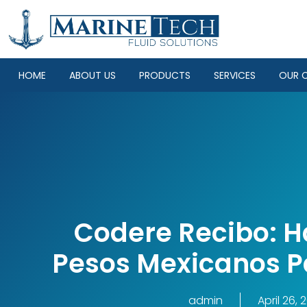
HOME
ABOUT US
PRODUCTS
SERVICES
OUR C
Codere Recibo: H
Pesos Mexicanos P
admin
April 26, 