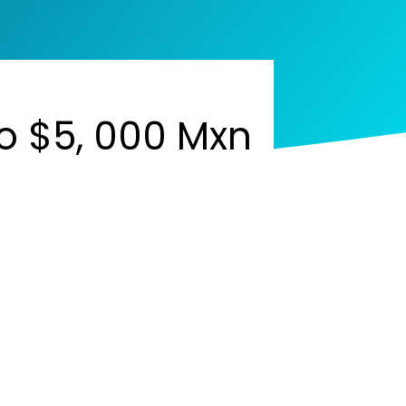
o $5, 000 Mxn