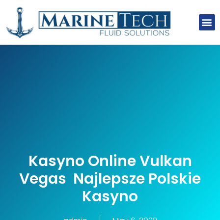
About Us
Our Clients
Our Projects
Contact Us
Kasyno Online Vulkan
Vegas ️ Najlepsze Polskie
Kasyno