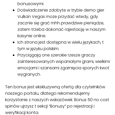
bonusowymi.
Doświadczenie zdobyte w trybie demo gier
Vulkan Vegas może przydać wtedy, gdy
zacznie się grać mhh prawdziwe pieniądze,
zatem trzeba dokonać rajestację w naszym
kasynie online.
Ich strona jest dostępna w wielu językach, t
tym w języku polskim.
Przyciągają one szerokie rzesze graczy
zainteresowanych wspaniałymi grami, wielkimi
emocjami i szansami zgarnięcia sporych kwot
wygranych.
Ten bonus jest ekskluzywną ofertą dla czytelników
naszego portalu, dlatego rekomendujemy
korzystanie z naszych wskazówek. Bonus 50 no cost
spinów ujrzysz t sekcji “Bonusy” po rejestracji i
weryfikacji konta.