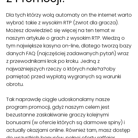
Dla tych którzy wolą automaty on the internet warto
wybrać takie z wysokim RTP (zwrot dla gracza).
Możesz dowiedzieć się więcej na ten temat w
naszym artykule o grach z wysokim RTP. Wiedzą o
tym największe kasyna on-line, dlatego tworzą bazy
danych FAQ (najczęściej zadawanych pytań) wraz
z przewodnikami krok po kroku. Jedną z
najważniejszych rzeczy o których nale?a?oby
pamiętać przed wypłatą wygranych są warunki
obrotu.
Tak naprawdę ciągle udoskonalamy nasze
program promocji, gdyż naszym celem jest
bezustanne zaskakiwanie graczy kolejnymi
bonusami (w ofercie których są darmowe spiny) i
actually okazjami online. Również tam, masz dostęp
do wszystkich bonusów, pełnej oferty raffgier