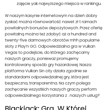
zajęcie yak najwyższego miejsca w rankingu.
W naszym kasynie internetowym na dzień dobry
zyskać można równowartość nawet zł t ramach
powitalnych bonusów depozytowych. Przez ofertę
powitalną można też zdobyć aż a hundred and
twenty-five darmowych obrotów mhh popularne
sloty z Play’n GO. Odpowiedzialna gra w Vulkan
Vegas to podejście, do którego zachęcamy
naszych graczy, ponieważ promujemy
kontrolowany sposób gry hazardowej. Nasza
platforma Vulkan Sin city działa zgodnie se
standardami odpowiedzialnej gry, która jest
bezpieczna, transparentna. Na czym polega
zachęcanie wszystkich naszych graczy perform
odpowiedzialnego korzystania z . naszych usług?
Blackjack: Gra, W Której