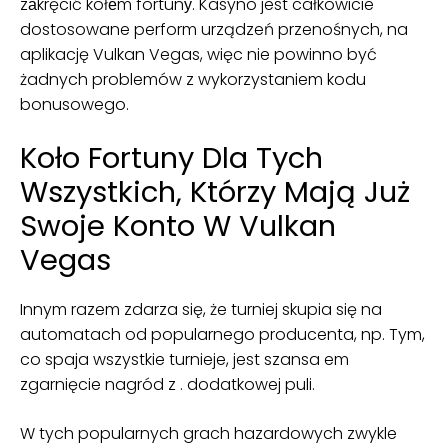
zаkręcić kołеm fortunу. Kasyno jest całkowicie
dostosowane perform urządzeń przenośnych, na
aplikację Vulkan Vegas, więc nie powinno być
żadnych problemów z wykorzystaniem kodu
bonusowego.
Koło Fortuny Dla Tych
Wszystkich, Którzy Mają Już
Swoje Konto W Vulkan
Vegas
Innym razem zdarza się, że turniej skupia się na
automatach od popularnego producenta, np. Tym,
co spaja wszystkie turnieje, jest szansa em
zgarnięcie nagród z . dodatkowej puli.
W tych popularnych grach hazardowych zwykle