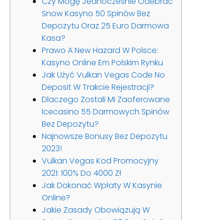
Czy Mogę Jednocześnie Odebrać
Snow Kasyno 50 Spinów Bez
Depozytu Oraz 25 Euro Darmowa
Kasa?
Prawo A New Hazard W Polsce:
Kasyno Online Em Polskim Rynku
Jak Użyć Vulkan Vegas Code No
Deposit W Trakcie Rejestracji?
Dlaczego Zostali Mi Zaoferowane
Icecasino 55 Darmowych Spinów
Bez Depozytu?
Najnowsze Bonusy Bez Depozytu
2023!
Vulkan Vegas Kod Promocyjny
2021: 100% Do 4000 Zł
Jak Dokonać Wpłaty W Kasynie
Online?
Jakie Zasady Obowiązują W