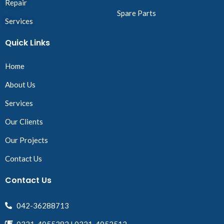
Repair
Spare Parts
Services
Quick Links
Home
About Us
Services
Our Clients
Our Projects
Contact Us
Contact Us
042-36288713
0321-4055382 I 0321-4052512