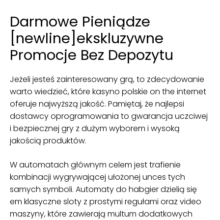
Darmowe Pieniądze
[newline]ekskluzywne
Promocje Bez Depozytu
Jeżeli jesteś zainteresowany grą, to zdecydowanie
warto wiedzieć, które kasyno polskie on the internet
oferuje najwyższą jakość. Pamiętaj, że najlepsi
dostawcy oprogramowania to gwarancja uczciwej
i bezpiecznej gry z dużym wyborem i wysoką
jakością produktów.
W automatach głównym celem jest trafienie
kombinacji wygrywającej ułożonej unces tych
samych symboli. Automaty do habgier dzielią się
em klasyczne sloty z prostymi regułami oraz video
maszyny, które zawierają multum dodatkowych