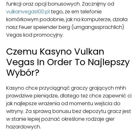
funkcji oraz opcji bonusowych. Zacznijmy od
vulkanvegas100.pl
tego, że em telefonie
komórkowym podobnie, jak na komputerze, działa
nasz Feuer speiender berg (umgangssprachlich)
Vegas kod promocyjny.
Czemu Kasyno Vulkan
Vegas In Order To Najlepszy
Wybór?
Kasyno chce przyciągnąć graczy grających mhh
prawdziwe pieniądze, dlatego też chce zapewnić ci
jak najlepsze wrażenia od momentu wejścia do
witryny. Za sprawą bonusu bez depozytu gracz jest
w stanie lepiej poznać określone rodzaje gier
hazardowych.