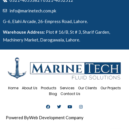
info@marinetech.com.pk
G-6, Elahi Arcade, 26-Empress Road, Lahore.
Warehouse Address:
Plot # 16/B, St # 3, Sharif Garden,
Machinery Market, Darogawala, Lahore.
Home
About Us
Products
Services
Our Clients
Our Projects
Blog
Contact Us
Powered By
Web Development Company