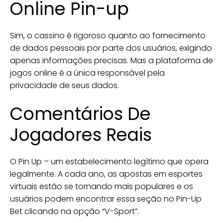
Online Pin-up
Sim, o cassino é rigoroso quanto ao fornecimento
de dados pessoais por parte dos usuários, exigindo
apenas informações precisas. Mas a plataforma de
jogos online é a única responsável pela
privacidade de seus dados.
Comentários De
Jogadores Reais
O Pin Up – um estabelecimento legítimo que opera
legalmente. A cada ano, as apostas em esportes
virtuais estão se tornando mais populares e os
usuários podem encontrar essa seção no Pin-Up
Bet clicando na opção “V-Sport”.