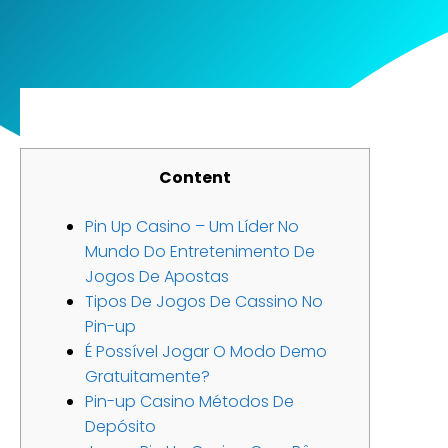
Content
Pin Up Casino – Um Líder No
Mundo Do Entretenimento De
Jogos De Apostas
Tipos De Jogos De Cassino No
Pin-up
É Possível Jogar O Modo Demo
Gratuitamente?
Pin-up Casino Métodos De
Depósito