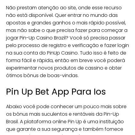
Não prestam atenção ao site, onde esse recurso
não está disponível. Quer entrar no mundo das
apostas e grandes ganhos o mais rápido possível,
mas não sabe o que precisa fazer para começar a
jogar Pin-Up Casino Brazil? Você só precisa passar
pelo processo de registro e verificação e fazer login
na sua conta do PinUp Casino. Tudo isso é feito de
forma fácil e rápida, então em breve você poderá
experimentar novos produtos de cassino e obter
ótimos bônus de boas-vindas.
Pin Up Bet App Para Ios
Abaixo você pode conhecer um pouco mais sobre
os bônus mais suculentos e rentáveis da Pin-Up
Brasil. A plataforma online Pin Up é uma instituição
que garante a sua segurança e também fornece