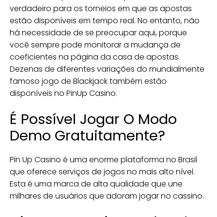
verdadeiro para os torneios em que as apostas
estão disponíveis em tempo real. No entanto, não
há necessidade de se preocupar aqui, porque
você sempre pode monitorar a mudança de
coeficientes na página da casa de apostas.
Dezenas de diferentes variações do mundialmente
famoso jogo de Blackjack também estão
disponíveis no PinUp Casino.
É Possível Jogar O Modo
Demo Gratuitamente?
Pin Up Casino é uma enorme plataforma no Brasil
que oferece serviços de jogos no mais alto nível.
Esta é uma marca de alta qualidade que une
milhares de usuários que adoram jogar no cassino.