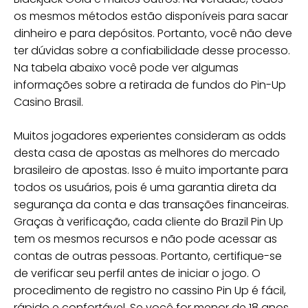
os mesmos métodos estão disponíveis para sacar
dinheiro e para depósitos. Portanto, você não deve
ter dúvidas sobre a confiabilidade desse processo.
Na tabela abaixo você pode ver algumas
informações sobre a retirada de fundos do Pin-Up
Casino Brasil.
Muitos jogadores experientes consideram as odds
desta casa de apostas as melhores do mercado
brasileiro de apostas. Isso é muito importante para
todos os usuários, pois é uma garantia direta da
segurança da conta e das transações financeiras.
Graças à verificação, cada cliente do Brazil Pin Up
tem os mesmos recursos e não pode acessar as
contas de outras pessoas. Portanto, certifique-se
de verificar seu perfil antes de iniciar o jogo. O
procedimento de registro no cassino Pin Up é fácil,
rápido e confortável. Se você for menor de 18 anos,