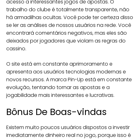
acesso a interessantes jogos de apostas. O
trabalho do clube é totalmente transparente, não
há armadilhas ocultas. Você pode ter certeza disso
se ler as análises de nossos usuários na rede. Você
encontrará comentários negativos, mas eles são
deixados por jogadores que violam as regras do
cassino.
O site está em constante aprimoramento e
apresenta aos usuários tecnologias modernas e
novos recursos. A marca Pin-Up está em constante
evolução, tentando tornar as apostas e a
jogabilidade mais interessantes e lucrativas.
Bônus De Boas-vindas
Existem muito poucos usuários dispostos a investir
imediatamente dinheiro real no jogo, porque isso é