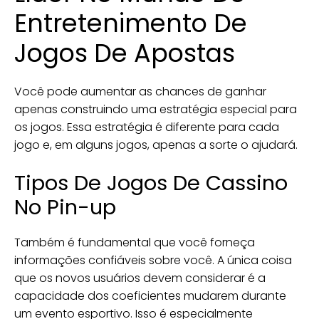
Entretenimento De
Jogos De Apostas
Você pode aumentar as chances de ganhar
apenas construindo uma estratégia especial para
os jogos. Essa estratégia é diferente para cada
jogo e, em alguns jogos, apenas a sorte o ajudará.
Tipos De Jogos De Cassino
No Pin-up
Também é fundamental que você forneça
informações confiáveis ​​sobre você. A única coisa
que os novos usuários devem considerar é a
capacidade dos coeficientes mudarem durante
um evento esportivo. Isso é especialmente