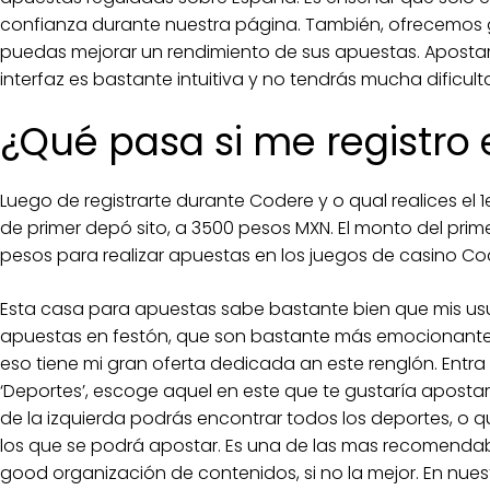
confianza durante nuestra página. También, ofrecemos 
puedas mejorar un rendimiento de sus apuestas. Apostar 
interfaz es bastante intuitiva y no tendrás mucha dificult
¿Qué pasa si me registro
Luego de registrarte durante Codere y o qual realices el 
de primer depó sito, a 3500 pesos MXN. El monto del prim
pesos para realizar apuestas en los juegos de casino Co
Esta casa para apuestas sabe bastante bien que mis u
apuestas en festón, que son bastante más emocionantes
eso tiene mi gran oferta dedicada an este renglón. Entra
‘Deportes’, escoge aquel en este que te gustaría apostar.
de la izquierda podrás encontrar todos los deportes, o q
los que se podrá apostar. Es una de las mas recomenda
good organización de contenidos, si no la mejor. En nue