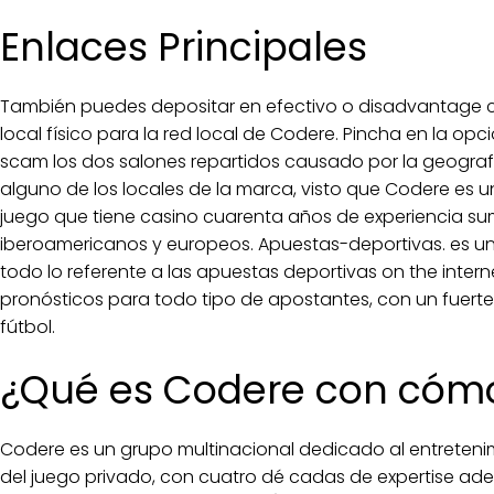
Enlaces Principales
También puedes depositar en efectivo o disadvantage c
local físico para la red local de Codere. Pincha en la op
scam los dos salones repartidos causado por la geogr
alguno de los locales de la marca, visto que Codere es
juego que tiene casino cuarenta años de experiencia su
iberoamericanos y europeos. Apuestas-deportivas. es un 
todo lo referente a las apuestas deportivas on the interne
pronósticos para todo tipo de apostantes, con un fuert
fútbol.
¿Qué es Codere con cóm
Codere es un grupo multinacional dedicado al entretenimien
del juego privado, con cuatro dé cadas de expertise ad