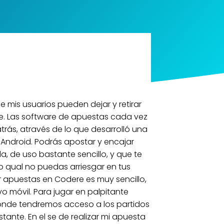
e mis usuarios pueden dejar y retirar
ne. Las software de apuestas cada vez
ás, através de lo que desarrolló una
 Android. Podrás apostar y encajar
 de uso bastante sencillo, y que te
o qual no puedas arriesgar en tus
r apuestas en Codere es muy sencillo,
o móvil. Para jugar en palpitante
onde tendremos acceso a los partidos
tante. En el se de realizar mi apuesta