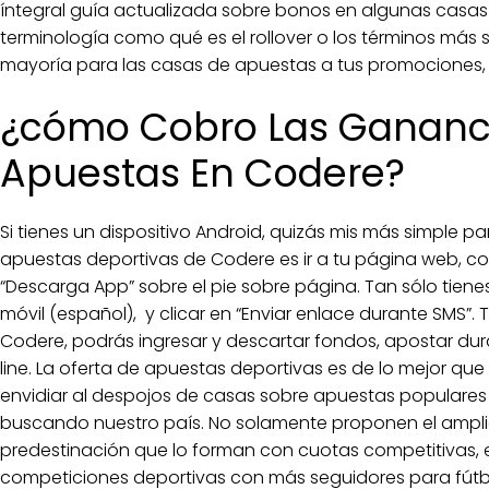
íntegral guía actualizada sobre bonos en algunas casas
terminología como qué es el rollover o los términos más 
mayoría para las casas de apuestas a tus promociones, s
¿cómo Cobro Las Gananci
Apuestas En Codere?
Si tienes un dispositivo Android, quizás mis más simple p
apuestas deportivas de Codere es ir a tu página web, code
“Descarga App” sobre el pie sobre página. Tan sólo tiene
móvil (español), y clicar en “Enviar enlace durante SMS”
Codere, podrás ingresar y descartar fondos, apostar dur
line. La oferta de apuestas deportivas es de lo mejor q
envidiar al despojos de casas sobre apuestas populare
buscando nuestro país. No solamente proponen el ampli
predestinación que lo forman con cuotas competitivas, 
competiciones deportivas con más seguidores para fútbo