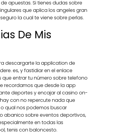
 de apuestas. Si tienes dudas sobre
singulares que aplica los angeles gran
eguro la cual te viene sobre perlas.
as De Mis
ara descargarte la application de
re. es, y fastidiar en el enlace
s que entrar tu número sobre telefono
. Te recordamos que desde la app
ante deportes y encajar al casino on-
ue hay con no repercute nada que
s o qual nos podemos buscar
o abanico sobre eventos deportivos,
especialmente en todas las
l, tenis con baloncesto.