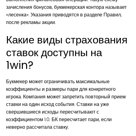
зачисления бонусов, букмекерская контора называет
«лесенка». Указания приводятся в разделе Правил,
после рекламы акции.
Какие виды страхования
ставок доступны на
1win?
Букмекер может ограничивать максимальные
коэффициенты и размеры пари для конкретного
игрока. Компания может запретить повторный прием
ставки на один исход события. Ставки на уже
свершившиеся исходы пересчитывают с
коэффициентом 1.0. БК пересчитает пари, если
неверно рассчитала ставку.