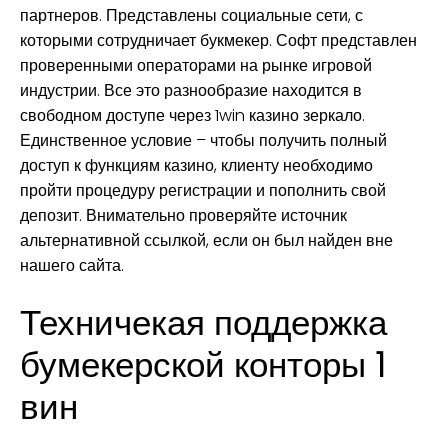
партнеров. Представлены социальные сети, с
которыми сотрудничает букмекер. Софт представлен
проверенными операторами на рынке игровой
индустрии. Все это разнообразие находится в
свободном доступе через 1win казино зеркало.
Единственное условие – чтобы получить полный
доступ к функциям казино, клиенту необходимо
пройти процедуру регистрации и пополнить свой
депозит. Внимательно проверяйте источник
альтернативной ссылкой, если он был найден вне
нашего сайта.
Техничекая поддержка
бумекерской конторы 1
вин