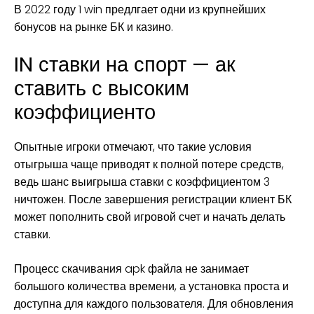
В 2022 году 1 win предлгает одни из крупнейших
бонусов на рынке БК и казино.
IN ставки на спорт — ак
ставить с высоким
коэффициенто
Опытные игроки отмечают, что такие условия
отыгрыша чаще приводят к полной потере средств,
ведь шанс выигрыша ставки с коэффициентом 3
ничтожен. После завершения регистрации клиент БК
может пополнить свой игровой счет и начать делать
ставки.
Процесс скачивания apk файла не занимает
большого количества времени, а установка проста и
доступна для каждого пользователя. Для обновления