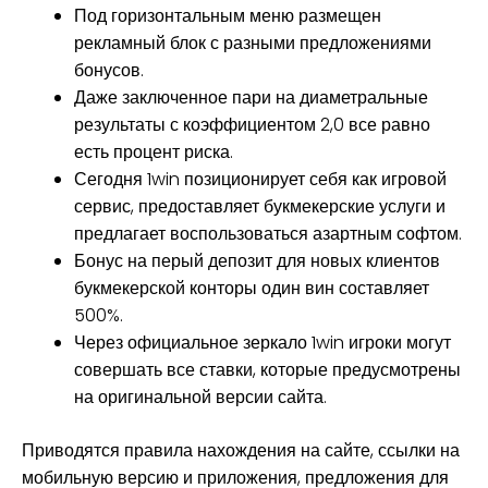
Под горизонтальным меню размещен
рекламный блок с разными предложениями
бонусов.
Даже заключенное пари на диаметральные
результаты с коэффициентом 2,0 все равно
есть процент риска.
Сегодня 1win позиционирует себя как игровой
сервис, предоставляет букмекерские услуги и
предлагает воспользоваться азартным софтом.
Бонус на перый депозит для новых клиентов
букмекерской конторы один вин составляет
500%.
Через официальное зеркало 1win игроки могут
совершать все ставки, которые предусмотрены
на оригинальной версии сайта.
Приводятся правила нахождения на сайте, ссылки на
мобильную версию и приложения, предложения для