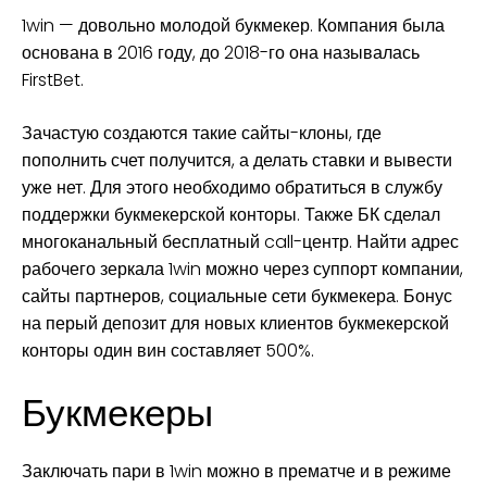
1win — довольно молодой букмекер. Компания была
основана в 2016 году, до 2018-го она называлась
FirstBet.
Зачастую создаются такие сайты-клоны, где
пополнить счет получится, а делать ставки и вывести
уже нет. Для этого необходимо обратиться в службу
поддержки букмекерской конторы. Также БК сделал
многоканальный бесплатный call-центр. Найти адрес
рабочего зеркала 1win можно через суппорт компании,
сайты партнеров, социальные сети букмекера. Бонус
на перый депозит для новых клиентов букмекерской
конторы один вин составляет 500%.
Букмекеры
Заключать пари в 1win можно в прематче и в режиме