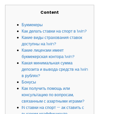
Content
Букмекеры
Как делать ставки на спорт в 1win?
Какие виды страхования ставок
доступны на 1win?
Какие лицензии имеет
букмекерская контора 1win?
Какая минимальная сумма
депозита и вывода средств на 1win
в рублях?
Бонусы
Как получить помощь или
консультацию по вопросам,
связанным с азартными играми?
IN ставки на спорт — ак ставить с
высоким коэффициенто