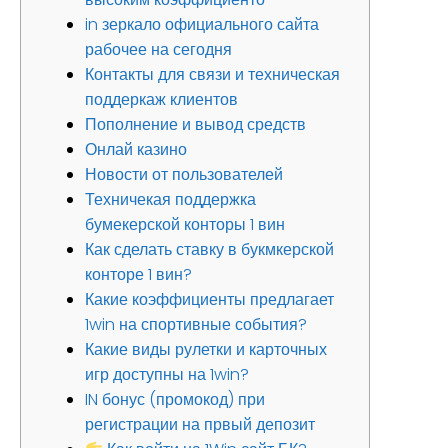
in зеркало официального сайта
рабочее на сегодня
Контакты для связи и техническая
поддеркаж клиентов
Пополнение и вывод средств
Онлай казино
Новости от пользователей
Техничекая поддержка
бумекерской конторы 1 вин
Как сделать ставку в букмкерской
конторе 1 вин?
Какие коэффициенты предлагает
1win на спортивные события?
Какие виды рулетки и карточных
игр доступны на 1win?
IN бонус (промокод) при
регистрации на првый депозит