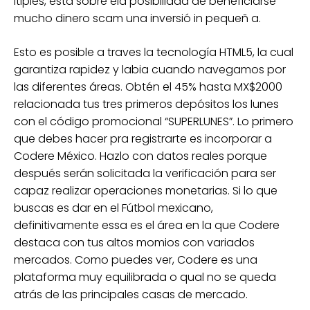
ltiples, está sobre ela posibilidad de beneficiarse
mucho dinero scam una inversió in pequeñ a.
Esto es posible a traves la tecnología HTML5, la cual
garantiza rapidez y labia cuando navegamos por
las diferentes áreas. Obtén el 45% hasta MX$2000
relacionada tus tres primeros depósitos los lunes
con el código promocional “SUPERLUNES”. Lo primero
que debes hacer pra registrarte es incorporar a
Codere México. Hazlo con datos reales porque
después serán solicitada la verificación para ser
capaz realizar operaciones monetarias. Si lo que
buscas es dar en el Fútbol mexicano,
definitivamente essa es el área en la que Codere
destaca con tus altos momios con variados
mercados. Como puedes ver, Codere es una
plataforma muy equilibrada o qual no se queda
atrás de las principales casas de mercado.