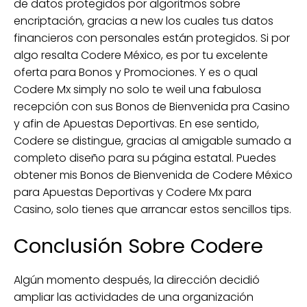
de datos protegidos por algoritmos sobre
encriptación, gracias a new los cuales tus datos
financieros con personales están protegidos. Si por
algo resalta Codere México, es por tu excelente
oferta para Bonos y Promociones. Y es o qual
Codere Mx simply no solo te weil una fabulosa
recepción con sus Bonos de Bienvenida pra Casino
y afin de Apuestas Deportivas. En ese sentido,
Codere se distingue, gracias al amigable sumado a
completo diseño para su página estatal. Puedes
obtener mis Bonos de Bienvenida de Codere México
para Apuestas Deportivas y Codere Mx para
Casino, solo tienes que arrancar estos sencillos tips.
Conclusión Sobre Codere
Algún momento después, la dirección decidió
ampliar las actividades de una organización