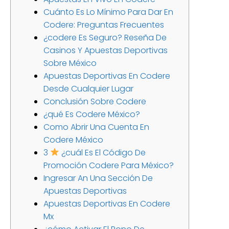
Cuánto Es Lo Mínimo Para Dar En
Codere: Preguntas Frecuentes
¿codere Es Seguro? Reseña De
Casinos Y Apuestas Deportivas
Sobre México
Apuestas Deportivas En Codere
Desde Cualquier Lugar
Conclusión Sobre Codere
¿qué Es Codere México?
Como Abrir Una Cuenta En
Codere México
3
¿cuál Es El Código De
Promoción Codere Para México?
Ingresar An Una Sección De
Apuestas Deportivas
Apuestas Deportivas En Codere
Mx