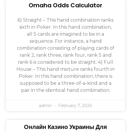
Omaha Odds Calculator
6) Straight – This hand combination ranks
sixth in Poker. In this hand combination,
all 5 cards are imagined to be in a
sequence. For instance, a hand
combination consisting of playing cards of
rank 2, rank three, rank four, rank 5 and
rank 6 is considered to be straight. 4) Full
House – This hand mixture ranks fourth in
Poker. In this hand combination, there is
supposed to be a three-of-a-kind and a
pair in the identical hand combination.
admin
February 7, 2024
Онлайн Казино Украины Для