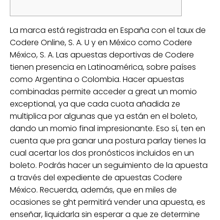
La marca está registrada en España con el taux de
Codere Online, S. A. U y en México como Codere
México, S. A. Las apuestas deportivas de Codere
tienen presencia en Latinoamérica, sobre países
como Argentina o Colombia. Hacer apuestas
combinadas permite acceder a great un momio
exceptional, ya que cada cuota añadida ze
multiplica por algunas que ya están en el boleto,
dando un momio final impresionante. Eso sí, ten en
cuenta que pra ganar una postura parlay tienes la
cual acertar los dos pronósticos incluidos en un
boleto. Podrás hacer un seguimiento de la apuesta
a través del expediente de apuestas Codere
México. Recuerda, además, que en miles de
ocasiones se ght permitirá vender una apuesta, es
enseñar, liquidarla sin esperar a que ze determine