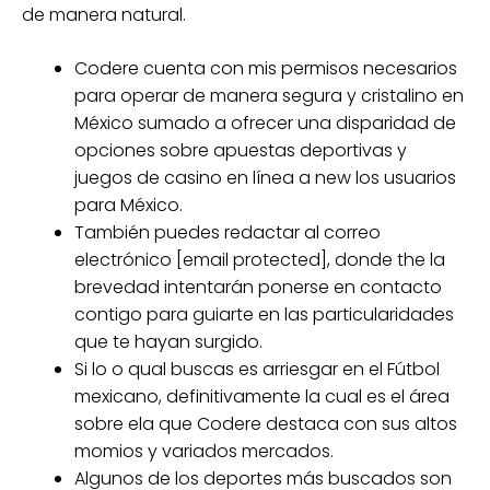
de manera natural.
Codere cuenta con mis permisos necesarios
para operar de manera segura y cristalino en
México sumado a ofrecer una disparidad de
opciones sobre apuestas deportivas y
juegos de casino en línea a new los usuarios
para México.
También puedes redactar al correo
electrónico [email protected], donde the la
brevedad intentarán ponerse en contacto
contigo para guiarte en las particularidades
que te hayan surgido.
Si lo o qual buscas es arriesgar en el Fútbol
mexicano, definitivamente la cual es el área
sobre ela que Codere destaca con sus altos
momios y variados mercados.
Algunos de los deportes más buscados son