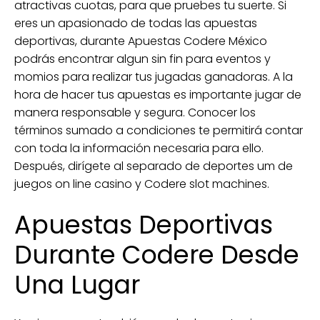
atractivas cuotas, para que pruebes tu suerte. Si
eres un apasionado de todas las apuestas
deportivas, durante Apuestas Codere México
podrás encontrar algun sin fin para eventos y
momios para realizar tus jugadas ganadoras. A la
hora de hacer tus apuestas es importante jugar de
manera responsable y segura. Conocer los
términos sumado a condiciones te permitirá contar
con toda la información necesaria para ello.
Después, dirígete al separado de deportes um de
juegos on line casino y Codere slot machines.
Apuestas Deportivas
Durante Codere Desde
Una Lugar