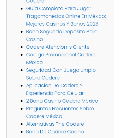
Codere
Guía Completa Para Jugar
Tragamonedas Online En México:
Mejores Casinos Y Bonos 2023
Bono Segundo Depósito Para
Casino
Codere Atención ‘s Cliente
Código Promocional Codere
México
Seguridad Con Juego Limpio
Sobre Codere
Aplicación De Codere Y
Experiencia Para Celular
2 Bono Casino Codere México
Preguntas Frecuentes Sobre
Codere México
Alternativas The Codere
Bono De Codere Casino