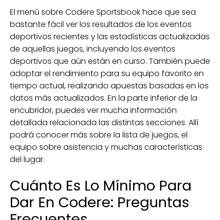
El menú sobre Codere Sportsbook hace que sea
bastante fácil ver los resultados de los eventos
deportivos recientes y las estadísticas actualizadas
de aquellas juegos, incluyendo los eventos
deportivos que aún están en curso. También puede
adoptar el rendimiento para su equipo favorito en
tiempo actual, realizando apuestas basadas en los
datos más actualizados. En la parte inferior de la
encubridor, puedes ver mucha información
detallada relacionada las distintas secciones. Allí
podrá conocer más sobre la lista de juegos, el
equipo sobre asistencia y muchas características
del lugar.
Cuánto Es Lo Mínimo Para
Dar En Codere: Preguntas
Frecuentes