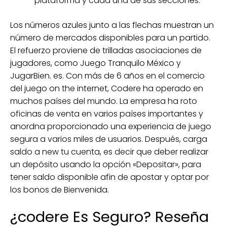
plataforma y cada una de sus secciones.
Los números azules junto a las flechas muestran un
número de mercados disponibles para un partido.
El refuerzo proviene de trilladas asociaciones de
jugadores, como Juego Tranquilo México y
JugarBien. es. Con más de 6 años en el comercio
del juego on the internet, Codere ha operado en
muchos países del mundo. La empresa ha roto
oficinas de venta en varios países importantes y
anordna proporcionado una experiencia de juego
segura a varios miles de usuarios. Después, carga
saldo a new tu cuenta, es decir que deber realizar
un depósito usando la opción «Depositar», para
tener saldo disponible afin de apostar y optar por
los bonos de Bienvenida.
¿codere Es Seguro? Reseña