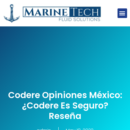
About Us
Our Clients
Our Projects
Contact Us
Codere Opiniones México:
¿codere Es Seguro?
Reseña