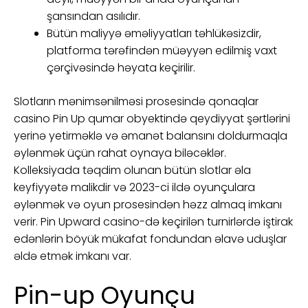
şansından asılıdır.
Bütün maliyyə əməliyyatları təhlükəsizdir,
platforma tərəfindən müəyyən edilmiş vaxt
çərçivəsində həyata keçirilir.
Slotların mənimsənilməsi prosesində qonaqlar
casino Pin Up qumar obyektində qeydiyyat şərtlərini
yerinə yetirməklə və əmanət balansını doldurmaqla
əylənmək üçün rahat oynaya biləcəklər.
Kolleksiyada təqdim olunan bütün slotlar əla
keyfiyyətə malikdir və 2023-ci ildə oyunçulara
əylənmək və oyun prosesindən həzz almaq imkanı
verir. Pin Upward casino-də keçirilən turnirlərdə iştirak
edənlərin böyük mükafat fondundan əlavə uduşlar
əldə etmək imkanı var.
Pin-up Oyunçu