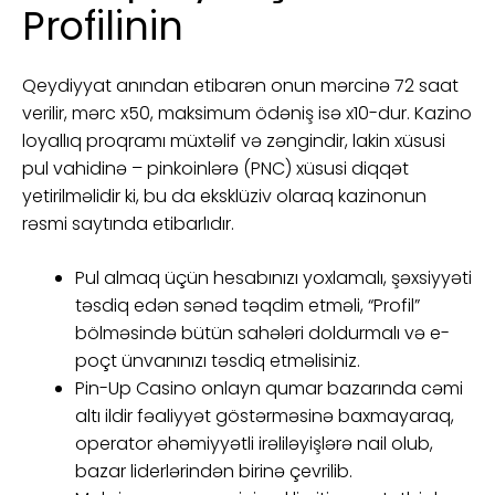
Profilinin
Qeydiyyat anından etibarən onun mərcinə 72 saat
verilir, mərc x50, maksimum ödəniş isə x10-dur. Kazino
loyallıq proqramı müxtəlif və zəngindir, lakin xüsusi
pul vahidinə – pinkoinlərə (PNC) xüsusi diqqət
yetirilməlidir ki, bu da eksklüziv olaraq kazinonun
rəsmi saytında etibarlıdır.
Pul almaq üçün hesabınızı yoxlamalı, şəxsiyyəti
təsdiq edən sənəd təqdim etməli, “Profil”
bölməsində bütün sahələri doldurmalı və e-
poçt ünvanınızı təsdiq etməlisiniz.
Pin-Up Casino onlayn qumar bazarında cəmi
altı ildir fəaliyyət göstərməsinə baxmayaraq,
operator əhəmiyyətli irəliləyişlərə nail olub,
bazar liderlərindən birinə çevrilib.