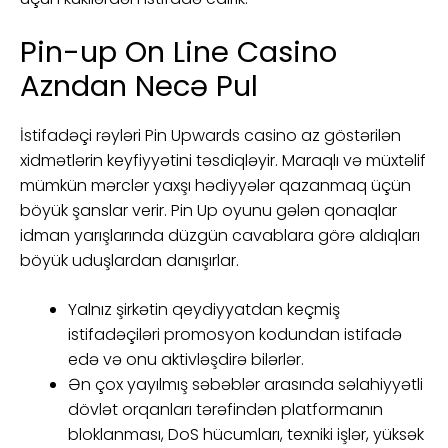
Pin-up On Line Casino
Azndan Necə Pul
İstifadəçi rəyləri Pin Upwards casino az göstərilən
xidmətlərin keyfiyyətini təsdiqləyir. Maraqlı və müxtəlif
mümkün mərclər yaxşı hədiyyələr qazanmaq üçün
böyük şanslar verir. Pin Up oyunu gələn qonaqlar
idman yarışlarında düzgün cavablara görə aldıqları
böyük uduşlardan danışırlar.
Yalnız şirkətin qeydiyyatdan keçmiş
istifadəçiləri promosyon kodundan istifadə
edə və onu aktivləşdirə bilərlər.
Ən çox yayılmış səbəblər arasında səlahiyyətli
dövlət orqanları tərəfindən platformanın
bloklanması, DoS hücumları, texniki işlər, yüksək