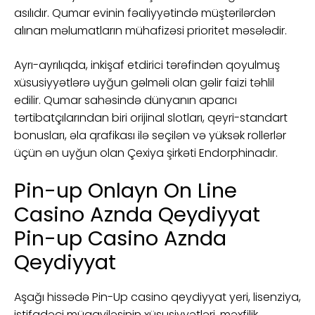
asılıdır. Qumar evinin fəaliyyətində müştərilərdən
alınan məlumatların mühafizəsi prioritet məsələdir.
Ayrı-ayrılıqda, inkişaf etdirici tərəfindən qoyulmuş
xüsusiyyətlərə uyğun gəlməli olan gəlir faizi təhlil
edilir. Qumar sahəsində dünyanın aparıcı
tərtibatçılarından biri orijinal slotları, qeyri-standart
bonusları, əla qrafikası ilə seçilən və yüksək rollerlər
üçün ən uyğun olan Çexiya şirkəti Endorphinadır.
Pin-up Onlayn On Line
Casino Aznda Qeydiyyat
Pin-up Casino Aznda
Qeydiyyat
Aşağı hissədə Pin-Up casino qeydiyyat yeri, lisenziya,
istifadəçi müqaviləsinin xüsusiyyətləri, məxfilik