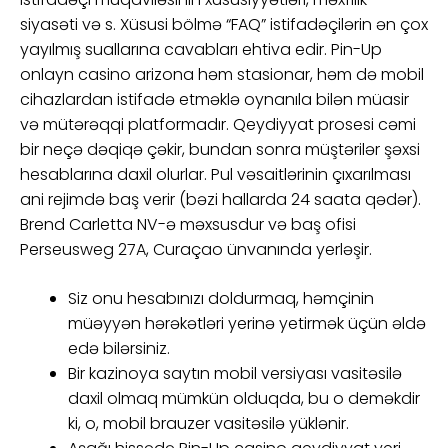
siyasəti və s. Xüsusi bölmə “FAQ” istifadəçilərin ən çox
yayılmış suallarına cavabları ehtiva edir. Pin-Up
onlayn casino arizona həm stasionar, həm də mobil
cihazlardan istifadə etməklə oynanıla bilən müasir
və mütərəqqi platformadır. Qeydiyyat prosesi cəmi
bir neçə dəqiqə çəkir, bundan sonra müştərilər şəxsi
hesablarına daxil olurlar. Pul vəsaitlərinin çıxarılması
ani rejimdə baş verir (bəzi hallarda 24 saata qədər).
Brend Carletta NV-ə məxsusdur və baş ofisi
Perseusweg 27A, Curaçao ünvanında yerləşir.
Siz onu hesabınızı doldurmaq, həmçinin
müəyyən hərəkətləri yerinə yetirmək üçün əldə
edə bilərsiniz.
Bir kazinoya saytın mobil versiyası vasitəsilə
daxil olmaq mümkün olduqda, bu o deməkdir
ki, o, mobil brauzer vasitəsilə yüklənir.