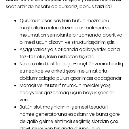
saat ərzində hesabı doldursanız, bonus faizi 120
Qurumun əsas saytının bütün məzmunu
müştərilərin onlara lazım olan bölməni və
məlumatları semblante bir zamanda aperitivo
bilməsi üçün dizayn və strukturlaşdırılmışdır.
Aşağı variasiya slotlarında qalibiyyətlər daha
tez-tez olur, lakin nisbətən kiçikdir.
Nəzərə alın ki, istifadəçi e-poçt ünvanını təsdiq
etmədikdə və anketi şəxsi məlumatlarla
doldurmadıqda pulun çıxarılması qadağandır.
Maraqlı və müxtəlif mümkün mərclər yaxşı
hədiyyələr qazanmaq üçün böyük şanslar
verir.
Bütün slot maşınlarının işləməsi təsadüfi
nömrə generatoruna əsaslanır və buna görə
də qalib gəlmə ehtimalı seçilmiş slotdan çox
deyil, müəyyən bir anda oyunçunun