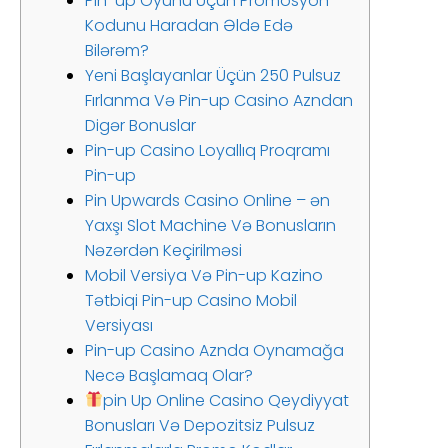
Pin-up Oyunu Üçün Promosyon
Kodunu Haradan Əldə Edə
Bilərəm?
Yeni Başlayanlar Üçün 250 Pulsuz
Fırlanma Və Pin-up Casino Azndan
Digər Bonuslar
Pin-up Casino Loyallıq Proqramı
Pin-up
Pin Upwards Casino Online – ​​ən
Yaxşı Slot Machine Və Bonusların
Nəzərdən Keçirilməsi
Mobil Versiya Və Pin-up Kazino
Tətbiqi Pin-up Casino Mobil
Versiyası
Pin-up Casino Aznda Oynamağa
Necə Başlamaq Olar?
pin Up Online Casino Qeydiyyat
Bonusları Və Depozitsiz Pulsuz