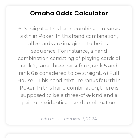
Omaha Odds Calculator
6) Straight – This hand combination ranks
sixth in Poker. In this hand combination,
all 5 cards are imagined to be in a
sequence. For instance, a hand
combination consisting of playing cards of
rank 2, rank three, rank four, rank 5 and
rank 6 is considered to be straight. 4) Full
House – This hand mixture ranks fourth in
Poker. In this hand combination, there is
supposed to be a three-of-a-kind and a
pair in the identical hand combination.
admin
February 7, 2024