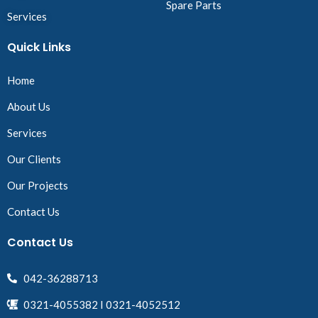
Spare Parts
Services
Quick Links
Home
About Us
Services
Our Clients
Our Projects
Contact Us
Contact Us
042-36288713
0321-4055382 I 0321-4052512