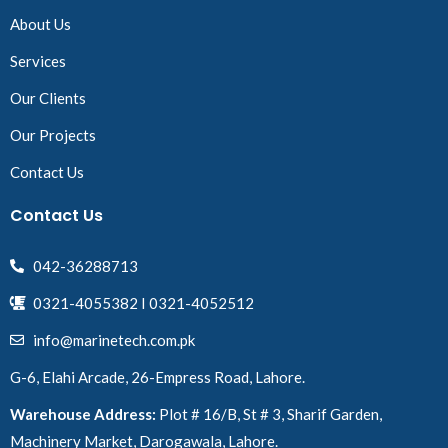
About Us
Services
Our Clients
Our Projects
Contact Us
Contact Us
042-36288713
0321-4055382 I 0321-4052512
info@marinetech.com.pk
G-6, Elahi Arcade, 26-Empress Road, Lahore.
Warehouse Address:
Plot # 16/B, St # 3, Sharif Garden,
Machinery Market, Darogawala, Lahore.