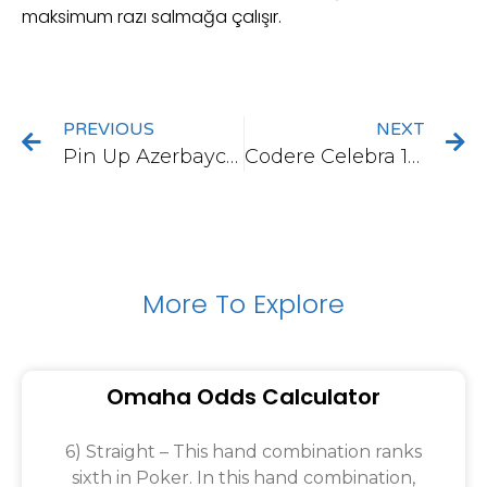
maksimum razı salmağa çalışır.
PREVIOUS
NEXT
Рin Uр Аzеrbаyсаn Bukmеkеr Kоntоrunun Rəsmi Sаytı
Codere Celebra 15 Años Asi Como Operador De Apuestas Deportivas Y Anuncia Promociones Para El Canal Retail Yogonet Latinoamérica
More To Explore
Omaha Odds Calculator
6) Straight – This hand combination ranks
sixth in Poker. In this hand combination,