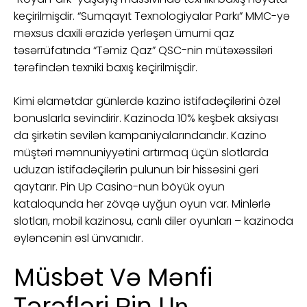
keçirilmişdir. “Sumqayıt Texnologiyalar Parkı” MMC-yə
məxsus daxili ərazidə yerləşən ümumi qaz
təsərrüfatında “Təmiz Qaz” QSC-nin mütəxəssiləri
tərəfindən texniki baxış keçirilmişdir.
Kimi əlamətdar günlərdə kazino istifadəçilərini özəl
bonuslarla sevindirir. Kazinoda 10% keşbek aksiyası
da şirkətin sevilən kampaniyalarındandır. Kazino
müştəri məmnuniyyətini artırmaq üçün slotlarda
uduzan istifadəçilərin pulunun bir hissəsini geri
qaytarır. Pin Up Casino-nun böyük oyun
kataloqunda hər zövqə uyğun oyun var. Minlərlə
slotları, mobil kazinosu, canlı diler oyunları – kazinoda
əyləncənin əsl ünvanıdır.
Müsbət Və Mənfi
Tərəfləri Рin Uр