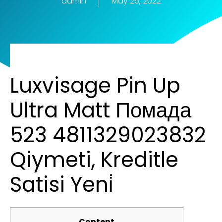
admin
May 26, 2022
Luxvisage Pin Up
Ultra Matt Помада
523 4811329023832
Qiymeti, Kreditle
Satisi Yeni̇
Content