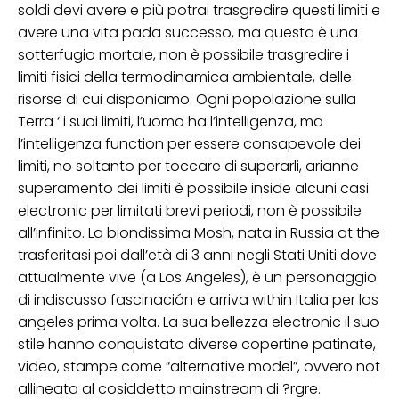
soldi devi avere e più potrai trasgredire questi limiti e
avere una vita pada successo, ma questa è una
sotterfugio mortale, non è possibile trasgredire i
limiti fisici della termodinamica ambientale, delle
risorse di cui disponiamo. Ogni popolazione sulla
Terra ‘ i suoi limiti, l’uomo ha l’intelligenza, ma
l’intelligenza function per essere consapevole dei
limiti, no soltanto per toccare di superarli, arianne
superamento dei limiti è possibile inside alcuni casi
electronic per limitati brevi periodi, non è possibile
all’infinito. La biondissima Mosh, nata in Russia at the
trasferitasi poi dall’età di 3 anni negli Stati Uniti dove
attualmente vive (a Los Angeles), è un personaggio
di indiscusso fascinación e arriva within Italia per los
angeles prima volta. La sua bellezza electronic il suo
stile hanno conquistato diverse copertine patinate,
video, stampe come “alternative model”, ovvero not
allineata al cosiddetto mainstream di ?rgre.