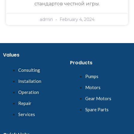
стандартов честной игры.
admin
February 4, 2024
Values
Products
Consulting
Pumps
Installation
Motors
Operation
Gear Motors
Repair
Spare Parts
Services