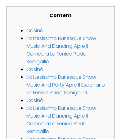
Content
Casinò
L’attesissimo Burlesque Show –
Music And Dancing Apre Il
Comedia La Fenice Pada
Senigallia
Casinò
L’attesissimo Burlesque Show –
Music And Party Apre Il Escenario
La Fenice Pada Senigallia
Casinò
L’attesissimo Burlesque Show –
Music And Dancing Apre Il
Comedia La Fenice Pada
Senigallia