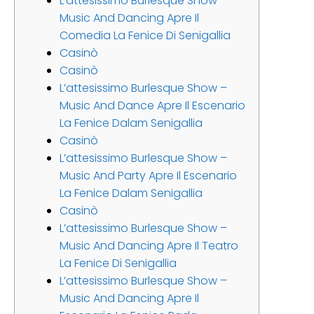
L’attesissimo Burlesque Show –
Music And Dancing Apre Il
Comedia La Fenice Di Senigallia
Casinò
Casinò
L’attesissimo Burlesque Show –
Music And Dance Apre Il Escenario
La Fenice Dalam Senigallia
Casinò
L’attesissimo Burlesque Show –
Music And Party Apre Il Escenario
La Fenice Dalam Senigallia
Casinò
L’attesissimo Burlesque Show –
Music And Dancing Apre Il Teatro
La Fenice Di Senigallia
L’attesissimo Burlesque Show –
Music And Dancing Apre Il