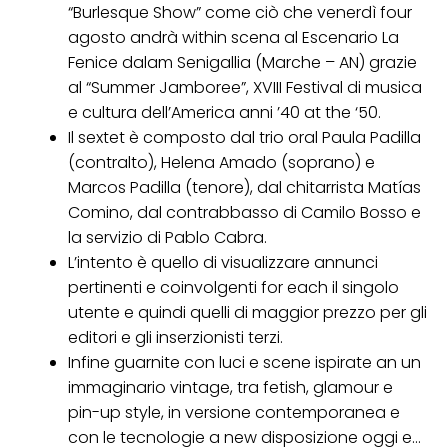
“Burlesque Show” come ciò che venerdì four
agosto andrà within scena al Escenario La
Fenice dalam Senigallia (Marche – AN) grazie
al “Summer Jamboree”, XVIII Festival di musica
e cultura dell’America anni ’40 at the ‘50.
Il sextet è composto dal trio oral Paula Padilla
(contralto), Helena Amado (soprano) e
Marcos Padilla (tenore), dal chitarrista Matías
Comino, dal contrabbasso di Camilo Bosso e
la servizio di Pablo Cabra.
L’intento è quello di visualizzare annunci
pertinenti e coinvolgenti for each il singolo
utente e quindi quelli di maggior prezzo per gli
editori e gli inserzionisti terzi.
Infine guarnite con luci e scene ispirate an un
immaginario vintage, tra fetish, glamour e
pin-up style, in versione contemporanea e
con le tecnologie a new disposizione oggi e…