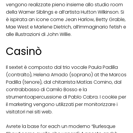
vengono realizzate pieno insieme allo studio room
della Warner Siblings e all’artista Hutton Wilkinson. Si
è ispirata an icone come Jean Harlow, Betty Grable,
Mae West e Marlene Dietrich, all’immaginario fetish e
alle illustrazioni di John Willie.
Casinò
Il sextet è composto dal trio vocale Paula Padilla
(contralto), Helena Amado (soprano) at the Marcos
Padilla (tenore), dal chitarrista Matías Comino, dal
contrabbasso di Camilo Bosso e la
strumentoapercussione di Pablo Cabra. I cookie per
il marketing vengono utilizzati per monitorizzare i
visitatori nei siti web.
Avrete la base for each un moderno “Burlesque