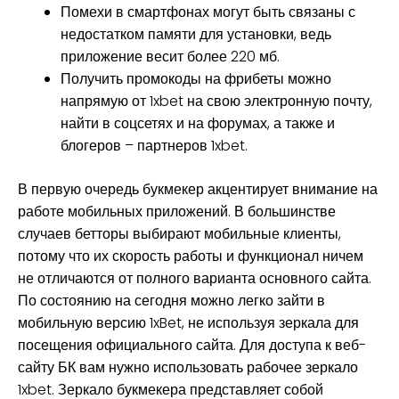
Помехи в смартфонах могут быть связаны с
недостатком памяти для установки, ведь
приложение весит более 220 мб.
Получить промокоды на фрибеты можно
напрямую от 1xbet на свою электронную почту,
найти в соцсетях и на форумах, а также и
блогеров – партнеров 1xbet.
В первую очередь букмекер акцентирует внимание на
работе мобильных приложений. В большинстве
случаев бетторы выбирают мобильные клиенты,
потому что их скорость работы и функционал ничем
не отличаются от полного варианта основного сайта.
По состоянию на сегодня можно легко зайти в
мобильную версию 1xBet, не используя зеркала для
посещения официального сайта. Для доступа к веб-
сайту БК вам нужно использовать рабочее зеркало
1xbet. Зеркало букмекера представляет собой