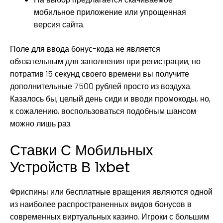
мобильное приложение или упрощенная
версия сайта.
Поле для ввода бонус-кода не является
обязательным для заполнения при регистрации, но
потратив 15 секунд своего времени вы получите
дополнительные 7500 рублей просто из воздуха.
Казалось бы, целый день сиди и вводи промокоды, но,
к сожалению, воспользоваться подобным шансом
можно лишь раз.
Ставки С Мобильных
Устройств В 1xbet
Фриспины или бесплатные вращения являются одной
из наиболее распространенных видов бонусов в
современных виртуальных казино. Игроки с большим