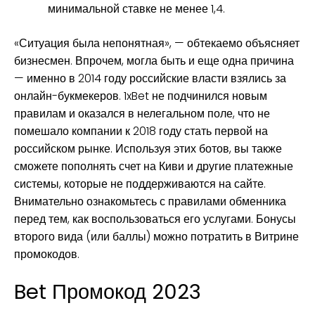
минимальной ставке не менее 1,4.
«Ситуация была непонятная», — обтекаемо объясняет
бизнесмен. Впрочем, могла быть и еще одна причина
— именно в 2014 году российские власти взялись за
онлайн-букмекеров. 1xBet не подчинился новым
правилам и оказался в нелегальном поле, что не
помешало компании к 2018 году стать первой на
российском рынке. Используя этих ботов, вы также
сможете пополнять счет на Киви и другие платежные
системы, которые не поддерживаются на сайте.
Внимательно ознакомьтесь с правилами обменника
перед тем, как воспользоваться его услугами. Бонусы
второго вида (или баллы) можно потратить в Витрине
промокодов.
Bet Промокод 2023