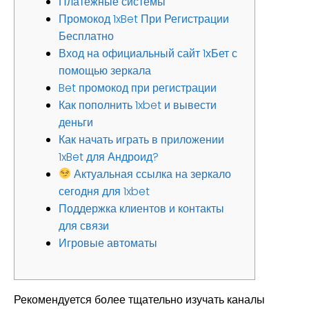
Платежные системы
Промокод 1xBet При Регистрации
Бесплатно
Вход на официальный сайт 1хБет с
помощью зеркала
Bet промокод при регистрации
Как пополнить 1xbet и вывести
деньги
Как начать играть в приложении
1xBet для Андроид?
Актуальная ссылка на зеркало
сегодня для 1xbet
Поддержка клиентов и контакты
для связи
Игровые автоматы
Рекомендуется более тщательно изучать каналы