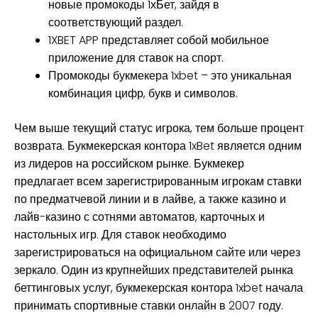
новые промокоды 1хБет, зайдя в
соответствующий раздел.
1XBET APP представляет собой мобильное
приложение для ставок на спорт.
Промокоды букмекера 1xbet – это уникальная
комбинация цифр, букв и символов.
Чем выше текущий статус игрока, тем больше процент
возврата. Букмекерская контора 1xBet является одним
из лидеров на российском рынке. Букмекер
предлагает всем зарегистрированным игрокам ставки
по предматчевой линии и в лайве, а также казино и
лайв-казино с сотнями автоматов, карточных и
настольных игр. Для ставок необходимо
зарегистрироваться на официальном сайте или через
зеркало. Один из крупнейших представителей рынка
беттинговых услуг, букмекерская контора 1xbet начала
принимать спортивные ставки онлайн в 2007 году.