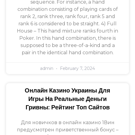
sequence. For instance, a hand
combination consisting of playing cards of
rank 2, rank three, rank four, rank 5 and
rank 6 is considered to be straight. 4) Full
House – This hand mixture ranks fourth in
Poker. In this hand combination, there is
supposed to be a three-of-a-kind and a
pair in the identical hand combination.
admin
February 7, 2024
Онлайн Казино Украины Для
Игры На Реальные Деньги
Гривны: Рейтинг Топ Сайтов
Для новичков в онлайн казино 1Вин
предусмотрен приветственный бонус –