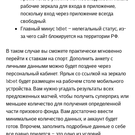
рабочие зеркала для входа в приложение,
поскольку вход через приложение всегда
свободный.
Главный минус 1xBet – нелегальный статус, из-
за чего сайт блокируется на территории РФ.
В таком случае вы сможете практически мгновенно
перейти к ставкам на спорт. Дополнить анкету с
личными данными можно будет позднее через
персональный кабинет. Ярлык со ссылкой на зеркало
1xbet будет размещен на рабочем столе мобильного
устройства. Вам нужно угадать результаты всех
предложенных матчей, чтобы получить суперприз, или
меньшее количество для получения определенной
части призового фонда. Вам достаточно ввести
минимальное количество данных, и аккаунт будет
готов. Впрочем, заполнить подробные данные о себе
все равно придется – это одно из условий