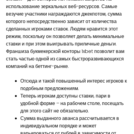
использование зеркальных веб-ресурсов. Самые
везучие участники награждаются джекпотом, сумма
которого непосредственно зависит от количества
сделанных игроками ставок. Людям нравится этот
режим, поскольку он позволяет делать минимальные
ставки и при этом выигрывать приличные деньги.
Франшиза букмекерской конторы 1xbet позволит вам
стать частью одной из самых быстроразвивающихся
компаний на беттинг-рынке.
Отсюда и такой повышенный интерес игроков к
подобным предложениям.
Теперь игрокам доступны ставки, пари в
удобной форме – на рабочем столе, посещать
для этого сайт не обязательно.
Сумма выданного аванса рассчитывается в
индивидуальном порядке и может
варьироваться от рублей в зависимости от