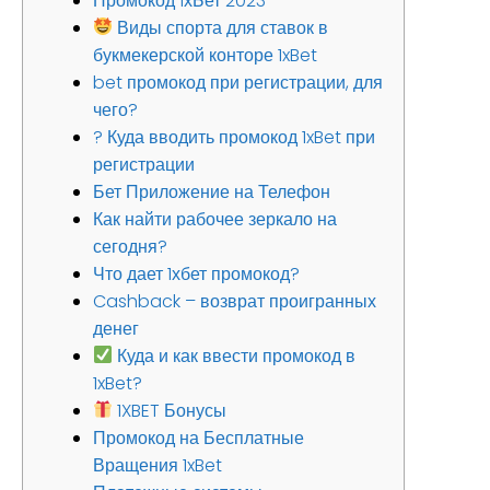
Промокод 1хБет 2023
Виды спорта для ставок в
букмекерской конторе 1xBet
bet промокод при регистрации, для
чего?
? Куда вводить промокод 1xBet при
регистрации
Бет Приложение на Телефон
Как найти рабочее зеркало на
сегодня?
Что дает 1хбет промокод?
Cashback – возврат проигранных
денег
Куда и как ввести промокод в
1xBet?
1XBET Бонусы
Промокод на Бесплатные
Вращения 1xBet