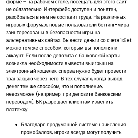
форме – на рабочем столе, посещать для этого сайт
не обязательно. Интерфейс доступен и понятен,
разобраться в нем не составит труда. На различных
игровых форумах, новые пользователи беттинг-мира
заинтересованы в безопасности игры на
альтернативных сайтах. Вывести деньги со счета 1xBet
можно тем же способом, которым вы пополняли
аккаунт. Если после депозита с банковской карты
возникла необходимости вывести выигрыш на
электронный кошелек, сперва нужно будет провести
транзакцию через него. В тех случаях, когда вывод
денег тем же способом, что и пополнение,
невозможен (например, при депозите банковским
переводом), БК разрешает клиентам изменить
платежку.
Благодаря продуманной системе начисления
промобаллов, игроки всегда могут получить