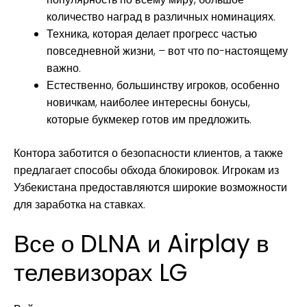
количество наград в различных номинациях.
Техника, которая делает прогресс частью
повседневной жизни, – вот что по-настоящему
важно.
Естественно, большинству игроков, особенно
новичкам, наиболее интересны бонусы,
которые букмекер готов им предложить.
Контора заботится о безопасности клиентов, а также
предлагает способы обхода блокировок. Игрокам из
Узбекистана предоставляются широкие возможности
для заработка на ставках.
Все о DLNA и Airplay в
телевизорах LG