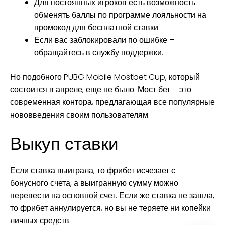
Для постоянных игроков есть возможность
обменять баллы по программе лояльности на
промокод для бесплатной ставки.
Если вас заблокировали по ошибке –
обращайтесь в службу поддержки.
Но подобного PUBG Mobile Mostbet Cup, который
состоится в апреле, еще не было. Мост бет – это
современная контора, предлагающая все популярные
нововведения своим пользователям.
Выкуп ставки
Если ставка выиграла, то фрибет исчезает с
бонусного счета, а выигранную сумму можно
перевести на основной счет. Если же ставка не зашла,
то фрибет аннулируется, но вы не теряете ни копейки
личных средств.