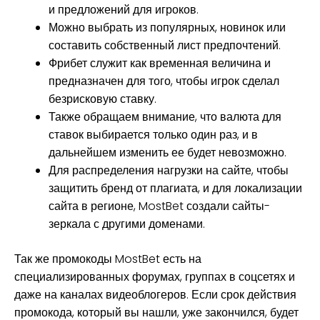
и предложений для игроков.
Можно выбрать из популярных, новинок или
составить собственный лист предпочтений.
Фрибет служит как временная величина и
предназначен для того, чтобы игрок сделал
безрисковую ставку.
Также обращаем внимание, что валюта для
ставок выбирается только один раз, и в
дальнейшем изменить ее будет невозможно.
Для распределения нагрузки на сайте, чтобы
защитить бренд от плагиата, и для локализации
сайта в регионе, MostBet создали сайты-
зеркала с другими доменами.
Так же промокоды MostBet есть на
специализированных форумах, группах в соцсетях и
даже на каналах видеоблогеров. Если срок действия
промокода, который вы нашли, уже закончился, будет