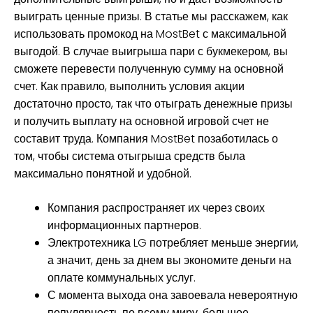
выиграть ценные призы. В статье мы расскажем, как
использовать промокод на MostBet с максимальной
выгодой. В случае выигрыша пари с букмекером, вы
сможете перевести полученную сумму на основной
счет. Как правило, выполнить условия акции
достаточно просто, так что отыграть денежные призы
и получить выплату на основной игровой счет не
составит труда. Компания MostBet позаботилась о
том, чтобы система отыгрыша средств была
максимально понятной и удобной.
Компания распространяет их через своих
информационных партнеров.
Электротехника LG потребляет меньше энергии,
а значит, день за днем вы экономите деньги на
оплате коммунальных услуг.
С момента выхода она завоевала невероятную
популярность по всему миру, большое