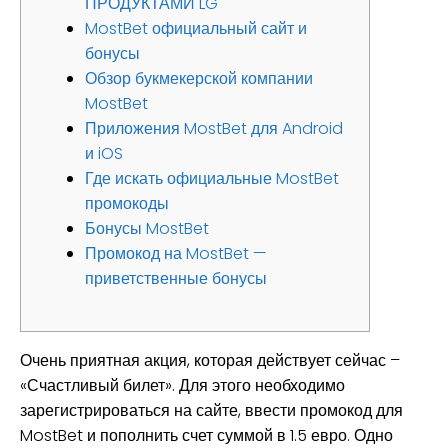
ПРОДУКТАМИ LG
MostBet официальный сайт и
бонусы
Обзор букмекерской компании
MostBet
Приложения MostBet для Android
и iOS
Где искать официальные MostBet
промокоды
Бонусы MostBet
Промокод на MostBet —
приветственные бонусы
Очень приятная акция, которая действует сейчас –
«Счастливый билет». Для этого необходимо
зарегистрироваться на сайте, ввести промокод для
MostBet и пополнить счет суммой в 1.5 евро. Одно