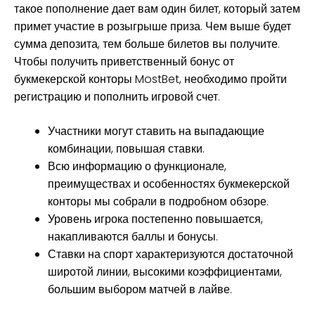
такое пополнение дает вам один билет, который затем
примет участие в розыгрыше приза. Чем выше будет
сумма депозита, тем больше билетов вы получите.
Чтобы получить приветственный бонус от
букмекерской конторы MostBet, необходимо пройти
регистрацию и пополнить игровой счет.
Участники могут ставить на выпадающие
комбинации, повышая ставки.
Всю информацию о функционале,
преимуществах и особенностях букмекерской
конторы мы собрали в подробном обзоре.
Уровень игрока постепенно повышается,
накапливаются баллы и бонусы.
Ставки на спорт характеризуются достаточной
широтой линии, высокими коэффициентами,
большим выбором матчей в лайве.