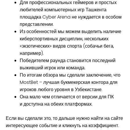
Для профессиональных геймеров и простых
любителей компьютерных игр Ташкента
площадка Cyber Arena не нуждается в особом
представлении.
Из особенностей мы можем выделить наличие
киберспортивных дисциплин, нескольких
«экзотических» видов спорта (собачьи бега,
например).
Победителем раунда становится последний
выживший игрок или команда.
По итогам обзора мы сделали заключение, что
MostBet – лучшая букмекерская контора для
игроков любого уровня в Узбекистане.
Она мало чем отличается от версии для ПК
и доступна на обеих платформах.
Если вы сделали это, то дальше нужно найти на сайте
интересующее событие и кликнуть на коэффициент.