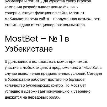
букмекера MostBet. Для удобства своих игроков
компания разрабатывает новые фишки и
совершенствует функционал сайта. MostBet
мобильная версия сайта – продуманная возможность
ставить вдали от стационарного компьютера.
MostBet – № 1 в
Узбекистане
В дальнейшем пользователь может принимать
участие в любых акциях и предложениях от MostBet в
случае выполнения предъявленных условий. Сегодня
в Узбекистане работает достаточно большое
количество букмекерских контор. Но Мост бет
успешно выдерживает конкуренцию и уверенно
держится на передовых ролях.