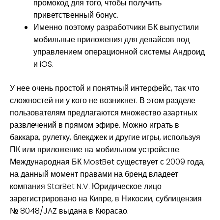
промокод для того, чтобы получить
приветственный бонус.
Именно поэтому разработчики БК выпустили
мобильные приложения для девайсов под
управлением операционной системы Андроид
и iOS.
У нее очень простой и понятный интерфейс, так что
сложностей ни у кого не возникнет. В этом разделе
пользователям предлагаются множество азартных
развлечений в прямом эфире. Можно играть в
баккара, рулетку, блекджек и другие игры, используя
ПК или приложение на мобильном устройстве.
Международная БК MostBet существует с 2009 года,
на данный момент правами на бренд владеет
компания StarBet N.V. Юридическое лицо
зарегистрировано на Кипре, в Никосии, сублицензия
№ 8048/JAZ выдана в Кюрасао.