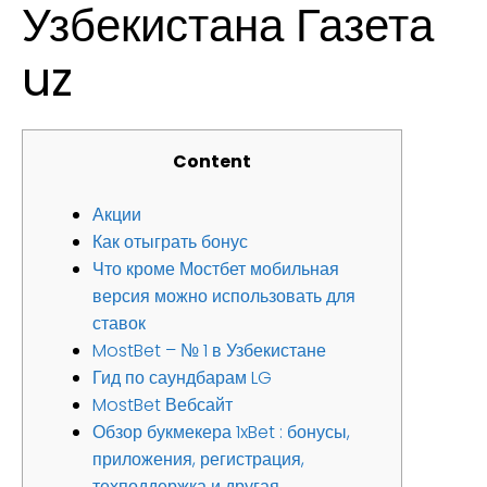
Узбекистана Газета
uz
Content
Акции
Как отыграть бонус
Что кроме Мостбет мобильная
версия можно использовать для
ставок
MostBet – № 1 в Узбекистане
Гид по саундбарам LG
MostBet Вебсайт
Обзор букмекера 1xBet : бонусы,
приложения, регистрация,
техподдержка и другая