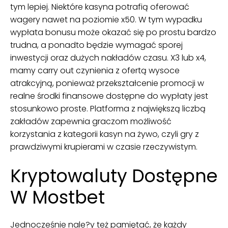
tym lepiej. Niektóre kasyna potrafią oferować
wagery nawet na poziomie x50. W tym wypadku
wypłata bonusu może okazać się po prostu bardzo
trudna, a ponadto będzie wymagać sporej
inwestycji oraz dużych nakładów czasu. X3 lub x4,
mamy carry out czynienia z ofertą wysoce
atrakcyjną, ponieważ przekształcenie promocji w
realne środki finansowe dostępne do wypłaty jest
stosunkowo proste. Platforma z największą liczbą
zakładów zapewnia graczom możliwość
korzystania z kategorii kasyn na żywo, czyli gry z
prawdziwymi krupierami w czasie rzeczywistym.
Kryptowaluty Dostępne
W Mostbet
Jednocześnie nale?y też pamiętać, że każdy