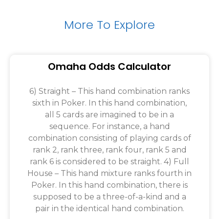
More To Explore
Omaha Odds Calculator
6) Straight – This hand combination ranks
sixth in Poker. In this hand combination,
all 5 cards are imagined to be in a
sequence. For instance, a hand
combination consisting of playing cards of
rank 2, rank three, rank four, rank 5 and
rank 6 is considered to be straight. 4) Full
House – This hand mixture ranks fourth in
Poker. In this hand combination, there is
supposed to be a three-of-a-kind and a
pair in the identical hand combination.