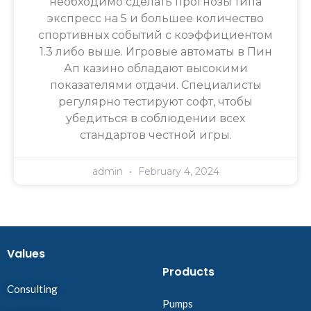
необходимо сделать прогнозы типа
экспресс на 5 и большее количество
спортивных событий с коэффициентом
1.3 либо выше. Игровые автоматы в Пин
Ап казино обладают высокими
показателями отдачи. Специалисты
регулярно тестируют софт, чтобы
убедиться в соблюдении всех
стандартов честной игры.
admin
February 4, 2024
Values
Products
Consulting
Pumps