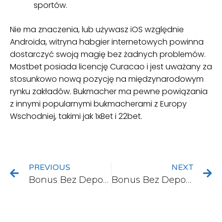
sportów.
Nie ma znaczenia, lub używasz iOS względnie
Androida, witryna habgier internetowych powinna
dostarczyć swoją magię bez żadnych problemów.
Mostbet posiada licencję Curacao i jest uważany za
stosunkowo nową pozycję na międzynarodowym
rynku zakładów. Bukmacher ma pewne powiązania
z innymi popularnymi bukmacherami z Europy
Wschodniej, takimi jak 1xBet i 22bet.
PREVIOUS
NEXT
Bonus Bez Depozytu Dla Polaków W Kasynach Online 2023
Bonus Bez Depozytu Dla Polaków W Kasynach Online 2023