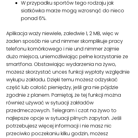
W przypadku sportów tego rodzaju jak
siatkówka marże mogą wzrosnąć do nieco
ponad 6%.
Aplikacja waży niewiele, zaledwie 1, 2 MB, więc w
żaden sposób nie und nimmer skomplikuje pracy
telefonu komórkowego i nie und nimmer zajmie
dużo miejsca, uniemożliwiając pełne korzystanie ze
smartfona. Obstawiając wydarzenia na żywo,
możesz skorzystać unces funkcji wypłaty względnie
wykupu zakładu. Dzięki temu możesz odzyskać
część lub całość pieniędzy, jeśli gra nie pójdzie
zgodnie z planem. Pamiętaj, że tej funkcji można
również używać w sytuacji zakładów
przedmeczowych. Telegram i czat na żywo to
najlepsze opcje w sytuacji pilnych zapytań. Jeśli
potrzebujesz więcej informacji i nie masz nic
przeciwko poczekaniu kilku godzin, możesz