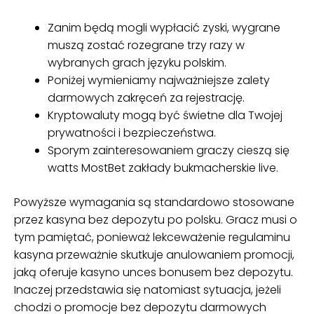
Zanim będą mogli wypłacić zyski, wygrane
muszą zostać rozegrane trzy razy w
wybranych grach języku polskim.
Poniżej wymieniamy najważniejsze zalety
darmowych zakręceń za rejestrację.
Kryptowaluty mogą być świetne dla Twojej
prywatności i bezpieczeństwa.
Sporym zainteresowaniem graczy cieszą się
watts MostBet zakłady bukmacherskie live.
Powyższe wymagania są standardowo stosowane
przez kasyna bez depozytu po polsku. Gracz musi o
tym pamiętać, ponieważ lekceważenie regulaminu
kasyna przeważnie skutkuje anulowaniem promocji,
jaką oferuje kasyno unces bonusem bez depozytu.
Inaczej przedstawia się natomiast sytuacja, jeżeli
chodzi o promocje bez depozytu darmowych