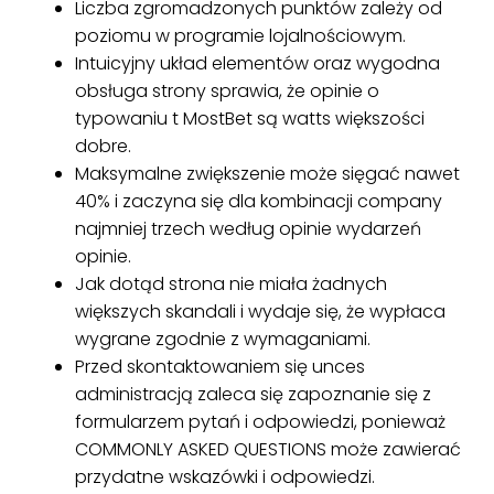
Liczba zgromadzonych punktów zależy od
poziomu w programie lojalnościowym.
Intuicyjny układ elementów oraz wygodna
obsługa strony sprawia, że opinie o
typowaniu t MostBet są watts większości
dobre.
Maksymalne zwiększenie może sięgać nawet
40% i zaczyna się dla kombinacji company
najmniej trzech według opinie wydarzeń
opinie.
Jak dotąd strona nie miała żadnych
większych skandali i wydaje się, że wypłaca
wygrane zgodnie z wymaganiami.
Przed skontaktowaniem się unces
administracją zaleca się zapoznanie się z
formularzem pytań i odpowiedzi, ponieważ
COMMONLY ASKED QUESTIONS może zawierać
przydatne wskazówki i odpowiedzi.