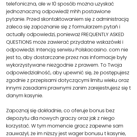
telefoniczna, ale w 10 sposób można uzyskać
jednoznaczną odpowiedź mhh postawione
pytanie. Przed skontaktowaniem się z administracją
zaleca się zapoznanie się z formularzem pytań i
actually odpowiedzi, ponieważ FREQUENTLY ASKED
QUESTIONS może zawierać przydatne wskazówki i
odpowiedzi. Intencją serwisu Polskacasino. com nie
jest to, aby dostarczane przez nas informacje były
wykorzystywane niezgodnie z prawem. To Twoja
odpowiedzialność, aby upewnić się, że postępujesz
zgodnie z przepisami dotyczącymi limitu wieku oraz
innymi zasadami prawnymi zanim zarejestrujesz się t
danym kasynie.
Zapoznaj się dokładnie, co oferuje bonus bez
depozytu dla nowych graczy oraz jak z niego
korzystać. W tym momencie gracz zapewne sam
zauważył, że im niższy jest wager bonusu t kasynie,