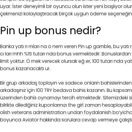
uyar. İster deneyimli bir oyuncu olun ister yeni başlıyor ol
çekmenizi kolaylaştıracak birçok uygun ödeme seçeneğine
Pin up bonus nedir?
Banka yatı rı mları na ö nem veren Pin up gamble, bu yatı r
cı ları mhh %15 tutarı nda bonus vermektedir. Bonuslardan ya
limit yoktur. Ö rnek verecek olursak eğ er, 100 tutarı nda yatı
bonus kazanacaktı ur.
Bir grup arkadaş toplayın ve sadece onların bahislerinde
arkadaşınız için 100 TRY bedava bahis kazanın. Bu kapsamd
üzerinden bahis oynamayı tercih etmektedir. Sitemizdeki 
bilrikte dilediğiniz kuponlarınızı the girl zaman hesaplayabil
olish veterans administration undan foydalanish bo’yicha
boyunca Aviator hakkında sorulara cevap vermeye çalıştı