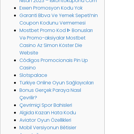
Nisan 2023 – İskontokuponu Com
Exxen Promosyon Kodu Yok
Garanti Bbva Ve Yemek Sepeti’nin
Coupon Kodunu Vermemesi
Mostbet Promo Kod ᐈ Bonusları
Və Promo-aksiyalar Mostbet
Casino Az Simon Köster Die
Website
Códigos Promocionais Pin Up
Casino
Slotspalace
Türkiye Online Oyun Sağlayıcıları
Bonus Gerçek Paraya Nasıl
Çevrilir?
Çevrimiçi Spor Bahisleri
Algida Kazan Hata Kodu
Aviator Oyun Özellikleri
Mobil Versiyonun Bêtisier