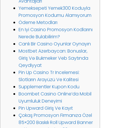
Avantajları
Yemeksepeti Yemek300 Koduyla
Promosyon Kodumu Alamıyorum
Ödeme Metodları
En Iyi Casino Promosyon Kodlarını
Nerede Bulabilirim?
Canlı Bir Casino Oyunlar Oynayın
Mostbet Azerbaycan: Bonuslar,
Giriş Və Bukmeker Veb Saytında
Qeydiyyat
Pin Up Casino Tr Incelemesi:
Slotların Arayüzü Ve Kalitesi
Supplementler Kupon Kodu
Boombet Casino Online’da Mobil
Uyumluluk Deneyimi
Pin Upward Giriş Ve Kayıt
Çokaş Promosyon Firmanıza Özel
85×200 Baskılı Roll Upward Banner