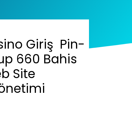
no Giriş ️ Pin-
up 660 Bahis
b Site
önetimi