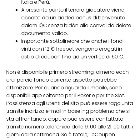
Italia e Perú.
A presente punto il tenero giocatore viene
accolto da un added bonus di benvenuto
dalam 10€ senza bidón alla convalida delete
documento valido.
Importante sottolineare che anche i fondi
vinti con i 12 € freebet vengono erogati in
estilo di coupon fino ad un vertice di 50 €.
Non è disponibile primero streaming, almeno each
ora, perciò fondo corrente aspetto potrebbe
ottimizzare. Per quando riguarda il mobile, sono
disponibili app soltanto per il Poker e per the Slot.
L’assistenza agli utenti del sito può essere raggiunta
tramite indirizzo e-mail in base ing problema che si
sta affrontando, oppure può essere contattata
tramite numero telefonico dalle 9. 00 alle 21. 00 tutti i
giorni della settimana. Se è totale, l’eCoupon