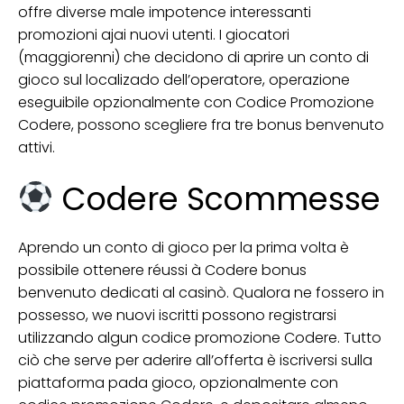
offre diverse male impotence interessanti
promozioni ajai nuovi utenti. I giocatori
(maggiorenni) che decidono di aprire un conto di
gioco sul localizado dell’operatore, operazione
eseguibile opzionalmente con Codice Promozione
Codere, possono scegliere fra tre bonus benvenuto
attivi.
Codere Scommesse
Aprendo un conto di gioco per la prima volta è
possibile ottenere réussi à Codere bonus
benvenuto dedicati al casinò. Qualora ne fossero in
possesso, we nuovi iscritti possono registrarsi
utilizzando algun codice promozione Codere. Tutto
ciò che serve per aderire all’offerta è iscriversi sulla
piattaforma pada gioco, opzionalmente con