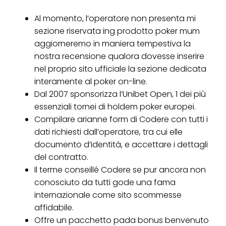
Al momento, l’operatore non presenta mi
sezione riservata ing prodotto poker mum
aggiorneremo in maniera tempestiva la
nostra recensione qualora dovesse inserire
nel proprio sito ufficiale la sezione dedicata
interamente al poker on-line.
Dal 2007 sponsorizza l’Unibet Open, 1 dei più
essenziali tornei di holdem poker europei.
Compilare arianne form di Codere con tutti i
dati richiesti dall’operatore, tra cui elle
documento d’identità, e accettare i dettagli
del contratto.
Il terme conseillé Codere se pur ancora non
conosciuto da tutti gode una fama
internazionale come sito scommesse
affidabile.
Offre un pacchetto pada bonus benvenuto