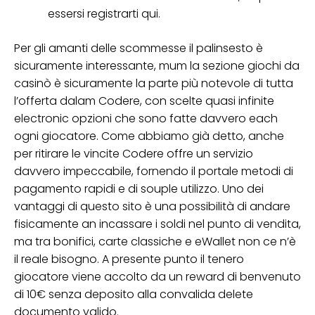
essersi registrarti qui.
Per gli amanti delle scommesse il palinsesto è
sicuramente interessante, mum la sezione giochi da
casinò è sicuramente la parte più notevole di tutta
l’offerta dalam Codere, con scelte quasi infinite
electronic opzioni che sono fatte davvero each
ogni giocatore. Come abbiamo già detto, anche
per ritirare le vincite Codere offre un servizio
davvero impeccabile, fornendo il portale metodi di
pagamento rapidi e di souple utilizzo. Uno dei
vantaggi di questo sito è una possibilità di andare
fisicamente an incassare i soldi nel punto di vendita,
ma tra bonifici, carte classiche e eWallet non ce n’è
il reale bisogno. A presente punto il tenero
giocatore viene accolto da un reward di benvenuto
di 10€ senza deposito alla convalida delete
documento valido.