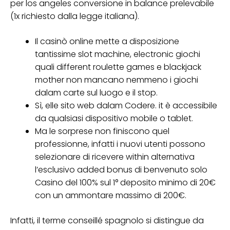
per los angeles conversione in balance prelevabile
(1x richiesto dalla legge italiana).
Il casinò online mette a disposizione
tantissime slot machine, electronic giochi
quali different roulette games e blackjack
mother non mancano nemmeno i giochi
dalam carte sul luogo e il stop.
Sì, elle sito web dalam Codere. it è accessibile
da qualsiasi dispositivo mobile o tablet.
Ma le sorprese non finiscono quel
professionne, infatti i nuovi utenti possono
selezionare di ricevere within alternativa
l’esclusivo added bonus di benvenuto solo
Casino del 100% sul 1° deposito minimo di 20€
con un ammontare massimo di 200€.
Infatti, il terme conseillé spagnolo si distingue da