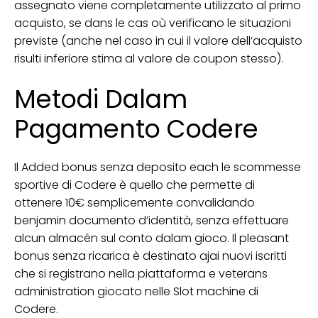
assegnato viene completamente utilizzato al primo
acquisto, se dans le cas où verificano le situazioni
previste (anche nel caso in cui il valore dell’acquisto
risulti inferiore stima al valore de coupon stesso).
Metodi Dalam
Pagamento Codere
Il Added bonus senza deposito each le scommesse
sportive di Codere è quello che permette di
ottenere 10€ semplicemente convalidando
benjamin documento d’identità, senza effettuare
alcun almacén sul conto dalam gioco. Il pleasant
bonus senza ricarica è destinato ajai nuovi iscritti
che si registrano nella piattaforma e veterans
administration giocato nelle Slot machine di
Codere.