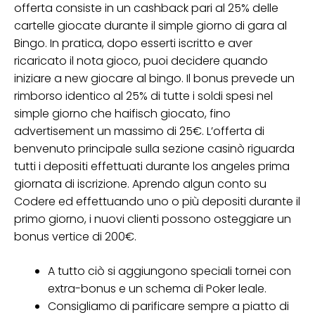
offerta consiste in un cashback pari al 25% delle
cartelle giocate durante il simple giorno di gara al
Bingo. In pratica, dopo esserti iscritto e aver
ricaricato il nota gioco, puoi decidere quando
iniziare a new giocare al bingo. Il bonus prevede un
rimborso identico al 25% di tutte i soldi spesi nel
simple giorno che haifisch giocato, fino
advertisement un massimo di 25€. L’offerta di
benvenuto principale sulla sezione casinò riguarda
tutti i depositi effettuati durante los angeles prima
giornata di iscrizione. Aprendo algun conto su
Codere ed effettuando uno o più depositi durante il
primo giorno, i nuovi clienti possono osteggiare un
bonus vertice di 200€.
A tutto ciò si aggiungono speciali tornei con
extra-bonus e un schema di Poker leale.
Consigliamo di parificare sempre a piatto di