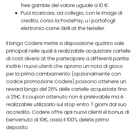
free gamble del valore uguale a 10 €.
Puoi ricaricare, ad collegio, con le image di
credito, corso la PostePay, u i portafogli
elettronici come Skrill at the Neteller.
Il bingo Codere mette a disposizione quattro sale
principali nelle quali è realizzabile acquistare cartelle
di costi diversi at the partecipare a differenti partite.
Inoltre i nuovi utenti che aprono un nota di gioco
per la prima cambiamento (opzionalmente con
codice promozione Codere) possono ottenere un
reward bingo del 25% delle cartelle acquistate fino
a 25€. Il coupon ottenuto non è prelevabile ma è
realizzabile utilizzarlo sul stop entro 7 giorni dal suo
accredito. Codere offre ajai nuovi clienti el bonus di
benvenuto di 10€, ossia il 100% delete primo
deposito.