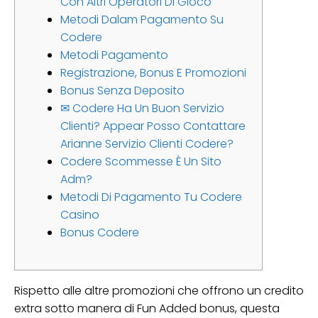
Con Altri Operatori Di Gioco
Metodi Dalam Pagamento Su
Codere
Metodi Pagamento
Registrazione, Bonus E Promozioni
Bonus Senza Deposito
✉ Codere Ha Un Buon Servizio
Clienti? Appear Posso Contattare
Arianne Servizio Clienti Codere?
Codere Scommesse È Un Sito
Adm?
Metodi Di Pagamento Tu Codere
Casino
Bonus Codere
Rispetto alle altre promozioni che offrono un credito
extra sotto manera di Fun Added bonus, questa