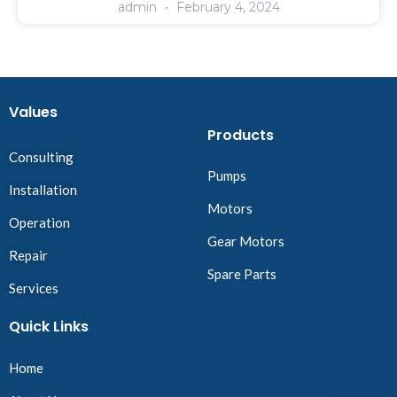
admin
February 4, 2024
Values
Products
Consulting
Pumps
Installation
Motors
Operation
Gear Motors
Repair
Spare Parts
Services
Quick Links
Home