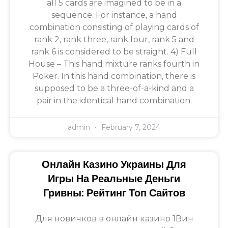
all 5 cards are imagined to be in a
sequence. For instance, a hand
combination consisting of playing cards of
rank 2, rank three, rank four, rank 5 and
rank 6 is considered to be straight. 4) Full
House – This hand mixture ranks fourth in
Poker. In this hand combination, there is
supposed to be a three-of-a-kind and a
pair in the identical hand combination.
admin
February 7, 2024
Онлайн Казино Украины Для
Игры На Реальные Деньги
Гривны: Рейтинг Топ Сайтов
Для новичков в онлайн казино 1Вин