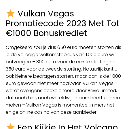
Vulkan Vegas
Promotiecode 2023 Met Tot
€1000 Bonuskrediet
Omgekeerd zou je dus 650 euro moeten storten als
je de volledige welkomstbonus van 1.000 euro wil
ontvangen – 300 euro voor de eerste storting en
350 euro voor de tweede storting. Natuurlijk kunt u
ook kleinere bedragen storten, maar dan is de 1.000
euro gewoon niet meer haalbaar. Vulkan Vegas
wordt overigens geëxploiteerd door Brivio Limited,
dat noch hier, noch wereldwijd naam heeft kunnen
maken – Vulkan Vegas is momenteel immers het
enige online casino van deze aanbieder.
Een Kijkje In Het Volcano