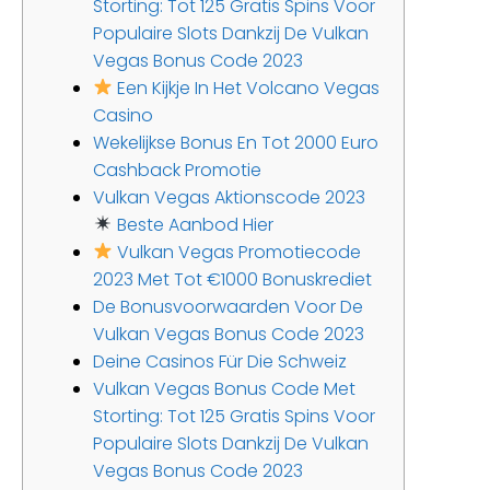
Storting: Tot 125 Gratis Spins Voor
Populaire Slots Dankzij De Vulkan
Vegas Bonus Code 2023
Een Kijkje In Het Volcano Vegas
Casino
Wekelijkse Bonus En Tot 2000 Euro
Cashback Promotie
Vulkan Vegas Aktionscode 2023
Beste Aanbod Hier
Vulkan Vegas Promotiecode
2023 Met Tot €1000 Bonuskrediet
De Bonusvoorwaarden Voor De
Vulkan Vegas Bonus Code 2023
Deine Casinos Für Die Schweiz
Vulkan Vegas Bonus Code Met
Storting: Tot 125 Gratis Spins Voor
Populaire Slots Dankzij De Vulkan
Vegas Bonus Code 2023