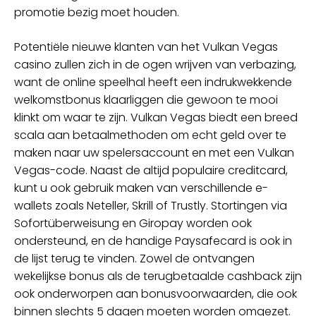
promotie bezig moet houden.
Potentiële nieuwe klanten van het Vulkan Vegas
casino zullen zich in de ogen wrijven van verbazing,
want de online speelhal heeft een indrukwekkende
welkomstbonus klaarliggen die gewoon te mooi
klinkt om waar te zijn. Vulkan Vegas biedt een breed
scala aan betaalmethoden om echt geld over te
maken naar uw spelersaccount en met een Vulkan
Vegas-code. Naast de altijd populaire creditcard,
kunt u ook gebruik maken van verschillende e-
wallets zoals Neteller, Skrill of Trustly. Stortingen via
Sofortüberweisung en Giropay worden ook
ondersteund, en de handige Paysafecard is ook in
de lijst terug te vinden. Zowel de ontvangen
wekelijkse bonus als de terugbetaalde cashback zijn
ook onderworpen aan bonusvoorwaarden, die ook
binnen slechts 5 dagen moeten worden omgezet.