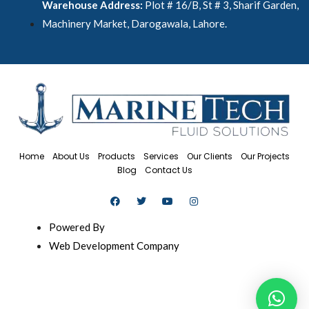
Warehouse Address:
Plot # 16/B, St # 3, Sharif Garden,
Machinery Market, Darogawala, Lahore.
Home
About Us
Products
Services
Our Clients
Our Projects
Blog
Contact Us
Powered By
Web Development Company