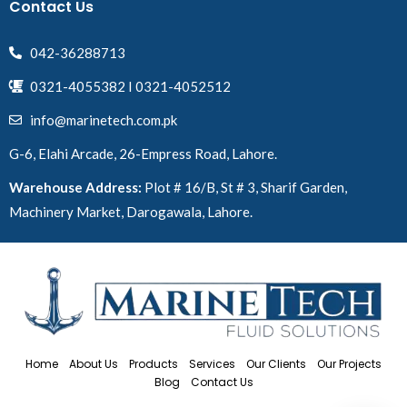
Contact Us
042-36288713
0321-4055382 I 0321-4052512
info@marinetech.com.pk
G-6, Elahi Arcade, 26-Empress Road, Lahore.
Warehouse Address:
Plot # 16/B, St # 3, Sharif Garden,
Machinery Market, Darogawala, Lahore.
Home
About Us
Products
Services
Our Clients
Our Projects
Blog
Contact Us