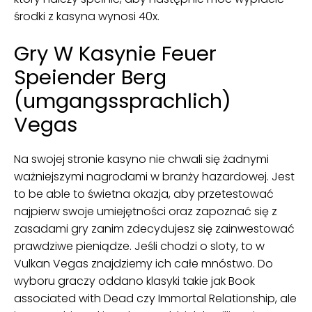
środki z kasyna wynosi 40x.
Gry W Kasynie Feuer
Speiender Berg
(umgangssprachlich)
Vegas
Na swojej stronie kasyno nie chwali się żadnymi
ważniejszymi nagrodami w branży hazardowej. Jest
to be able to świetna okazja, aby przetestować
najpierw swoje umiejętności oraz zapoznać się z
zasadami gry zanim zdecydujesz się zainwestować
prawdziwe pieniądze. Jeśli chodzi o sloty, to w
Vulkan Vegas znajdziemy ich całe mnóstwo. Do
wyboru graczy oddano klasyki takie jak Book
associated with Dead czy Immortal Relationship, ale