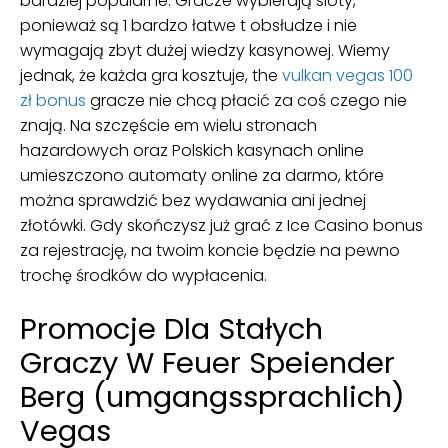
bardziej popularne. Gracze wybierają sloty,
ponieważ są 1 bardzo łatwe t obsłudze i nie
wymagają zbyt dużej wiedzy kasynowej. Wiemy
jednak, że każda gra kosztuje, the
vulkan vegas 100
zł bonus
gracze nie chcą płacić za coś czego nie
znają. Na szczęście em wielu stronach
hazardowych oraz Polskich kasynach online
umieszczono automaty online za darmo, które
można sprawdzić bez wydawania ani jednej
złotówki. Gdy skończysz już grać z Ice Casino bonus
za rejestrację, na twoim koncie będzie na pewno
trochę środków do wypłacenia.
Promocje Dla Stałych
Graczy W Feuer Speiender
Berg (umgangssprachlich)
Vegas