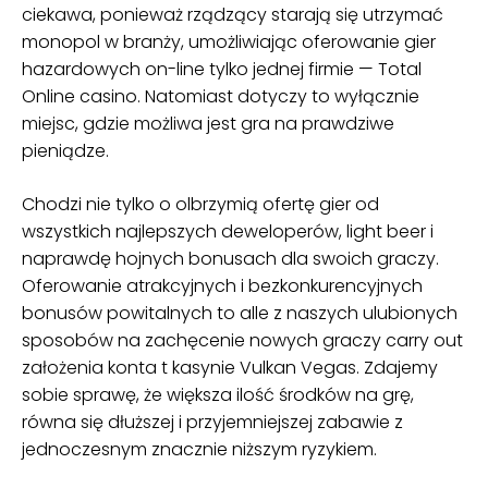
ciekawa, ponieważ rządzący starają się utrzymać
monopol w branży, umożliwiając oferowanie gier
hazardowych on-line tylko jednej firmie — Total
Online casino. Natomiast dotyczy to wyłącznie
miejsc, gdzie możliwa jest gra na prawdziwe
pieniądze.
Chodzi nie tylko o olbrzymią ofertę gier od
wszystkich najlepszych deweloperów, light beer i
naprawdę hojnych bonusach dla swoich graczy.
Oferowanie atrakcyjnych i bezkonkurencyjnych
bonusów powitalnych to alle z naszych ulubionych
sposobów na zachęcenie nowych graczy carry out
założenia konta t kasynie Vulkan Vegas. Zdajemy
sobie sprawę, że większa ilość środków na grę,
równa się dłuższej i przyjemniejszej zabawie z
jednoczesnym znacznie niższym ryzykiem.