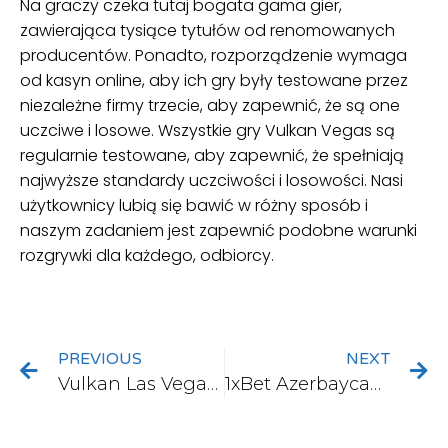
Na graczy czeka tutaj bogata gama gier,
zawierająca tysiące tytułów od renomowanych
producentów. Ponadto, rozporządzenie wymaga
od kasyn online, aby ich gry były testowane przez
niezależne firmy trzecie, aby zapewnić, że są one
uczciwe i losowe. Wszystkie gry Vulkan Vegas są
regularnie testowane, aby zapewnić, że spełniają
najwyższe standardy uczciwości i losowości. Nasi
użytkownicy lubią się bawić w różny sposób i
naszym zadaniem jest zapewnić podobne warunki
rozgrywki dla każdego, odbiorcy.
PREVIOUS
NEXT
Vulkan Las Vegas Kasyno Recenzja 55 Free Spinów Bez Depozytu️
1xBet Azerbaycan mərc şirkətinin üstünlükləri