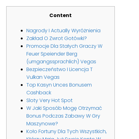
Content
Nagrody I Actually Wyróżnienia
Zakład O Zwrot Gotówki?
Promocje Dla Stałych Graczy W
Feuer Speiender Berg
(umgangssprachlich) Vegas
Bezpieczeństwo I Licencja T
Vulkan Vegas
Top Kasyn Unces Bonusem
Cashback
Sloty Very Hot Spot
W Jaki Sposób Mogę Otrzymać
Bonus Podczas Zabawy W Gry
Maszynowe?
Koło Fortuny Dla Tych Wszystkich,