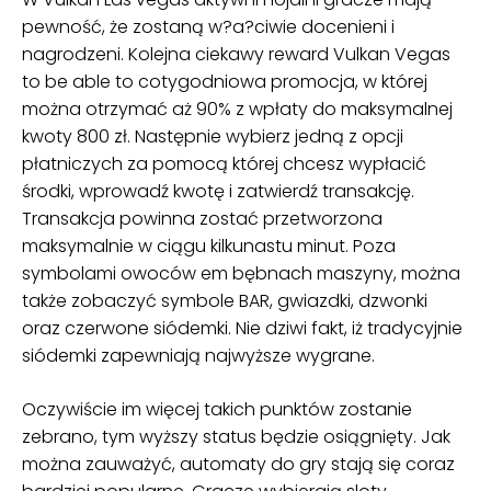
pewność, że zostaną w?a?ciwie docenieni i
nagrodzeni. Kolejna ciekawy reward Vulkan Vegas
to be able to cotygodniowa promocja, w której
można otrzymać aż 90% z wpłaty do maksymalnej
kwoty 800 zł. Następnie wybierz jedną z opcji
płatniczych za pomocą której chcesz wypłacić
środki, wprowadź kwotę i zatwierdź transakcję.
Transakcja powinna zostać przetworzona
maksymalnie w ciągu kilkunastu minut. Poza
symbolami owoców em bębnach maszyny, można
także zobaczyć symbole BAR, gwiazdki, dzwonki
oraz czerwone siódemki. Nie dziwi fakt, iż tradycyjnie
siódemki zapewniają najwyższe wygrane.
Oczywiście im więcej takich punktów zostanie
zebrano, tym wyższy status będzie osiągnięty. Jak
można zauważyć, automaty do gry stają się coraz