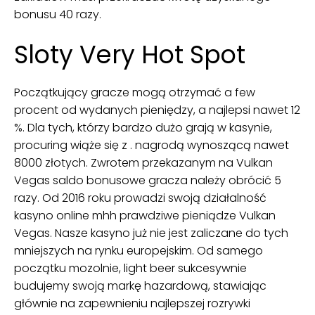
bonusu 40 razy.
Sloty Very Hot Spot
Początkujący gracze mogą otrzymać a few
procent od wydanych pieniędzy, a najlepsi nawet 12
%. Dla tych, którzy bardzo dużo grają w kasynie,
procuring wiąże się z . nagrodą wynoszącą nawet
8000 złotych. Zwrotem przekazanym na Vulkan
Vegas saldo bonusowe gracza należy obrócić 5
razy. Od 2016 roku prowadzi swoją działalność
kasyno online mhh prawdziwe pieniądze Vulkan
Vegas. Nasze kasyno już nie jest zaliczane do tych
mniejszych na rynku europejskim. Od samego
początku mozolnie, light beer sukcesywnie
budujemy swoją markę hazardową, stawiając
głównie na zapewnieniu najlepszej rozrywki