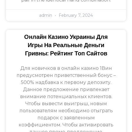
admin
February 7, 2024
Онлайн Казино Украины Для
Игры На Реальные Деньги
Гривны: Рейтинг Топ Сайтов
Для новичков в онлайн казино 1Вин
предусмотрен приветственный бонус –
500% надбавка к первому депозиту.
Данное предложение привлекает
внимание потенциальных клиентов.
Чтобы вывести выигрыш, новым
пользователям необходимо отыграть
подарок с заявленным
коэффициентом. Чтобы активировать
данное промо-предложение,