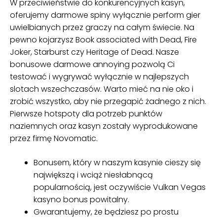
W przeciwieństwie do konkurencyjnych kasyn,
oferujemy darmowe spiny wyłącznie perform gier
uwielbianych przez graczy na całym świecie. Na
pewno kojarzysz Book associated with Dead, Fire
Joker, Starburst czy Heritage of Dead. Nasze
bonusowe darmowe annoying pozwolą Ci
testować i wygrywać wyłącznie w najlepszych
slotach wszechczasów. Warto mieć na nie oko i
zrobić wszystko, aby nie przegapić żadnego z nich.
Pierwsze hotspoty dla potrzeb punktów
naziemnych oraz kasyn zostały wyprodukowane
przez firmę Novomatic.
Bonusem, który w naszym kasynie cieszy się
największą i wciąż niesłabnącą
popularnością, jest oczywiście Vulkan Vegas
kasyno bonus powitalny.
Gwarantujemy, że będziesz po prostu