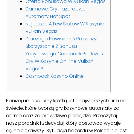
Oferta Bonusowa W Vulkan Vegas
Darmowe Gry Hazardowe
Automaty Hot Spot
Najlepsze A Few Slotów W Kasynie
Vulkan Vegas
Dlaczego Powinieneś Rozważyć
Skorzystanie Z Bonusu
Kasynowego Cashback Podczas
Gry W Kasynie On-line Vulkan
Vegas?
Cashback Kasyno Online
Poniżej umieściliśmy krótką listę największych firm na
świecie, które tworzą gry kasynowe automaty za
darmo oraz za prawdziwe pieniądze. Przeczytaj
nasz poradnik i zdecyduj, który dostawca wydaje
się najciekawszy. Sytuacja hazardu w Polsce nie jest