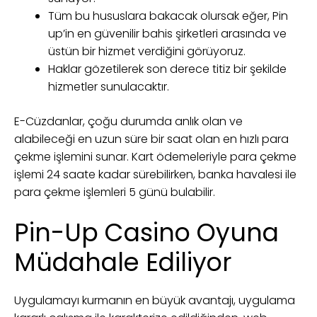
Tüm bu hususlara bakacak olursak eğer, Pin
up’in en güvenilir bahis şirketleri arasında ve
üstün bir hizmet verdiğini görüyoruz.
Haklar gözetilerek son derece titiz bir şekilde
hizmetler sunulacaktır.
E-Cüzdanlar, çoğu durumda anlık olan ve
alabileceği en uzun süre bir saat olan en hızlı para
çekme işlemini sunar. Kart ödemeleriyle para çekme
işlemi 24 saate kadar sürebilirken, banka havalesi ile
para çekme işlemleri 5 günü bulabilir.
Pin-Up Casino Oyuna
Müdahale Ediliyor
Uygulamayı kurmanın en büyük avantajı, uygulama