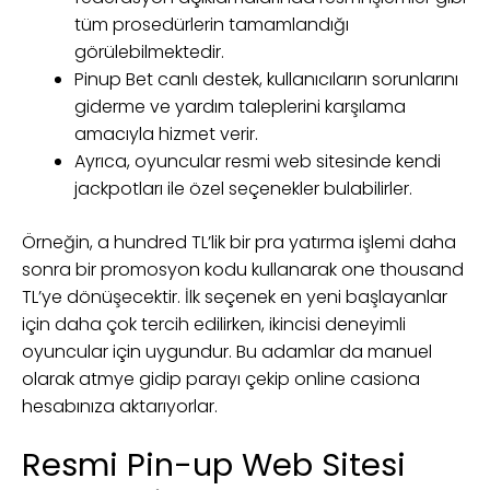
tüm prosedürlerin tamamlandığı
görülebilmektedir.
Pinup Bet canlı destek, kullanıcıların sorunlarını
giderme ve yardım taleplerini karşılama
amacıyla hizmet verir.
Ayrıca, oyuncular resmi web sitesinde kendi
jackpotları ile özel seçenekler bulabilirler.
Örneğin, a hundred TL’lik bir pra yatırma işlemi daha
sonra bir promosyon kodu kullanarak one thousand
TL’ye dönüşecektir. İlk seçenek en yeni başlayanlar
için daha çok tercih edilirken, ikincisi deneyimli
oyuncular için uygundur. Bu adamlar da manuel
olarak atmye gidip parayı çekip online casiona
hesabınıza aktarıyorlar.
Resmi Pin-up Web Sitesi