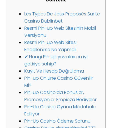
Les Types De Jeux Proposés Sur Le
Casino Dublinbet
Resmi Pin-up Web Sitesinin Mobil
Versiyonu
Resmi Pin-up Web Sitesi
Engellenirse Ne Yapmalı
✔ Hangi Pin Up yuvaları en iyi
getiriye sahip?
Kayıt Ve Hesap Doğrulama
Pin-up On Line Casino Güvenilir
Mi?
Pin-up Casino’da Bonuslar,
Promosyonlar Empieza Hediyeler
Pin-Up Casino Oyuna Müdahale
Ediliyor
Pin-Up Casino Ödeme Sorunu