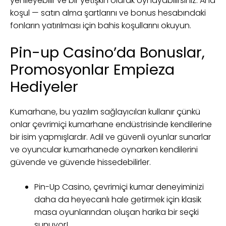
yenileyebilir ve bir yetişkin olarak oynayabilirsiniz. Ana
koşul — satın alma şartlarını ve bonus hesabındaki
fonların yatırılması için bahis koşullarını okuyun.
Pin-up Casino’da Bonuslar,
Promosyonlar Empieza
Hediyeler
Kumarhane, bu yazılım sağlayıcıları kullanır çünkü
onlar çevrimiçi kumarhane endüstrisinde kendilerine
bir isim yapmışlardır. Adil ve güvenli oyunlar sunarlar
ve oyuncular kumarhanede oynarken kendilerini
güvende ve güvende hissedebilirler.
Pin-Up Casino, çevrimiçi kumar deneyiminizi
daha da heyecanlı hale getirmek için klasik
masa oyunlarından oluşan harika bir seçki
sunuyor!