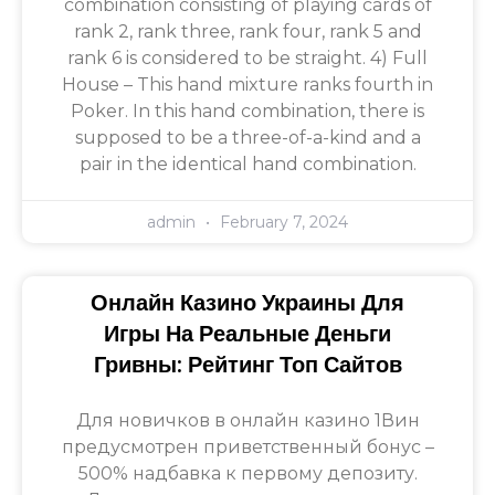
combination consisting of playing cards of
rank 2, rank three, rank four, rank 5 and
rank 6 is considered to be straight. 4) Full
House – This hand mixture ranks fourth in
Poker. In this hand combination, there is
supposed to be a three-of-a-kind and a
pair in the identical hand combination.
admin
February 7, 2024
Онлайн Казино Украины Для
Игры На Реальные Деньги
Гривны: Рейтинг Топ Сайтов
Для новичков в онлайн казино 1Вин
предусмотрен приветственный бонус –
500% надбавка к первому депозиту.