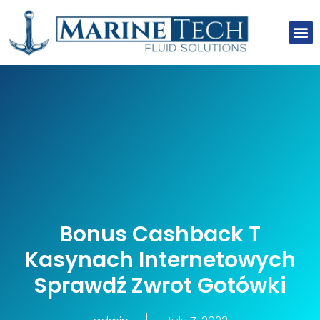
About Us
Our Clients
Our Projects
Contact Us
Bonus Cashback T
Kasynach Internetowych
Sprawdź Zwrot Gotówki