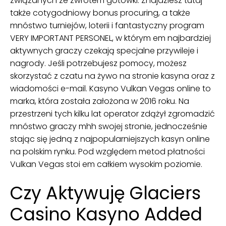
związanych ze zwrotem gotówki. Znajdziesz tutaj
także cotygodniowy bonus procuring, a także
mnóstwo turniejów, loterii i fantastyczny program
VERY IMPORTANT PERSONEL, w którym em najbardziej
aktywnych graczy czekają specjalne przywileje i
nagrody. Jeśli potrzebujesz pomocy, możesz
skorzystać z czatu na żywo na stronie kasyna oraz z
wiadomości e-mail. Kasyno Vulkan Vegas online to
marka, która została założona w 2016 roku. Na
przestrzeni tych kilku lat operator zdążył zgromadzić
mnóstwo graczy mhh swojej stronie, jednocześnie
stając się jedną z najpopularniejszych kasyn online
na polskim rynku. Pod względem metod płatności
Vulkan Vegas stoi em całkiem wysokim poziomie.
Czy Aktywuję Glaciers
Casino Kasyno Added