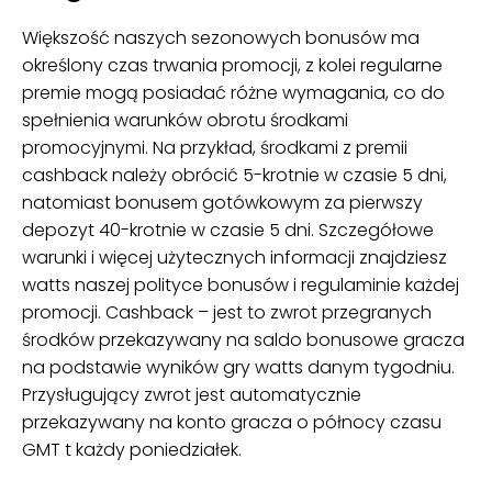
Większość naszych sezonowych bonusów ma
określony czas trwania promocji, z kolei regularne
premie mogą posiadać różne wymagania, co do
spełnienia warunków obrotu środkami
promocyjnymi. Na przykład, środkami z premii
cashback należy obrócić 5-krotnie w czasie 5 dni,
natomiast bonusem gotówkowym za pierwszy
depozyt 40-krotnie w czasie 5 dni. Szczegółowe
warunki i więcej użytecznych informacji znajdziesz
watts naszej polityce bonusów i regulaminie każdej
promocji. Cashback – jest to zwrot przegranych
środków przekazywany na saldo bonusowe gracza
na podstawie wyników gry watts danym tygodniu.
Przysługujący zwrot jest automatycznie
przekazywany na konto gracza o północy czasu
GMT t każdy poniedziałek.