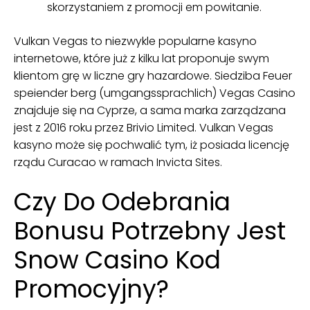
skorzystaniem z promocji em powitanie.
Vulkan Vegas to niezwykle popularne kasyno
internetowe, które już z kilku lat proponuje swym
klientom grę w liczne gry hazardowe. Siedziba Feuer
speiender berg (umgangssprachlich) Vegas Casino
znajduje się na Cyprze, a sama marka zarządzana
jest z 2016 roku przez Brivio Limited. Vulkan Vegas
kasyno może się pochwalić tym, iż posiada licencję
rządu Curacao w ramach Invicta Sites.
Czy Do Odebrania
Bonusu Potrzebny Jest
Snow Casino Kod
Promocyjny?