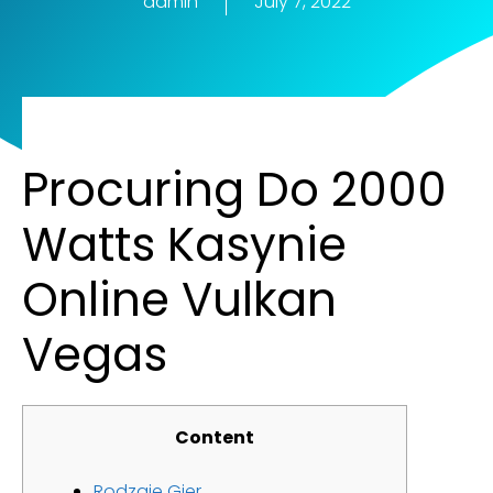
admin
July 7, 2022
Procuring Do 2000
Watts Kasynie
Online Vulkan
Vegas
Content
Rodzaje Gier