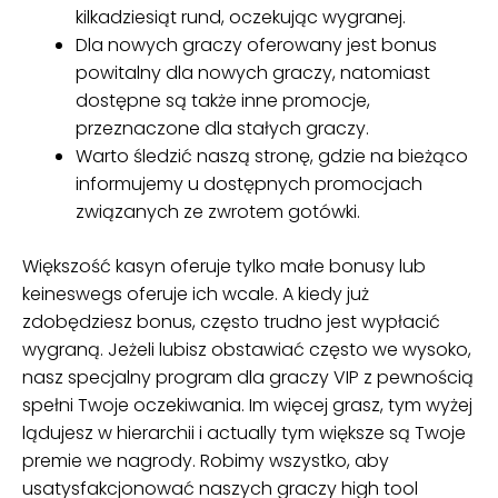
kilkadziesiąt rund, oczekując wygranej.
Dla nowych graczy oferowany jest bonus
powitalny dla nowych graczy, natomiast
dostępne są także inne promocje,
przeznaczone dla stałych graczy.
Warto śledzić naszą stronę, gdzie na bieżąco
informujemy u dostępnych promocjach
związanych ze zwrotem gotówki.
Większość kasyn oferuje tylko małe bonusy lub
keineswegs oferuje ich wcale. A kiedy już
zdobędziesz bonus, często trudno jest wypłacić
wygraną. Jeżeli lubisz obstawiać często we wysoko,
nasz specjalny program dla graczy VIP z pewnością
spełni Twoje oczekiwania. Im więcej grasz, tym wyżej
lądujesz w hierarchii i actually tym większe są Twoje
premie we nagrody. Robimy wszystko, aby
usatysfakcjonować naszych graczy high tool