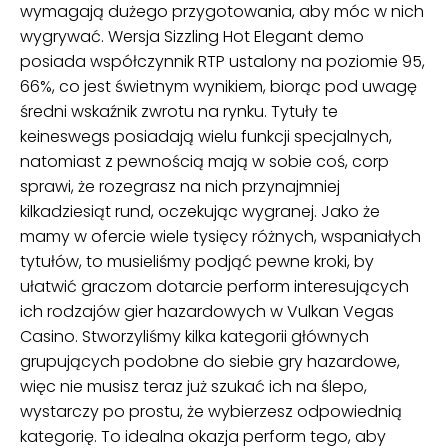
wymagają dużego przygotowania, aby móc w nich
wygrywać. Wersja Sizzling Hot Elegant demo
posiada współczynnik RTP ustalony na poziomie 95,
66%, co jest świetnym wynikiem, biorąc pod uwagę
średni wskaźnik zwrotu na rynku. Tytuły te
keineswegs posiadają wielu funkcji specjalnych,
natomiast z pewnością mają w sobie coś, corp
sprawi, że rozegrasz na nich przynajmniej
kilkadziesiąt rund, oczekując wygranej. Jako że
mamy w ofercie wiele tysięcy różnych, wspaniałych
tytułów, to musieliśmy podjąć pewne kroki, by
ułatwić graczom dotarcie perform interesujących
ich rodzajów gier hazardowych w Vulkan Vegas
Casino. Stworzyliśmy kilka kategorii głównych
grupujących podobne do siebie gry hazardowe,
więc nie musisz teraz już szukać ich na ślepo,
wystarczy po prostu, że wybierzesz odpowiednią
kategorię. To idealna okazja perform tego, aby