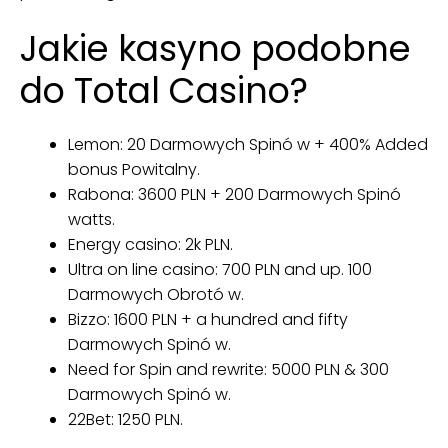
Jakie kasyno podobne
do Total Casino?
Lemon: 20 Darmowych Spinó w + 400% Added
bonus Powitalny.
Rabona: 3600 PLN + 200 Darmowych Spinó
watts.
Energy casino: 2k PLN.
Ultra on line casino: 700 PLN and up. 100
Darmowych Obrotó w.
Bizzo: 1600 PLN + a hundred and fifty
Darmowych Spinó w.
Need for Spin and rewrite: 5000 PLN & 300
Darmowych Spinó w.
22Bet: 1250 PLN.