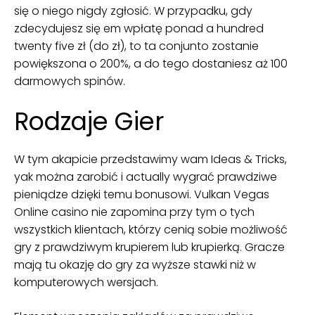
się o niego nigdy zgłosić. W przypadku, gdy
zdecydujesz się em wpłatę ponad a hundred
twenty five zł (do zł), to ta conjunto zostanie
powiększona o 200%, a do tego dostaniesz aż 100
darmowych spinów.
Rodzaje Gier
W tym akapicie przedstawimy wam Ideas & Tricks,
yak można zarobić i actually wygrać prawdziwe
pieniądze dzięki temu bonusowi. Vulkan Vegas
Online casino nie zapomina przy tym o tych
wszystkich klientach, którzy cenią sobie możliwość
gry z prawdziwym krupierem lub krupierką. Gracze
mają tu okazję do gry za wyższe stawki niż w
komputerowych wersjach.