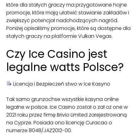
które dla stałych graczy ma przygotowane hojne
promocje, które mają ułatwić stawianie zakładów i
zwiększyć potencjał nadchodzących nagród.
Poniżej opisaliśmy promocje, które są dostępne dla
stałych graczy na platformie Vulkan Vegas.
Czy Ice Casino jest
legalne watts Polsce?
Licencja i Bezpieczeń stwo w Ice Kasyno
Tak samo grunzochse wszystkie kasyna online
legalne w polsce. Ice Casino został o zał oż one w
2021 roku przez firmę Brivio Limited zarejestrowaną
na Cyprze. Posiada ono licencję Curacao o
numerze 8048/JAZ2012-00.