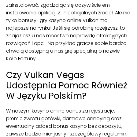
zainstalować, zgadzając się oczywiście em
instalowanie aplikacji z . nieoficjalnych źródeł. Ale nie
tylko bonusy i gry kasyno online Vulkan ma
najlepsze na rynku! Jeśli się odrobinę rozejrzysz, to
znajdziesz u nas mnóstwo naprawdę atrakcyjnych
rozwiązań i opcji. Na przykład gracze sobie bardzo
chwalą dostępną u nas grę specjalną o nazwie
Koło Fortuny.
Czy Vulkan Vegas
Udostępnia Pomoc Również
W Języku Polskim?
W naszym kasyno online bonus za rejestracje,
premie zwrotu gotówki, darmowe annoying oraz
ewentualny added bonus kasyno bez depozytu,
zawsze będzie miał jasny i szczegółowy regulamin.