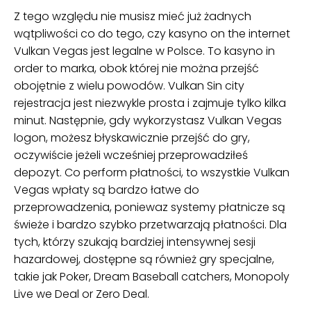
Z tego względu nie musisz mieć już żadnych
wątpliwości co do tego, czy kasyno on the internet
Vulkan Vegas jest legalne w Polsce. To kasyno in
order to marka, obok której nie można przejść
obojętnie z wielu powodów. Vulkan Sin city
rejestracja jest niezwykle prosta i zajmuje tylko kilka
minut. Następnie, gdy wykorzystasz Vulkan Vegas
logon, możesz błyskawicznie przejść do gry,
oczywiście jeżeli wcześniej przeprowadziłeś
depozyt. Co perform płatności, to wszystkie Vulkan
Vegas wpłaty są bardzo łatwe do
przeprowadzenia, poniewaz systemy płatnicze są
świeże i bardzo szybko przetwarzają płatności. Dla
tych, którzy szukają bardziej intensywnej sesji
hazardowej, dostępne są również gry specjalne,
takie jak Poker, Dream Baseball catchers, Monopoly
Live we Deal or Zero Deal.