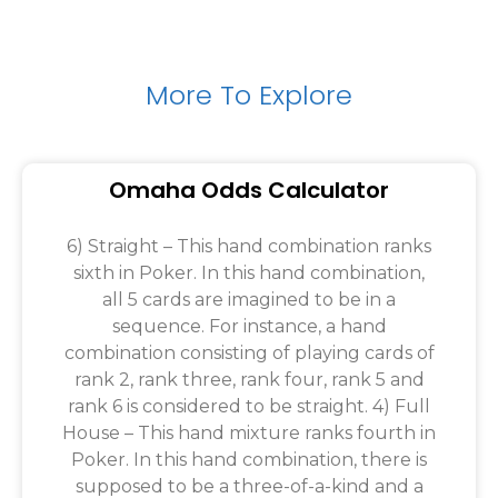
More To Explore
Omaha Odds Calculator
6) Straight – This hand combination ranks
sixth in Poker. In this hand combination,
all 5 cards are imagined to be in a
sequence. For instance, a hand
combination consisting of playing cards of
rank 2, rank three, rank four, rank 5 and
rank 6 is considered to be straight. 4) Full
House – This hand mixture ranks fourth in
Poker. In this hand combination, there is
supposed to be a three-of-a-kind and a