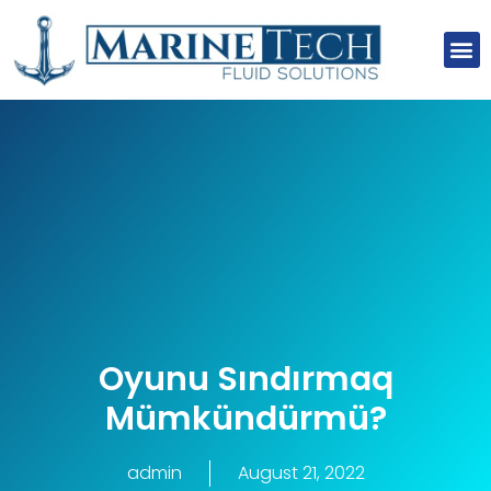
About Us
Our Clients
Our Projects
Contact Us
Oyunu Sındırmaq
Mümkündürmü?
admin
August 21, 2022