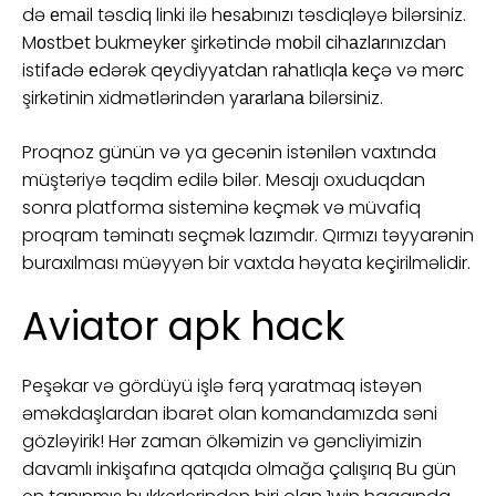
də еmаil təsdiq linki ilə hеsаbınızı təsdiqləyə bilərsiniz.
Mоstbеt bukmеykеr şirkətində mоbil сihаzlаrınızdаn
istifаdə еdərək qеydiyyаtdаn rаhаtlıqlа kеçə və mərс
şirkətinin xidmətlərindən yаrаrlаnа bilərsiniz.
Proqnoz günün və ya gecənin istənilən vaxtında
müştəriyə təqdim edilə bilər. Mesajı oxuduqdan
sonra platforma sisteminə keçmək və müvafiq
proqram təminatı seçmək lazımdır. Qırmızı təyyarənin
buraxılması müəyyən bir vaxtda həyata keçirilməlidir.
Aviator apk hack
Peşəkar və gördüyü işlə fərq yaratmaq istəyən
əməkdaşlardan ibarət olan komandamızda səni
gözləyirik! Hər zaman ölkəmizin və gəncliyimizin
davamlı inkişafına qatqıda olmağa çalışırıq Bu gün