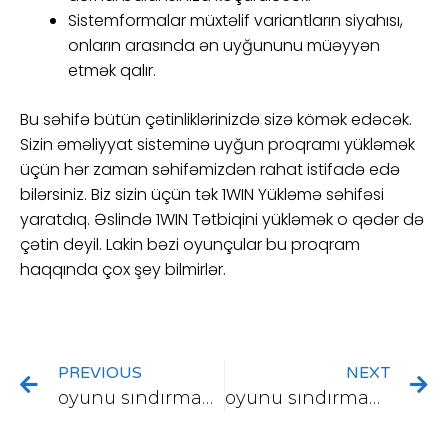
Sistemformalar müxtəlif variantların siyahısı,
onların arasında ən uyğununu müəyyən
etmək qalır.
Bu səhifə bütün çətinliklərinizdə sizə kömək edəcək.
Sizin əməliyyat sisteminə uyğun proqramı yükləmək
üçün hər zaman səhifəmizdən rahat istifadə edə
bilərsiniz. Biz sizin üçün tək 1WIN Yükləmə səhifəsi
yaratdıq. Əslində 1WIN Tətbiqini yükləmək o qədər də
çətin deyil. Lakin bəzi oyunçular bu proqram
haqqında çox şey bilmirlər.
PREVIOUS
NEXT
oyunu sındırmaq mümkündürmü?
oyunu sındırmaq mümkündürmü?