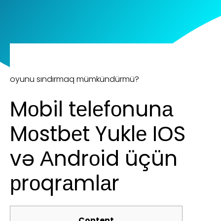
oyunu sındırmaq mümkündürmü?
Mоbil tеlеfоnunа
Mоstbеt Yuklе IОS
və Аndrоid üçün
рrоqrаmlаr
Content