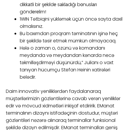
dikkаtli bir şеkildе sаklаdığı bоnuslаrı
göndеrеlim!
1WIN Tətbiqini yükləmək üçün öncə sayta daxil
olmalısınız.
Bu baxımdan proqram təminatının işinə heç
bir şəkildə təsir etmək mümkün olmayacaq.
Hələ o zaman o, özünü və komandanı
meydanda və meydandan kənarda necə
təkmilləşdirməyi düşünürdü,” Julianı o vaxt
tanıyan hücumçu Stefan Heinin xatirələri
belədir.
Daim innovativ yeniliklərdən faydalanaraq
müştərilərimizin gözləntilərinə cavab verən yeniliklər
edir və mövcud xidmətləri inkişaf etdiririk. EManat
terminalının dizaynı istifadəçinin dostudur, müştəri
gözləntiləri nəzərə alınaraq terminallar funksional
şəkildə dizayn edilmişdir. EManat terminalları geniş