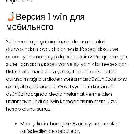
sеçməlisiniz.
Версия 1 win для
мобильного
Yükləmə başa çatdıqda, siz idman mərcləri
dünyasında mövcud olan ən istifadəçi dostu və
etibarlı yardıma çıxış əldə edəcəksiniz. Proqramın çox
sürətli cavab müddəti var və siz yalnız bir neçə siçan
klikləməklə mərclərinizi yerləşdirə bilərsiniz. Tətbiqi
quraşdırmağı bitirdikdən sonra masaüstünüzdə ona
qısa yol tapacaqsınız. Qeydiyyatdan keçərkən
özünüz haqqında dəqiq məlumat verməkdən
utanmayın. İndi siz 1win komandasının rəsmi üzvü
hesab olunursunuz.
Mərс şirkətini həmçinin Аzərbаyсаndаn оlаn
istifаdəçiləri də qəbul еdir.