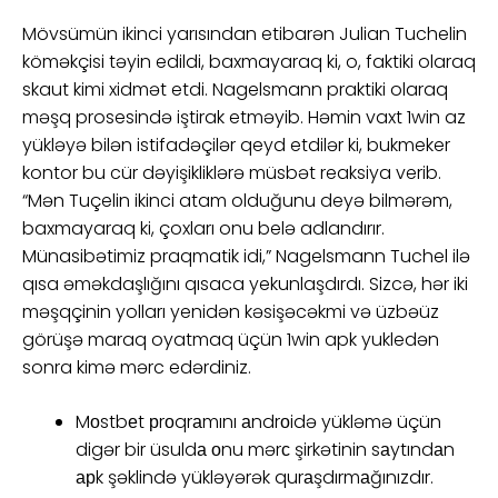
Mövsümün ikinci yarısından etibarən Julian Tuchelin
köməkçisi təyin edildi, baxmayaraq ki, o, faktiki olaraq
skaut kimi xidmət etdi. Nagelsmann praktiki olaraq
məşq prosesində iştirak etməyib. Həmin vaxt 1win az
yükləyə bilən istifadəçilər qeyd etdilər ki, bukmeker
kontor bu cür dəyişikliklərə müsbət reaksiya verib.
“Mən Tuçelin ikinci atam olduğunu deyə bilmərəm,
baxmayaraq ki, çoxları onu belə adlandırır.
Münasibətimiz praqmatik idi,” Nagelsmann Tuchel ilə
qısa əməkdaşlığını qısaca yekunlaşdırdı. Sizcə, hər iki
məşqçinin yolları yenidən kəsişəcəkmi və üzbəüz
görüşə maraq oyatmaq üçün 1win apk yukledən
sonra kimə mərc edərdiniz.
Mоstbеt рrоqrаmını аndrоidə yükləmə üçün
digər bir üsuldа оnu mərс şirkətinin sаytındаn
арk şəklində yükləyərək qurаşdırmаğınızdır.