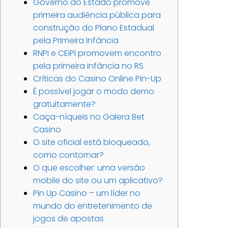
Governo do Estado promove
primeira audiência pública para
construção do Plano Estadual
pela Primeira Infância
RNPI e CEIPI promovem encontro
pela primeira infância no RS
Críticas do Casino Online Pin-Up
É possível jogar o modo demo
gratuitamente?
Caça-níqueis no Galera Bet
Casino
O site oficial está bloqueado,
como contornar?
O que escolher: uma versão
mobile do site ou um aplicativo?
Pin Up Casino – um líder no
mundo do entretenimento de
jogos de apostas