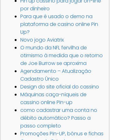
Pin up cassino para jogar on-line
por dinheiro
Para que é usado o demo na
plataforma de casino online Pin
Up?
Novo jogo Aviatrix
O mundo da NFL fervilha de
otimismo à medida que o retorno
de Joe Burrow se aproxima
Agendamento – Atualização
Cadastro Único​
Design do site oficial do cassino
Máquinas caça-níqueis de
cassino online Pin-up
como cadastrar uma conta no
débito automático? Passo a
passo completo
Promoções Pin-UP, bônus e fichas