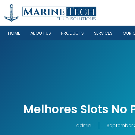
HOME
ABOUT US
PRODUCTS
SERVICES
OUR C
Melhores Slots No 
admin
September 3