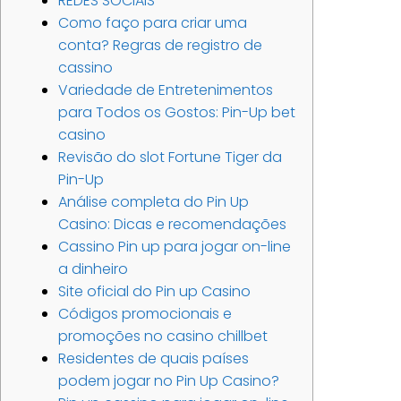
REDES SOCIAIS
Como faço para criar uma
conta? Regras de registro de
cassino
Variedade de Entretenimentos
para Todos os Gostos: Pin-Up bet
casino
Revisão do slot Fortune Tiger da
Pin-Up
Análise completa do Pin Up
Casino: Dicas e recomendações
Cassino Pin up para jogar on-line
a dinheiro
Site oficial do Pin up Casino
Códigos promocionais e
promoções no casino chillbet
Residentes de quais países
podem jogar no Pin Up Casino?