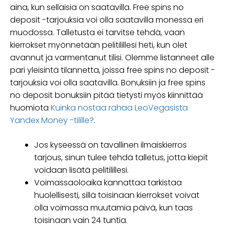
aina, kun sellaisia on saatavilla. Free spins no
deposit -tarjouksia voi olla saatavilla monessa eri
muodossa. Talletusta ei tarvitse tehdä, vaan
kierrokset myönnetään pelitilillesi heti, kun olet
avannut ja varmentanut tilisi. Olemme listanneet alle
pari yleisintä tilannetta, joissa free spins no deposit -
tarjouksia voi olla saatavilla. Bonuksiin ja free spins
no deposit bonuksiin pitää tietysti myös kiinnittää
huomiota
Kuinka nostaa rahaa LeoVegasista
Yandex Money -tilille?
.
Jos kyseessä on tavallinen ilmaiskierros
tarjous, sinun tulee tehdä talletus, jotta kiepit
voidaan lisätä pelitilillesi.
Voimassaoloaika kannattaa tarkistaa
huolellisesti, sillä toisinaan kierrokset voivat
olla voimassa muutamia päivä, kun taas
toisinaan vain 24 tuntia.