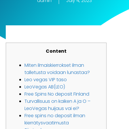
admin
July 4, 2023
Content
Miten ilmaiskierrokset ilman
talletusta voidaan lunastaa?
Leo vegas VIP taso
LeoVegas AB(LEO)
Free Spins No deposit Finland
Turvallisuus on kaiken A ja O –
LeoVegas huijaus vai ei?
Free spins no deposit ilman
kierrätysvaatimusta