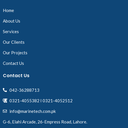
Home
About Us
Services
Our Clients
Our Projects
Contact Us
Contact Us
042-36288713
0321-4055382 I 0321-4052512
info@marinetech.com.pk
G-6, Elahi Arcade, 26-Empress Road, Lahore.