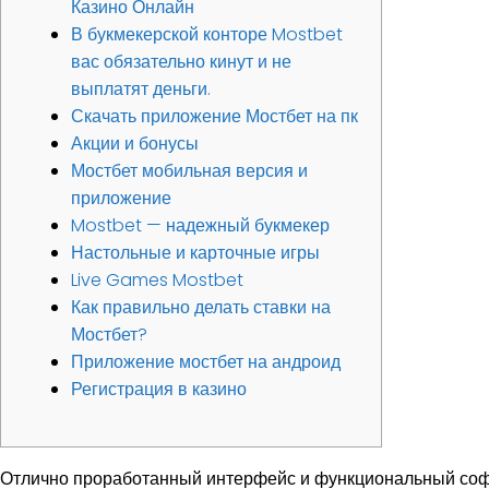
Казино Онлайн
В букмекерской конторе Mostbet
вас обязательно кинут и не
выплатят деньги.
Скачать приложение Мостбет на пк
Акции и бонусы
Мостбет мобильная версия и
приложение
Mostbet — надежный букмекер
Настольные и карточные игры
Live Games Mostbet
Как правильно делать ставки на
Мостбет?
Приложение мостбет на андроид
Регистрация в казино
Отлично проработанный интерфейс и функциональный соф