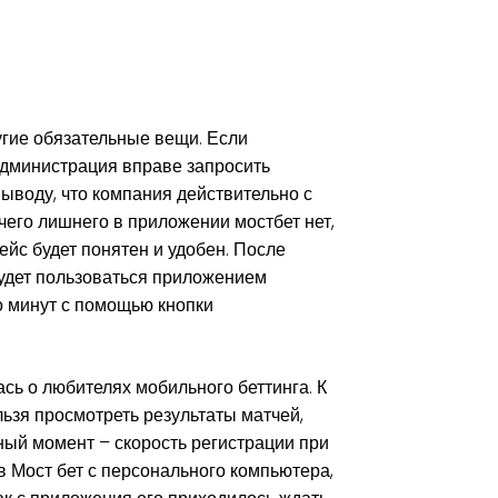
угие обязательные вещи. Если
дминистрация вправе запросить
ыводу, что компания действительно с
чего лишнего в приложении мостбет нет,
йс будет понятен и удобен. После
будет пользоваться приложением
о минут с помощью кнопки
ась о любителях мобильного беттинга. К
льзя просмотреть результаты матчей,
ный момент – скорость регистрации при
в Мост бет с персонального компьютера,