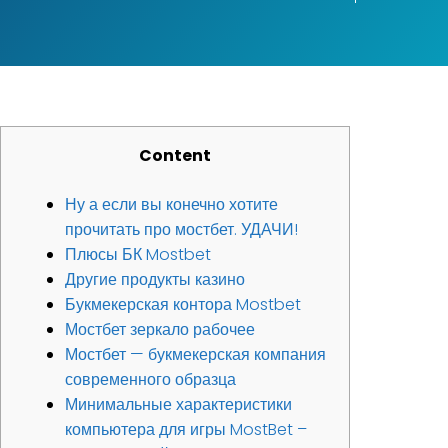
Content
Ну а если вы конечно хотите
прочитать про мостбет. УДАЧИ!
Плюсы БК Mostbet
Другие продукты казино
Букмекерская контора Mostbet
Мостбет зеркало рабочее
Мостбет — букмекерская компания
современного образца
Минимальные характеристики
компьютера для игры MostBet –