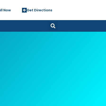
ll Now
Get Directions