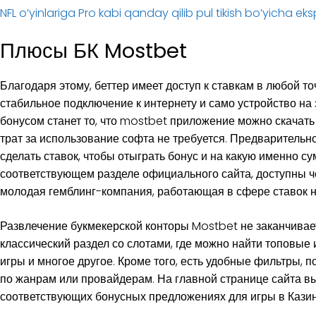
NFL o’yinlariga Pro kabi qanday qilib pul tikish bo’yicha ek
Плюсы БК Mostbet
Благодаря этому, беттер имеет доступ к ставкам в любой то
стабильное подключение к интернету и само устройство на
бонусом станет то, что mostbet приложение можно скачать
трат за использование софта не требуется. Предварительно
сделать ставок, чтобы отыграть бонус и на какую именно с
соответствующем разделе официального сайта, доступны ч
молодая гемблинг-компания, работающая в сфере ставок на
Развлечение букмекерской конторы Mostbet не заканчивае
классический раздел со слотами, где можно найти топовы
игры и многое другое. Кроме того, есть удобные фильтры,
по жанрам или провайдерам. На главной странице сайта 
соответствующих бонусных предложениях для игры в Казин