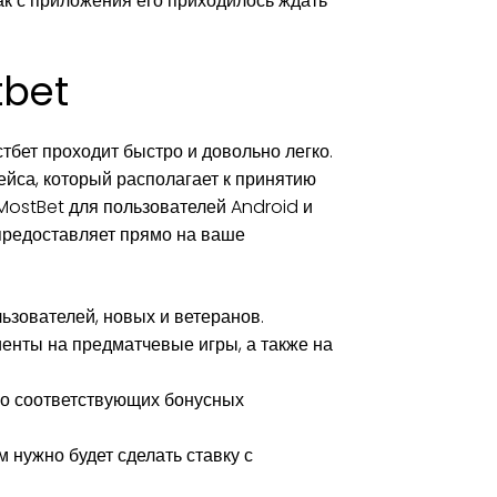
как с приложения его приходилось ждать
tbet
тбет проходит быстро и довольно легко.
йса, который располагает к принятию
MostBet для пользователей Android и
 предоставляет прямо на ваше
ьзователей, новых и ветеранов.
енты на предматчевые игры, а также на
 о соответствующих бонусных
 нужно будет сделать ставку с