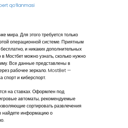
spert qo’llanmasi
чке мира. Для этого требуется только
 этой операционной системе. Приятным
 бесплатно, и никаких дополнительных
 в Мостбет можно узнать, сколько нужно
умму. Все данные представлены в
ерез рабочее зеркало. MostBet —
 спорт и киберспорт.
тся на ставках. Оформлен под
е игровые автоматы, рекомендуемые
 позволяющие сортировать развлечения
вы найдете информацию о
о.