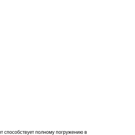
т способствует полному погружению в