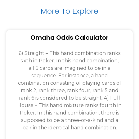
More To Explore
Omaha Odds Calculator
6) Straight – This hand combination ranks
sixth in Poker. In this hand combination,
all 5 cards are imagined to be in a
sequence. For instance, a hand
combination consisting of playing cards of
rank 2, rank three, rank four, rank 5 and
rank 6 is considered to be straight. 4) Full
House – This hand mixture ranks fourth in
Poker. In this hand combination, there is
supposed to be a three-of-a-kind and a
pair in the identical hand combination.