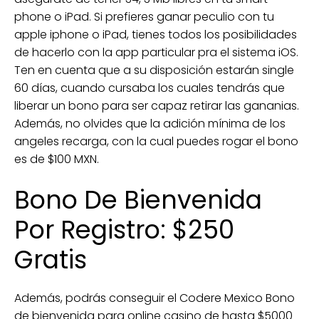
phone o iPad. Si prefieres ganar peculio con tu
apple iphone o iPad, tienes todos los posibilidades
de hacerlo con la app particular pra el sistema iOS.
Ten en cuenta que a su disposición estarán single
60 días, cuando cursaba los cuales tendrás que
liberar un bono para ser capaz retirar las gananias.
Además, no olvides que la adición mínima de los
angeles recarga, con la cual puedes rogar el bono
es de $100 MXN.
Bono De Bienvenida
Por Registro: $250
Gratis
Además, podrás conseguir el Codere Mexico Bono
de bienvenida para online casino de hasta $5000