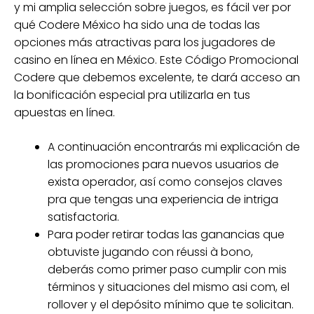
y mi amplia selección sobre juegos, es fácil ver por
qué Codere México ha sido una de todas las
opciones más atractivas para los jugadores de
casino en línea en México. Este Código Promocional
Codere que debemos excelente, te dará acceso an
la bonificación especial pra utilizarla en tus
apuestas en línea.
A continuación encontrarás mi explicación de
las promociones para nuevos usuarios de
exista operador, así como consejos claves
pra que tengas una experiencia de intriga
satisfactoria.
Para poder retirar todas las ganancias que
obtuviste jugando con réussi à bono,
deberás como primer paso cumplir con mis
términos y situaciones del mismo asi com, el
rollover y el depósito mínimo que te solicitan.