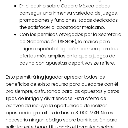
En el casino sobre Codere México debes
conseguir una inmensa variedad de juegos,
promociones y funciones, todas dedicadas
the satisfacer al apostador mexicano.
Con los permisos otorgados por la Secretaría
de Gobernación (SEGOB), la marca para
origen español obligación con una para las
ofertas más amplias en lo que a juegos de
casino con apuestas deportivas ze refiere.
Esto permitirá ing jugador apreciar todos los
beneficios de exista recurso para quedarse con él
pra siempre, disfrutando para las apuestas y otros
tipos de intriga y divirtiéndose. Esta oferta de
bienvenida incluye la oportunidad de realizar
apostando gratuitas de hasta 3. 000 MXN. No es
necesario ningún código sobre bonificación para
solicitar este bono. Utilizando el formulario sobre