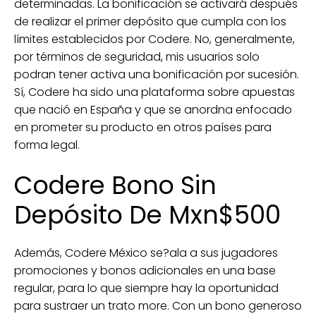
determinadas. La bonificación se activará después
de realizar el primer depósito que cumpla con los
límites establecidos por Codere. No, generalmente,
por términos de seguridad, mis usuarios solo
podran tener activa una bonificación por sucesión.
Sí, Codere ha sido una plataforma sobre apuestas
que nació en España y que se anordna enfocado
en prometer su producto en otros países para
forma legal.
Codere Bono Sin
Depósito De Mxn$500
Además, Codere México se?ala a sus jugadores
promociones y bonos adicionales en una base
regular, para lo que siempre hay la oportunidad
para sustraer un trato more. Con un bono generoso