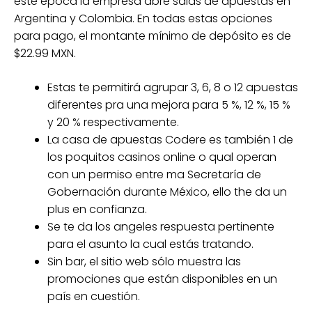
este epoca la empresa abre salas de apuestas en
Argentina y Colombia. En todas estas opciones
para pago, el montante mínimo de depósito es de
$22.99 MXN.
Estas te permitirá agrupar 3, 6, 8 o 12 apuestas
diferentes pra una mejora para 5 %, 12 %, 15 %
y 20 % respectivamente.
La casa de apuestas Codere es también 1 de
los poquitos casinos online o qual operan
con un permiso entre ma Secretaría de
Gobernación durante México, ello the da un
plus en confianza.
Se te da los angeles respuesta pertinente
para el asunto la cual estás tratando.
Sin bar, el sitio web sólo muestra las
promociones que están disponibles en un
país en cuestión.