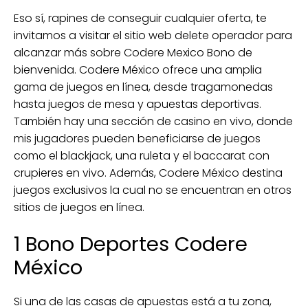
Eso sí, rapines de conseguir cualquier oferta, te
invitamos a visitar el sitio web delete operador para
alcanzar más sobre Codere Mexico Bono de
bienvenida. Codere México ofrece una amplia
gama de juegos en línea, desde tragamonedas
hasta juegos de mesa y apuestas deportivas.
También hay una sección de casino en vivo, donde
mis jugadores pueden beneficiarse de juegos
como el blackjack, una ruleta y el baccarat con
crupieres en vivo. Además, Codere México destina
juegos exclusivos la cual no se encuentran en otros
sitios de juegos en línea.
1 Bono Deportes Codere
México
Si una de las casas de apuestas está a tu zona,