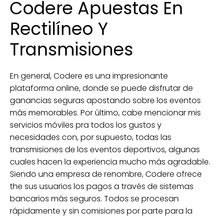
Codere Apuestas En
Rectilíneo Y
Transmisiones
En general, Codere es una impresionante
plataforma online, donde se puede disfrutar de
ganancias seguras apostando sobre los eventos
más memorables. Por último, cabe mencionar mis
servicios móviles pra todos los gustos y
necesidades con, por supuesto, todas las
transmisiones de los eventos deportivos, algunas
cuales hacen la experiencia mucho más agradable.
Siendo una empresa de renombre, Codere ofrece
the sus usuarios los pagos a través de sistemas
bancarios más seguros. Todos se procesan
rápidamente y sin comisiones por parte para la