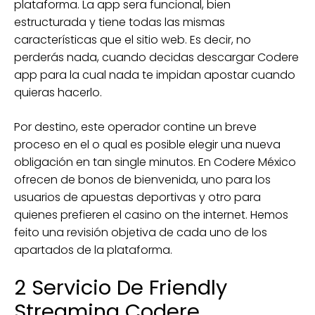
plataforma. La app sera funcional, bien
estructurada y tiene todas las mismas
características que el sitio web. Es decir, no
perderás nada, cuando decidas descargar Codere
app para la cual nada te impidan apostar cuando
quieras hacerlo.
Por destino, este operador contine un breve
proceso en el o qual es posible elegir una nueva
obligación en tan single minutos. En Codere México
ofrecen de bonos de bienvenida, uno para los
usuarios de apuestas deportivas y otro para
quienes prefieren el casino on the internet. Hemos
feito una revisión objetiva de cada uno de los
apartados de la plataforma.
2 Servicio De Friendly
Streaming Codere