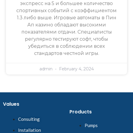
экспресс на 5 и большее количество
спортивных событий с коэффициентом
1.3 либо выше. Игровые автоматы в Пин
Ап казино обладают высокими
показателями отдачи. Специалисты
регулярно тестируют софт, чтобы
убедиться в соблюдении всех
стандартов честной игры.
admin
February 4, 2024
Values
Products
Consulting
Pumps
Installation