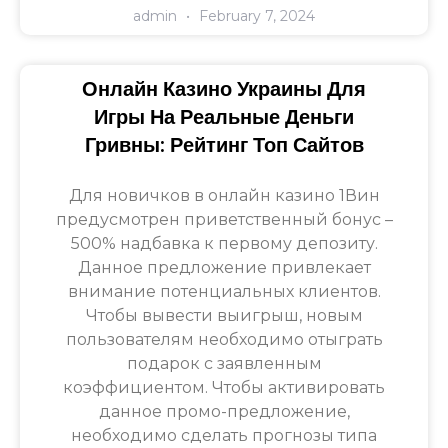
admin
February 7, 2024
Онлайн Казино Украины Для
Игры На Реальные Деньги
Гривны: Рейтинг Топ Сайтов
Для новичков в онлайн казино 1Вин
предусмотрен приветственный бонус –
500% надбавка к первому депозиту.
Данное предложение привлекает
внимание потенциальных клиентов.
Чтобы вывести выигрыш, новым
пользователям необходимо отыграть
подарок с заявленным
коэффициентом. Чтобы активировать
данное промо-предложение,
необходимо сделать прогнозы типа