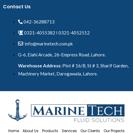
Contact Us
042-36288713
0321-4055382 I 0321-4052512
info@marinetech.com.pk
G-6, Elahi Arcade, 26-Empress Road, Lahore.
Warehouse Address:
Plot # 16/B, St # 3, Sharif Garden,
Machinery Market, Darogawala, Lahore.
Home
About Us
Products
Services
Our Clients
Our Projects