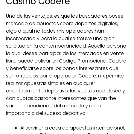
Casino Codere
Una de las ventajas, es que los buscadores posee
mercado de apuestas sobre deportes digitales,
algo o qual no todos mis operadores han
incorporado y para lo cual se trouve una gran
solicitud en la contemporaneidad. Aquella persona
la cual desee participar de los mercados en vente
libre, puede aplicar un Código Promocional Codere
y beneficiarse sobre los bonos interesantes que
son ofrecidos por el operador. Codere. mx permite
realizar apuestas simples en cualquier
acontecimiento deportivo, las vueltas que desee y
con cuotas bastante interesantes que van the
variar dependiendo del mercado y de la
importancia del suceso deportivo.
Al servir una casa de apuestas internacional,