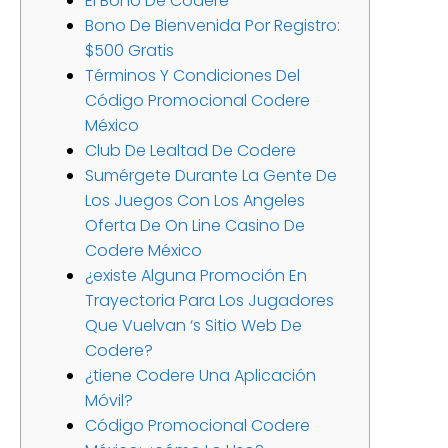
El Bono De Codere
Bono De Bienvenida Por Registro:
$500 Gratis
Términos Y Condiciones Del
Código Promocional Codere
México
Club De Lealtad De Codere
Sumérgete Durante La Gente De
Los Juegos Con Los Angeles
Oferta De On Line Casino De
Codere México
¿existe Alguna Promoción En
Trayectoria Para Los Jugadores
Que Vuelvan ‘s Sitio Web De
Codere?
¿tiene Codere Una Aplicación
Móvil?
Código Promocional Codere