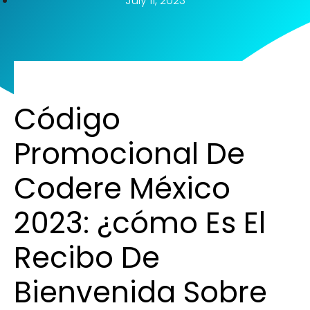
July 11, 2023
Código
Promocional De
Codere México
2023: ¿cómo Es El
Recibo De
Bienvenida Sobre