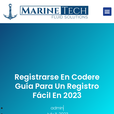
About Us
Our Clients
Our Projects
Contact Us
Registrarse En Codere
Guía Para Un Registro
Fácil En 2023
admin