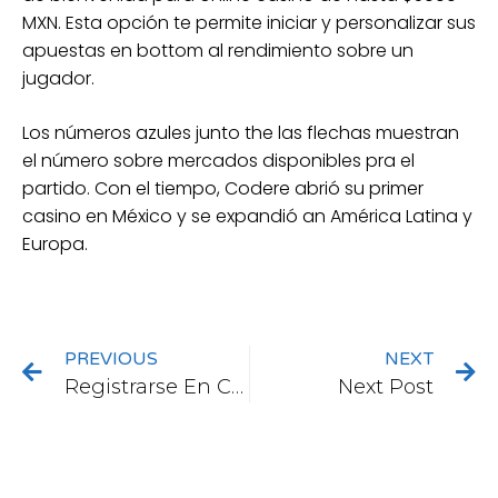
MXN. Esta opción te permite iniciar y personalizar sus
apuestas en bottom al rendimiento sobre un
jugador.
Los números azules junto the las flechas muestran
el número sobre mercados disponibles pra el
partido. Con el tiempo, Codere abrió su primer
casino en México y se expandió an América Latina y
Europa.
PREVIOUS
NEXT
Registrarse En Codere Guía Para Un Registro Fácil En 2023
Next Post