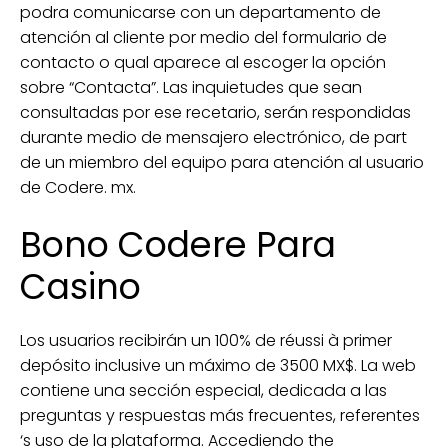
podra comunicarse con un departamento de
atención al cliente por medio del formulario de
contacto o qual aparece al escoger la opción
sobre “Contacta”. Las inquietudes que sean
consultadas por ese recetario, serán respondidas
durante medio de mensajero electrónico, de part
de un miembro del equipo para atención al usuario
de Codere. mx.
Bono Codere Para
Casino
Los usuarios recibirán un 100% de réussi à primer
depósito inclusive un máximo de 3500 MX$. La web
contiene una sección especial, dedicada a las
preguntas y respuestas más frecuentes, referentes
‘s uso de la plataforma. Accediendo the