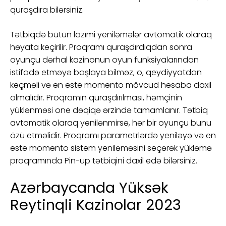
quraşdıra bilərsiniz.
Tətbiqdə bütün lazımi yeniləmələr avtomatik olaraq
həyata keçirilir. Proqramı quraşdırdıqdan sonra
oyunçu dərhal kazinonun oyun funksiyalarından
istifadə etməyə başlaya bilməz, o, qeydiyyatdan
keçməli və en este momento mövcud hesaba daxil
olmalıdır. Proqramın quraşdırılması, həmçinin
yüklənməsi one dəqiqə ərzində tamamlanır. Tətbiq
avtomatik olaraq yenilənmirsə, hər bir oyunçu bunu
özü etməlidir. Proqramı parametrlərdə yeniləyə və en
este momento sistem yeniləməsini seçərək yükləmə
proqramında Pin-up tətbiqini daxil edə bilərsiniz.
Azərbaycanda Yüksək
Reytinqli Kazinolar 2023