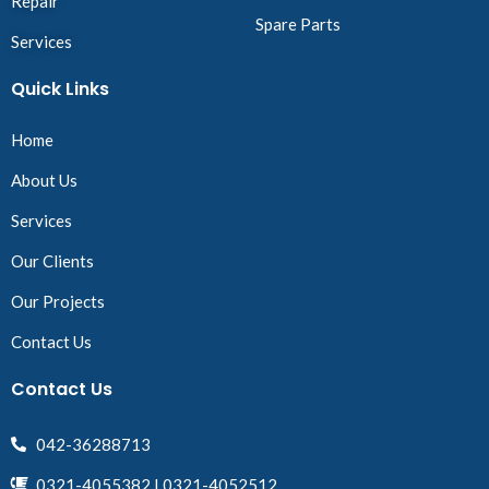
Repair
Spare Parts
Services
Quick Links
Home
About Us
Services
Our Clients
Our Projects
Contact Us
Contact Us
042-36288713
0321-4055382 I 0321-4052512