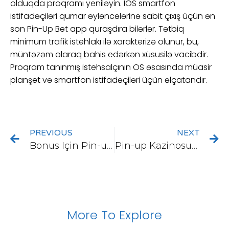
olduqda proqramı yeniləyin. IOS smartfon
istifadəçiləri qumar əyləncələrinə sabit çıxış üçün ən
son Pin-Up Bet app quraşdıra bilərlər. Tətbiq
minimum trafik istehlakı ilə xarakterizə olunur, bu,
müntəzəm olaraq bahis edərkən xüsusilə vacibdir.
Proqram tanınmış istehsalçının OS əsasında müasir
planşet və smartfon istifadəçiləri üçün əlçatandır.
PREVIOUS
NEXT
Bonus Için Pin-up Casino’nun Promosyon Kodu, Şu Anda Çalışıyor 0 532 473 35 45
Pin-up Kazinosunun Onlayn Oyunları
More To Explore