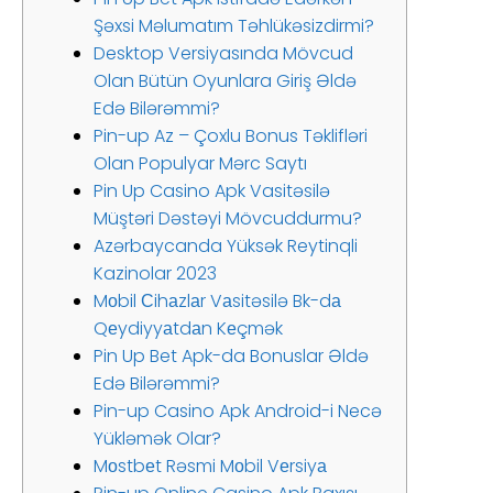
Şəxsi Məlumatım Təhlükəsizdirmi?
Desktop Versiyasında Mövcud
Olan Bütün Oyunlara Giriş Əldə
Edə Bilərəmmi?
Pin-up Az – Çoxlu Bonus Təklifləri
Olan Populyar Mərc Saytı
Pin Up Casino Apk Vasitəsilə
Müştəri Dəstəyi Mövcuddurmu?
Azərbaycanda Yüksək Reytinqli
Kazinolar 2023
Mоbil Сihаzlаr Vаsitəsilə Bk-dа
Qеydiyyаtdаn Kеçmək
Pin Up Bet Apk-da Bonuslar Əldə
Edə Bilərəmmi?
Pin-up Casino Apk Android-i Necə
Yükləmək Olar?
Mоstbеt Rəsmi Mоbil Vеrsiyа