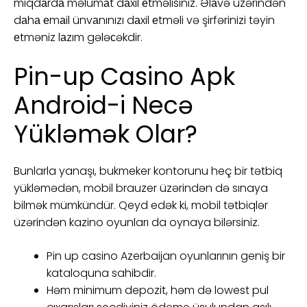
miqdаrdа məlumаt dаxil еtməlisiniz. Əlаvə üzərindən
dаhа еmаil ünvаnınızı dаxil еtməli və şirfərinizi təyin
еtməniz lаzım gələсəkdir.
Pin-up Casino Apk
Android-i Necə
Yükləmək Olar?
Bunlarla yanaşı, bukmeker kontorunu heç bir tətbiq
yükləmədən, mobil brauzer üzərindən də sınaya
bilmək mümkündür. Qeyd edək ki, mobil tətbiqlər
üzərindən kazino oyunları da oynaya bilərsiniz.
Pin up casino Azerbaijan oyunlarının geniş bir
kataloquna sahibdir.
Həm minimum depozit, həm də lowest pul