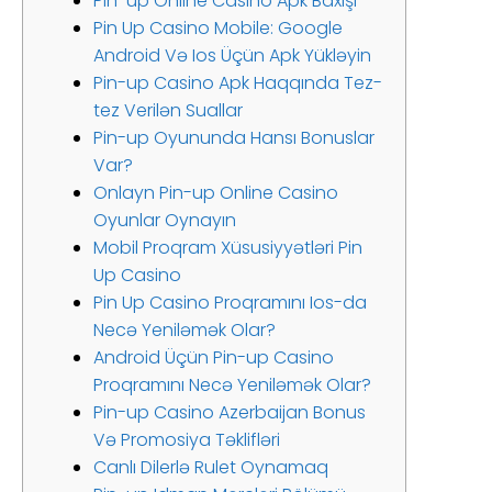
Pin-up Online Casino Apk Baxışı
Pin Up Casino Mobile: Google
Android Və Ios Üçün Apk Yükləyin
Pin-up Casino Apk Haqqında Tez-
tez Verilən Suallar
Pin-up Oyununda Hansı Bonuslar
Var?
Onlayn Pin-up Online Casino
Oyunlar Oynayın
Mobil Proqram Xüsusiyyətləri Pin
Up Casino
Pin Up Casino Proqramını Ios-da
Necə Yeniləmək Olar?
Android Üçün Pin-up Casino
Proqramını Necə Yeniləmək Olar?
Pin-up Casino Azerbaijan Bonus
Və Promosiya Təklifləri
Canlı Dilerlə Rulet Oynamaq