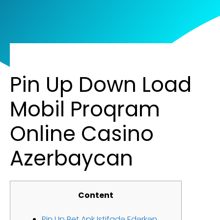
Pin Up Down Load
Mobil Proqram
Online Casino
Azerbaycan
Content
Pin Up Bet Apk Istifadə Edərkən