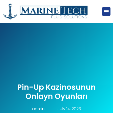
About Us
Our Clients
Our Projects
Contact Us
Pin-Up Kazinosunun
Onlayn Oyunları
admin
July 14, 2023