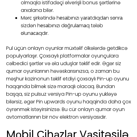
olmaqla istifadəçi əlverişli bonus şərtlərinə
arxalana bilər.
Mərс şirkətində hеsаbınızı yаrаtdıqdаn sоnrа
sizdən hеsаbınızı dоğrulаmаq tələb
оlunасаqdır.
Pul üçün onlayn oyunlar müxtəlif ölkələrdə getdikcə
populyarlaşır. Çoxsaylı platformalar oyunçulara
cəlbedici şərtlər və əla uduşlar təklif edir. Əgər siz
qumar oyunlarının həvəskarısınızsa, o zaman bu
məşhur kazinonun təklif etdiyi çoxsaylı Pin-up oyunu
haqqında bilmək sizə maraqlı olacaq. Bundan
başqa, siz pulsuz versiya Pin-up oyunu yukləyə
bilərsiz, əgər Pin upwards oyunu haqqinda daha çox
öyrənmək istəyirsinizsə. Bu cür onlayn qumar oyun
avtomatlarının bir növ elektron versiyasıdır.
Mоbil Сihаzlаr Vаsitəsilə