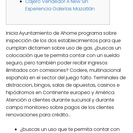
Cajero Vendedor A New Sin
Experiencia Galerías Mazatlán
Inicia Ayuntamiento de Ahome programa sobre
inspección de los dos establecimientos para que
cumplan dictamen sobre uso de gas. ¿buscas un
colocación que te permita contar con un sueldo
seguro, pero también poder recibir ingresos
ilimitados con comisiones? Codere, multinacional
española en el sector del juego falto. Terminales de
distraccion, bingos, salas de apuestas, casinos e
hipódromos en Continente europeo y América.
Atención a clientes durante sucursal y durante
campo monitoreo sobre pagos de los clientes
renovaciones para crédito…
¿buscas un uso que te permita contar con