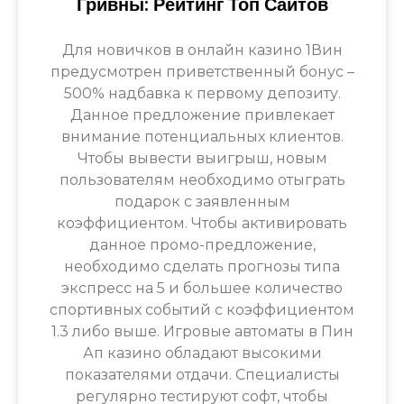
Гривны: Рейтинг Топ Сайтов
Для новичков в онлайн казино 1Вин
предусмотрен приветственный бонус –
500% надбавка к первому депозиту.
Данное предложение привлекает
внимание потенциальных клиентов.
Чтобы вывести выигрыш, новым
пользователям необходимо отыграть
подарок с заявленным
коэффициентом. Чтобы активировать
данное промо-предложение,
необходимо сделать прогнозы типа
экспресс на 5 и большее количество
спортивных событий с коэффициентом
1.3 либо выше. Игровые автоматы в Пин
Ап казино обладают высокими
показателями отдачи. Специалисты
регулярно тестируют софт, чтобы