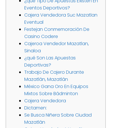
¿qué Tipo De Apuestas Existen En
Eventos Deportivos?
Cajera Vendedora Suc Mazatlan
Eventual
Festejan Conmemoración De
Casino Codere
Cajeroa Vendedor Mazatlan,
Sinaloa
¿qué Son Las Apuestas
Deportivas?
Trabajo De Cajero Durante
Mazatlán, Mazatlán
México Gana Oro En Equipos
Mixtos Sobre Bádminton
Cajera Vendedora
Dictamen:
Se Busca Niñera Sobre Ciudad
Mazatlán