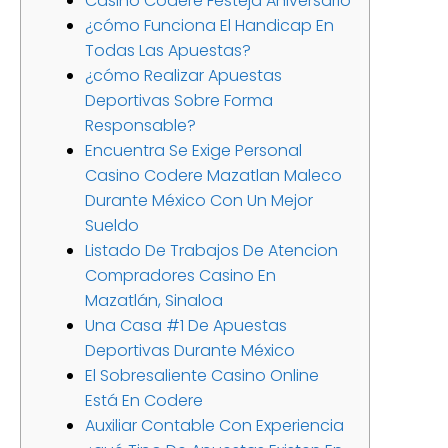
Casino Codere Festeja Aniversario
¿cómo Funciona El Handicap En
Todas Las Apuestas?
¿cómo Realizar Apuestas
Deportivas Sobre Forma
Responsable?
Encuentra Se Exige Personal
Casino Codere Mazatlan Maleco
Durante México Con Un Mejor
Sueldo
Listado De Trabajos De Atencion
Compradores Casino En
Mazatlán, Sinaloa
Una Casa #1 De Apuestas
Deportivas Durante México
El Sobresaliente Casino Online
Está En Codere
Auxiliar Contable Con Experiencia