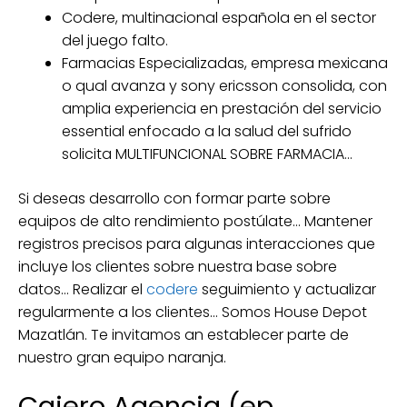
Codere, multinacional española en el sector
del juego falto.
Farmacias Especializadas, empresa mexicana
o qual avanza y sony ericsson consolida, con
amplia experiencia en prestación del servicio
essential enfocado a la salud del sufrido
solicita MULTIFUNCIONAL SOBRE FARMACIA…
Si deseas desarrollo con formar parte sobre
equipos de alto rendimiento postúlate… Mantener
registros precisos para algunas interacciones que
incluye los clientes sobre nuestra base sobre
datos… Realizar el
codere
seguimiento y actualizar
regularmente a los clientes… Somos House Depot
Mazatlán. Te invitamos an establecer parte de
nuestro gran equipo naranja.
Cajero Agencia (ep