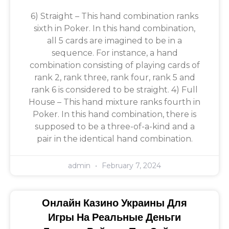
6) Straight – This hand combination ranks
sixth in Poker. In this hand combination,
all 5 cards are imagined to be in a
sequence. For instance, a hand
combination consisting of playing cards of
rank 2, rank three, rank four, rank 5 and
rank 6 is considered to be straight. 4) Full
House – This hand mixture ranks fourth in
Poker. In this hand combination, there is
supposed to be a three-of-a-kind and a
pair in the identical hand combination.
admin
February 7, 2024
Онлайн Казино Украины Для
Игры На Реальные Деньги