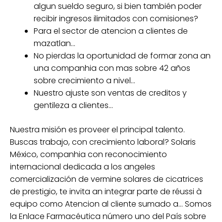
algun sueldo seguro, si bien también poder
recibir ingresos ilimitados con comisiones?
Para el sector de atencion a clientes de
mazatlan…
No pierdas la oportunidad de formar zona an
una companhia con mas sobre 42 años
sobre crecimiento a nivel…
Nuestro ajuste son ventas de creditos y
gentileza a clientes…
Nuestra misión es proveer el principal talento.
Buscas trabajo, con crecimiento laboral? Solaris
México, companhia con reconocimiento
internacional dedicada a los angeles
comercialización de vermine solares de cicatrices
de prestigio, te invita an integrar parte de réussi à
equipo como Atencion al cliente sumado a… Somos
la Enlace Farmacéutica número uno del País sobre