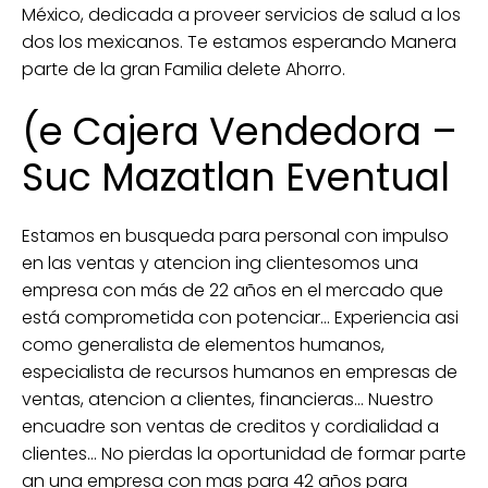
México, dedicada a proveer servicios de salud a los
dos los mexicanos. Te estamos esperando Manera
parte de la gran Familia delete Ahorro.
(e Cajera Vendedora –
Suc Mazatlan Eventual
Estamos en busqueda para personal con impulso
en las ventas y atencion ing clientesomos una
empresa con más de 22 años en el mercado que
está comprometida con potenciar… Experiencia asi
como generalista de elementos humanos,
especialista de recursos humanos en empresas de
ventas, atencion a clientes, financieras… Nuestro
encuadre son ventas de creditos y cordialidad a
clientes… No pierdas la oportunidad de formar parte
an una empresa con mas para 42 años para