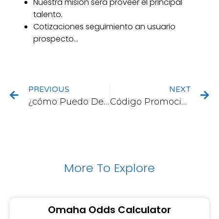
Nuestra misión sera proveer el principal
talento.
Cotizaciones seguimiento an usuario
prospecto…
PREVIOUS
NEXT
¿cómo Puedo Descargar La Codere App 2022?
Código Promocional Codere Para México Em Todo El 2023
More To Explore
Omaha Odds Calculator