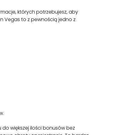
rmacje, których potrzebujesz, aby
an Vegas to z pewnością jedno z
w.
do większej ilości bonusów bez