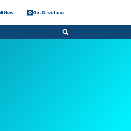
ll Now
Get Directions