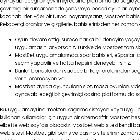
oynayabileceği bir çevrimiçi casino platformu da sağlayab
çevrimiçi bir kumarhanede şans veya beceri oyunları oyn
kazanabilirler. Eğer bir futbol hayranıysanız, Mostbet bahisle
Rekabetçi oranlar ve çizgilerle, bahislerinizden her zaman en
Oyun devam ettiği sürece harika bir deneyim yaşaya
uygulamasını arıyorsanız, Türkiye’de Mostbet tam si
MostBet uygulamalarında, spor bahisleri, eSporlar, ca
seçim yapabilir ve hatta hepsini deneyebilirsiniz.
Bunlar bonuslardan sadece birkaçı; aralarından se
verici promosyon var.
Mostbet ayrıca oyuncuların slot, masa oyunları, vide
oynayabileceği bir çevrimiçi casino platformu da sa
Bu, uygulamayı indirmekten kaçınmak isteyen veya uygul
kullanan kullanıcılar için uygun bir alternatiftir. Mostbet
elbette web sayfası olacaktır. Mostbet web sitesi kendi ba
web sitesi. Mostbet gibi bahis ve casino sitelerinin zama