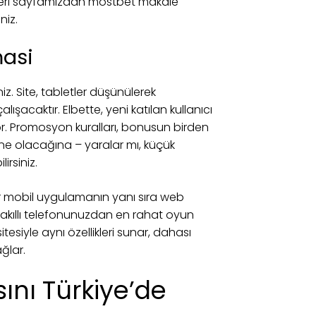
teleri sayfamızdan mostbet makale
niz.
masi
z. Site, tabletler düşünülerek
şacaktır. Elbette, yeni katılan kullanıcı
yor. Promosyon kuralları, bonusun birden
ne olacağına – yaralar mı, küçük
irsiniz.
r bir mobil uygulamanın yanı sıra web
akıllı telefonunuzdan en rahat oyun
esiyle aynı özellikleri sunar, dahası
ğlar.
nı Türkiye’de