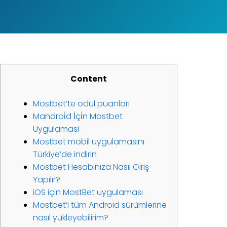
Content
Mostbet’te ödül puanları
Mandroi̇d İçi̇n Mostbet
Uygulamasi
Mostbet mobil uygulamasını
Türkiye’de indirin
Mostbet Hesabınıza Nasıl Giriş
Yapılır?
iOS için MostBet uygulaması
Mostbet’i tüm Android sürümlerine
nasıl yükleyebilirim?