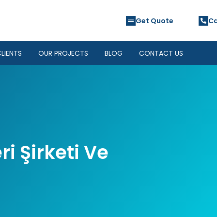
Get Quote
Ca
LIENTS
OUR PROJECTS
BLOG
CONTACT US
ri Şirketi Ve