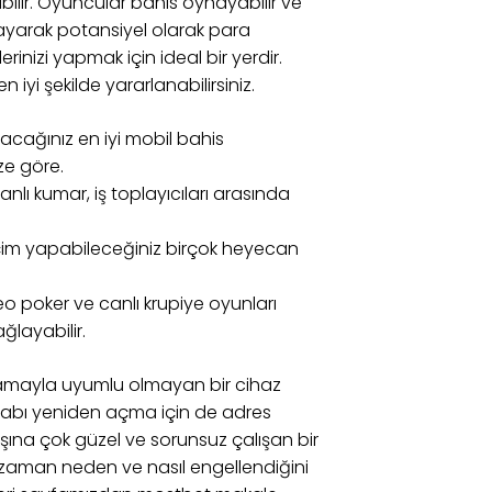
ilir. Oyuncular bahis oynayabilir ve
ayarak potansiyel olarak para
rinizi yapmak için ideal bir yerdir.
 iyi şekilde yararlanabilirsiniz.
cağınız en iyi mobil bahis
ze göre.
nlı kumar, iş toplayıcıları arasında
çim yapabileceğiniz birçok heyecan
o poker ve canlı krupiye oyunları
ğlayabilir.
amayla uyumlu olmayan bir cihaz
 hesabı yeniden açma için de adres
şına çok güzel ve sorunsuz çalışan bir
n zaman neden ve nasıl engellendiğini