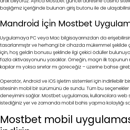
artık biliyoruz. Ayrıca Mostbet güncel adresine casino si
başlığımız içeriğinde bulunan giriş butonu ile de ulaşabilirsi
Mandroi̇d İçi̇n Mostbet Uygula
Uygulamaya PC veya Mac bilgisayarınızdan da erişebilirsini
tasarlanmıştır ve herhangi bir cihazda mükemmel şekilde çalı
için, hoş geldin bonusu şeklinde ilgi çekici ödüller bulunu
fazla aktivasyonunu yasaklar. Örneğin, maçın ilk topunun 
kapılar mı yoksa sınırlar mı göreceğiz – üzerine bahse girebil
Operatör, Android ve iOS işletim sistemleri için indirilebili
sitesinin mobil bir sürümünü de sundu. Tüm bu seçenekler 
deneyimini sağlar. Mostbet uygulaması, kullanıcılara web sit
istediğiniz yer ve zamanda mobil bahis yapma kolaylığı sa
Mostbet mobil uygulaması