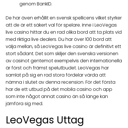
genom BankID.
De har även erhållit en svensk spellicens vilket styrker
att de är ett säkert val för spelare. Inne i LeoVegas
live casino hittar du en rad olika bord att ta plats vid
med riktiga live dealers. Du har över 100 bord att
välja mellan, så LeoVegas live casino är definitivt ett
stort sådant. Det som skiljer den svenska versionen
av casinot gentemot exempelvis den internationella
är först och främst spelutbudet. LeoVegas har
samlat på sig en rad stora fördelar värda att
nämna i slutet av denna recension. För det första
har de ett utbud på det mobila casino och app
som inte något annat casino än så länge kan
jämföra sig med.
LeoVegas Uttag