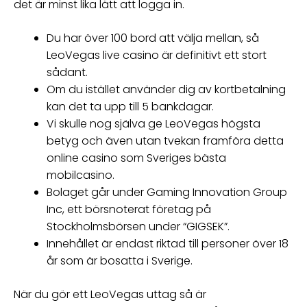
det är minst lika lätt att logga in.
Du har över 100 bord att välja mellan, så
LeoVegas live casino är definitivt ett stort
sådant.
Om du istället använder dig av kortbetalning
kan det ta upp till 5 bankdagar.
Vi skulle nog själva ge LeoVegas högsta
betyg och även utan tvekan framföra detta
online casino som Sveriges bästa
mobilcasino.
Bolaget går under Gaming Innovation Group
Inc, ett börsnoterat företag på
Stockholmsbörsen under “GIGSEK”.
Innehållet är endast riktad till personer över 18
år som är bosatta i Sverige.
När du gör ett LeoVegas uttag så är