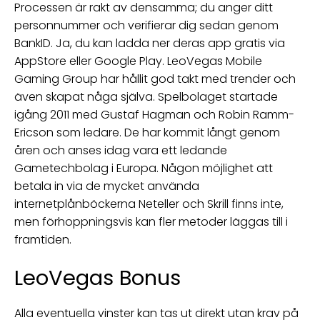
Processen är rakt av densamma; du anger ditt
personnummer och verifierar dig sedan genom
BankID. Ja, du kan ladda ner deras app gratis via
AppStore eller Google Play. LeoVegas Mobile
Gaming Group har hållit god takt med trender och
även skapat någa själva. Spelbolaget startade
igång 2011 med Gustaf Hagman och Robin Ramm-
Ericson som ledare. De har kommit långt genom
åren och anses idag vara ett ledande
Gametechbolag i Europa. Någon möjlighet att
betala in via de mycket använda
internetplånböckerna Neteller och Skrill finns inte,
men förhoppningsvis kan fler metoder läggas till i
framtiden.
LeoVegas Bonus
Alla eventuella vinster kan tas ut direkt utan krav på