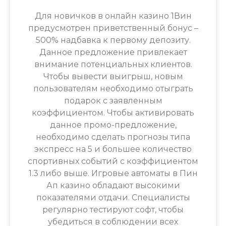
Для новичков в онлайн казино 1Вин
предусмотрен приветственный бонус –
500% надбавка к первому депозиту.
Данное предложение привлекает
внимание потенциальных клиентов.
Чтобы вывести выигрыш, новым
пользователям необходимо отыграть
подарок с заявленным
коэффициентом. Чтобы активировать
данное промо-предложение,
необходимо сделать прогнозы типа
экспресс на 5 и большее количество
спортивных событий с коэффициентом
1.3 либо выше. Игровые автоматы в Пин
Ап казино обладают высокими
показателями отдачи. Специалисты
регулярно тестируют софт, чтобы
убедиться в соблюдении всех