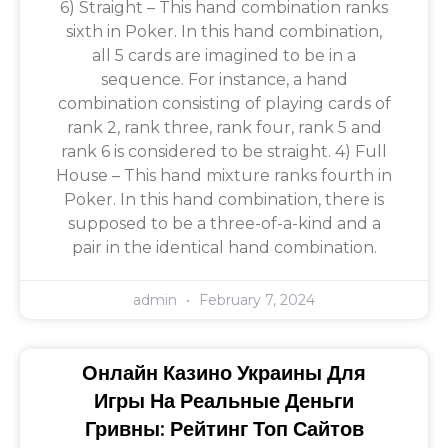
6) Straight – This hand combination ranks
sixth in Poker. In this hand combination,
all 5 cards are imagined to be in a
sequence. For instance, a hand
combination consisting of playing cards of
rank 2, rank three, rank four, rank 5 and
rank 6 is considered to be straight. 4) Full
House – This hand mixture ranks fourth in
Poker. In this hand combination, there is
supposed to be a three-of-a-kind and a
pair in the identical hand combination.
admin
February 7, 2024
Онлайн Казино Украины Для
Игры На Реальные Деньги
Гривны: Рейтинг Топ Сайтов