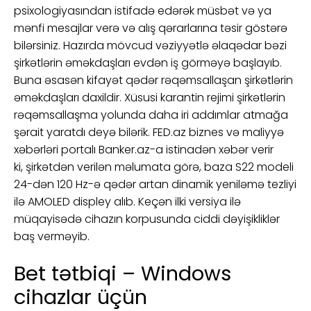
psixologiyasından istifadə edərək müsbət və ya
mənfi mesajlar verə və alış qərarlarına təsir göstərə
bilərsiniz. Hazırda mövcud vəziyyətlə əlaqədar bəzi
şirkətlərin əməkdaşları evdən iş görməyə başlayıb.
Buna əsasən kifayət qədər rəqəmsallaşan şirkətlərin
əməkdaşları daxildir. Xüsusi karantin rejimi şirkətlərin
rəqəmsallaşma yolunda daha iri addımlar atmağa
şərait yaratdı deyə bilərik. FED.az biznes və maliyyə
xəbərləri portalı Banker.az-a istinadən xəbər verir
ki, şirkətdən verilən məlumata görə, baza S22 modeli
24-dən 120 Hz-ə qədər artan dinamik yeniləmə tezliyi
ilə AMOLED displey alıb. Keçən ilki versiya ilə
müqayisədə cihazın korpusunda ciddi dəyişikliklər
baş verməyib.
Bet tətbiqi – Windows
cihazlar üçün