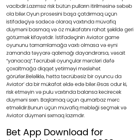
vacibdir.Lazımsız risk bütün pulların itirilməsinə səbəb
ola bilər.Oyun prosesini başa çatdırmaq üçün
istifadəçiyə sadəcə olaraq vaxtında müvafiq
düyməni basmaq və öz mükafatını rahat şəkildə geri
götürmək kifayətdir. İstifadəçinin Aviator game
oyununu tamamlamağa vaxtı olmasa və eyni
zamanda təyyarə qalxmağı dayandırarsa, vəsait
“yanacaq”.Təcrübəli oyunçular mərcləri dəfə
çoxaltmağa diqqət yetirməyi məsləhət
görürlər.Beləliklə, hətta təcrübəsiz bir oyuncu da
Aviator’ da bir mükafat əldə edə bilər.Əsas odur ki,
risk etməyin və pulu vaxtında balansa kecirecek
düyməni sıxın. Başlamaq üçün qumarbaz mərc
etməlidir.Bunun üçün müvafiq məbləği seçmək və
Aviator düyməni sıxmaq lazımdır.
Bet App Download for