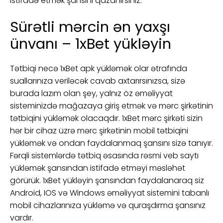
istifadə etmək şansını qazanırsınız.
Sürətli mərcin ən yaxşı
ünvanı – 1xBet yükləyin
Tətbiqi necə 1xBet apk yükləmək olar ətrafında
suallarınıza veriləcək cavab axtarırsınızsa, sizə
burada lazım olan şey, yalnız öz əməliyyat
sisteminizdə mağazaya giriş etmək və mərc şirkətinin
tətbiqini yükləmək olacaqdır. 1xBet mərc şirkəti sizin
hər bir cihaz üzrə mərc şirkətinin mobil tətbiqini
yükləmək və ondan faydalanmaq şansını sizə tanıyır.
Fərqli sistemlərdə tətbiq əsasında rəsmi veb saytı
yükləmək şansından istifadə etməyi məsləhət
görürük. 1xBet yükləyin şansından faydalanaraq siz
Android, IOS və Windows əməliyyat sistemini tabanlı
mobil cihazlarınıza yükləmə və quraşdırma şansınız
vardır.