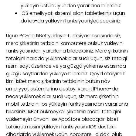
yükləyin üstünlüyündən yararlana bilərsiniz.
IOS əməliyyatı sistemli olan tabletləriniz üçün
də ios-da yükləyin funksiyası işlədəcəksiniz.
Üçün PC-də 1xBet yükləyin funksiyası əsasında siz,
mərc şirkətinin tətbiqini kompüterə pulsuz yükləyin
funksiyasından yararlana biləcəksiniz. Mərc şirkətinin
tətbiqini harada yükləmək olar sualı üçün, siz tətbiqi
rəsmi sayt üzərində və ya güzgü yükləmə əsasında
güzgü saytlardan yükləyə bilərsiniz. Qeyd etdiyimiz
kimi 1xBet mərc şirkətinin tətbiqinin bütün növ
əməliyyat sistemlərinə dəstəyi vardır. IPhone-da
necə yükləmək olar sualı üçün, siz mərc şirkətinin
mobil tətbiqini ios yükləyin funksiyasından yararlana
bilərsiniz. 1xBet bukmeyker şirkətinin mobil tətbiqini
yükləməyin ünvanı isə AppStore olacaqdır. 1xbet
tətbiqetməsini yükləyin funksiyasını IOS dəstəkli
cihazlarda yükləmək üçün, AppStore -a daxil olub