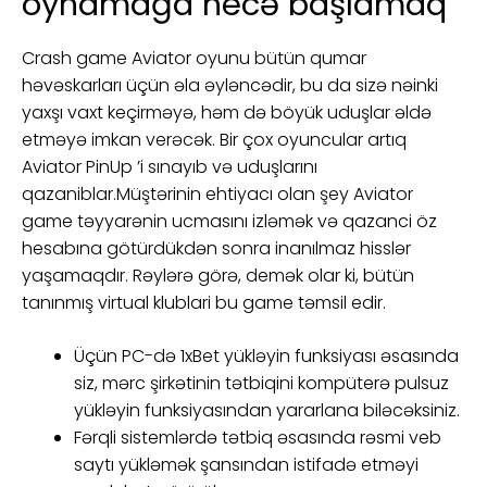
oynamağa necə başlamaq
Crash game Aviator oyunu bütün qumar
həvəskarları üçün əla əyləncədir, bu da sizə nəinki
yaxşı vaxt keçirməyə, həm də böyük uduşlar əldə
etməyə imkan verəcək. Bir çox oyuncular artıq
Aviator PinUp ’i sınayıb və uduşlarını
qazaniblar.Müştərinin ehtiyacı olan şey Aviator
game təyyarənin ucmasını izləmək və qazanci öz
hesabına götürdükdən sonra inanılmaz hisslər
yaşamaqdır. Rəylərə görə, demək olar ki, bütün
tanınmış virtual klublari bu game təmsil edir.
Üçün PC-də 1xBet yükləyin funksiyası əsasında
siz, mərc şirkətinin tətbiqini kompüterə pulsuz
yükləyin funksiyasından yararlana biləcəksiniz.
Fərqli sistemlərdə tətbiq əsasında rəsmi veb
saytı yükləmək şansından istifadə etməyi