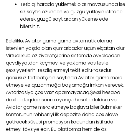
Tətbiqi harada yükləmək olar mövzusunda isə
siz saytın özündən və güzgü yükləyin istifadə
edərək güzgü saytlardan yükləmə edə
bilərsiniz.
Beləliklə, Aviator game game avtomatik olaraq
istənilən yaşda olan qumarbazlar üçün əlçatan olur.
Virtual klub öz ziyarətçilərinə sistemdə əvvəlcədən
qeydiyyatdan keçməyi və yoxlama vasitəsilə
şəxsiyyətlərini təsdiq etməyi təklif edir.Prosedur
qorxusuz tərtibatçının saytında Aviator game mərc
etməyə və qazanmağa başlamağa imkan verəcək.
Avtorizasiya çox vaxt aparmayacaq.Şəxsi hesaba
daxil olduqdan sonra oyunçu hesabı doldura və
Aviator game mərc etməyə başlaya bilər.Bukmeker
kontorunun rəhbərliyi ilk depozitə daha cox əlavə
gətirəcək xüsusi promosyon kodundan istifadə
etməyi tövsiyə edir. Bu platforma həm də öz