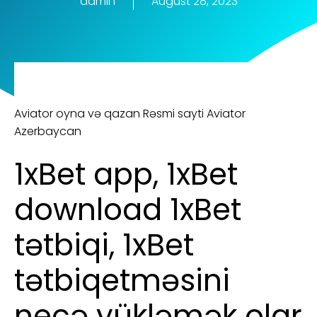
admin
August 28, 2023
Aviator oyna və qazan Rəsmi sayti Aviator
Azerbaycan
1xBet app, 1xBet
download 1xBet
tətbiqi, 1xBet
tətbiqetməsini
necə yükləmək olar