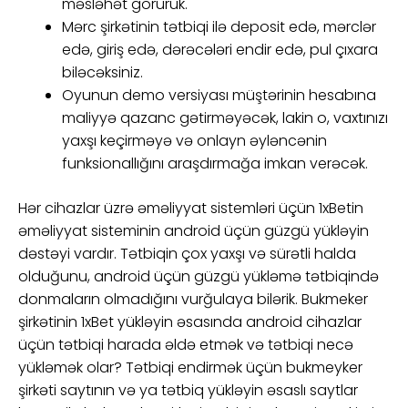
məsləhət görürük.
Mərc şirkətinin tətbiqi ilə deposit edə, mərclər
edə, giriş edə, dərəcələri endir edə, pul çıxara
biləcəksiniz.
Oyunun demo versiyası müştərinin hesabına
maliyyə qazanc gətirməyəcək, lakin o, vaxtınızı
yaxşı keçirməyə və onlayn əyləncənin
funksionallığını araşdırmağa imkan verəcək.
Hər cihazlar üzrə əməliyyat sistemləri üçün 1xBetin
əməliyyat sisteminin android üçün güzgü yükləyin
dəstəyi vardır. Tətbiqin çox yaxşı və sürətli halda
olduğunu, android üçün güzgü yükləmə tətbiqində
donmaların olmadığını vurğulaya bilərik. Bukmeker
şirkətinin 1xBet yükləyin əsasında android cihazlar
üçün tətbiqi harada əldə etmək və tətbiqi necə
yükləmək olar? Tətbiqi endirmək üçün bukmeyker
şirkəti saytının və ya tətbiq yükləyin əsaslı saytlar