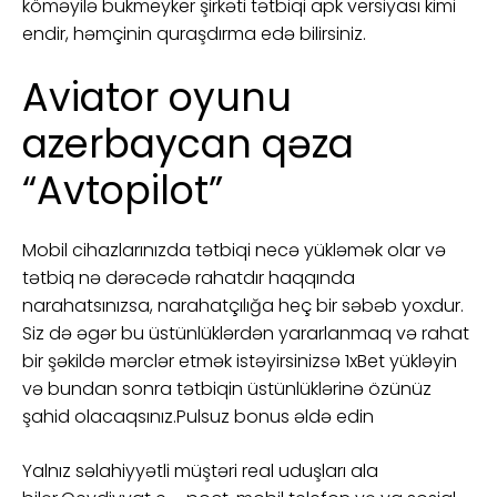
köməyilə bukmeyker şirkəti tətbiqi apk versiyası kimi
endir, həmçinin quraşdırma edə bilirsiniz.
Aviator oyunu
azerbaycan qəza
“Avtopilot”
Mobil cihazlarınızda tətbiqi necə yükləmək olar və
tətbiq nə dərəcədə rahatdır haqqında
narahatsınızsa, narahatçılığa heç bir səbəb yoxdur.
Siz də əgər bu üstünlüklərdən yararlanmaq və rahat
bir şəkildə mərclər etmək istəyirsinizsə 1xBet yükləyin
və bundan sonra tətbiqin üstünlüklərinə özünüz
şahid olacaqsınız.Pulsuz bonus əldə edin
Yalnız səlahiyyətli müştəri real uduşları ala