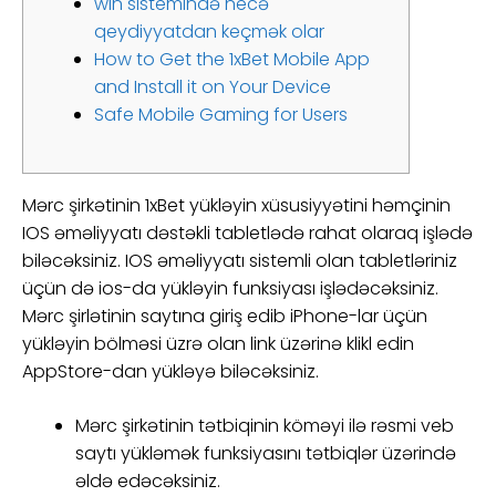
win sistemində necə
qeydiyyatdan keçmək olar
How to Get the 1xBet Mobile App
and Install it on Your Device
Safe Mobile Gaming for Users
Mərc şirkətinin 1xBet yükləyin xüsusiyyətini həmçinin
IOS əməliyyatı dəstəkli tabletlədə rahat olaraq işlədə
biləcəksiniz. IOS əməliyyatı sistemli olan tabletləriniz
üçün də ios-da yükləyin funksiyası işlədəcəksiniz.
Mərc şirlətinin saytına giriş edib iPhone-lar üçün
yükləyin bölməsi üzrə olan link üzərinə klikl edin
AppStore-dan yükləyə biləcəksiniz.
Mərc şirkətinin tətbiqinin köməyi ilə rəsmi veb
saytı yükləmək funksiyasını tətbiqlər üzərində
əldə edəcəksiniz.