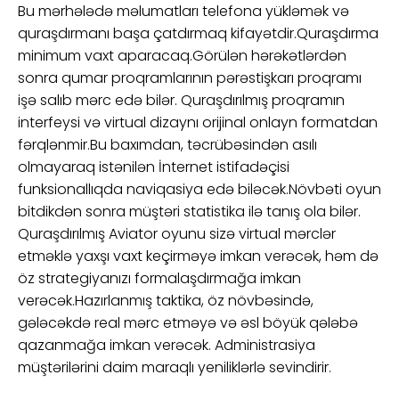
Bu mərhələdə məlumatları telefona yükləmək və
quraşdırmanı başa çatdırmaq kifayətdir.Quraşdırma
minimum vaxt aparacaq.Görülən hərəkətlərdən
sonra qumar proqramlarının pərəstişkarı proqramı
işə salıb mərc edə bilər. Quraşdırılmış proqramın
interfeysi və virtual dizaynı orijinal onlayn formatdan
fərqlənmir.Bu baxımdan, təcrübəsindən asılı
olmayaraq istənilən İnternet istifadəçisi
funksionallıqda naviqasiya edə biləcək.Növbəti oyun
bitdikdən sonra müştəri statistika ilə tanış ola bilər.
Quraşdırılmış Aviator oyunu sizə virtual mərclər
etməklə yaxşı vaxt keçirməyə imkan verəcək, həm də
öz strategiyanızı formalaşdırmağa imkan
verəcək.Hazırlanmış taktika, öz növbəsində,
gələcəkdə real mərc etməyə və əsl böyük qələbə
qazanmağa imkan verəcək. Administrasiya
müştərilərini daim maraqlı yeniliklərlə sevindirir.