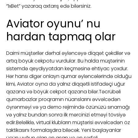
“1xBet” yazaraq axtarış edə bilərsiniz.
Aviator oyunu’ nu
hardan tapmaq olar
Daimi müştərilər dərhal əyləncəyə diqqət çəkdilər və
artıq böyük cekpotu vurdular. Bu halda müştərinin
sistemdə qeydiyyatdan keçməsinə ehtiyac yoxdur.
Hər hansı digər onlayn qumar əyləncələrində olduğu
kimi, Aviator oyna da yalnız diqqətli istifadəçi uğur
qazana və böyük cekpot qazana bilər.Təcrübəli
qumarbazlar proqramın nüanslarını əvvəlcədən
öyrənməyi və ya demo rejimində özünüzü sınamağı
və yalnız bundan sonra ilk mərcinizi etməyi tövsiyə
edir.Beləliklə, virtual klubların müştərisi əvvəlcədən öz
taktikasını formalaşdıra biləcək. Yeni başlayanlar
üçün uyğun olan ən asan və ən sərfəli