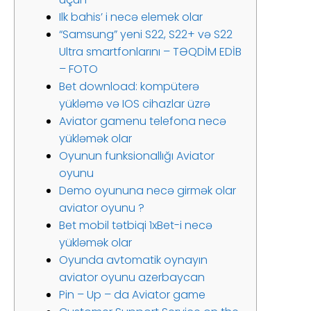
Ilk bahis’ i necə elemek olar
“Samsung” yeni S22, S22+ və S22
Ultra smartfonlarını – TƏQDİM EDİB
– FOTO
Bet download: kompüterə
yükləmə və IOS cihazlar üzrə
Aviator gamenu telefona necə
yükləmək olar
Oyunun funksionallığı Aviator
oyunu
Demo oyununa necə girmək olar
aviator oyunu ?
Bet mobil tətbiqi 1xBet-i necə
yükləmək olar
Oyunda avtomatik oynayın
aviator oyunu azerbaycan
Pin – Up – da Aviator game