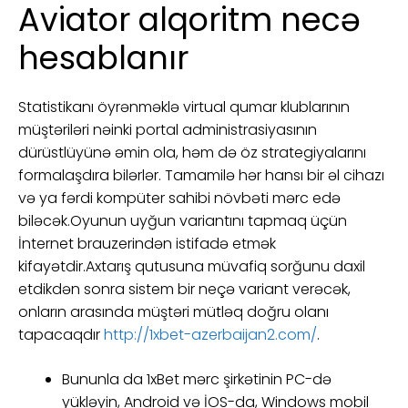
Aviator alqoritm necə
hesablanır
Statistikanı öyrənməklə virtual qumar klublarının
müştəriləri nəinki portal administrasiyasının
dürüstlüyünə əmin ola, həm də öz strategiyalarını
formalaşdıra bilərlər. Tamamilə hər hansı bir əl cihazı
və ya fərdi kompüter sahibi növbəti mərc edə
biləcək.Oyunun uyğun variantını tapmaq üçün
İnternet brauzerindən istifadə etmək
kifayətdir.Axtarış qutusuna müvafiq sorğunu daxil
etdikdən sonra sistem bir neçə variant verəcək,
onların arasında müştəri mütləq doğru olanı
tapacaqdır
http://1xbet-azerbaijan2.com/
.
Bununla da 1xBet mərc şirkətinin PC-də
yükləyin, Android və İOS-da, Windows mobil