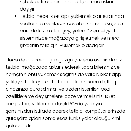
şəbəkə istifadəçisi heç nə ilə qalma riskini
daşıyır.
Tətbiqi necə 1xBet apk yükləmək olar ətrafında
suallarınıza veriləcək cavab axtarırsınızsa, sizə
burada lazım olan şey, yalnız öz əməliyyat
sisteminizdə mağazaya giriş etmək və mərc
şirkətinin tətbiqini yükləmək olacaqdır.
Eləcə də android üçün güzgü yükləmə əsasında siz
tətbiqi mağazada axtarış edərək tapa bilərsiniz və
həmçinin onu yükləmək seçimiz də vardır. 1xBet app
yükləyin funksiyasını tətbiq etdikdən sonra tətbiqi
cihazınıza quraşdırmalı və sizdən istənilən bəzi
özəlliklərə və dəyişmələrə icazə verməlisiniz. 1xBet
kompüterə yükləmə edərək PC-də yükləyin
şansınızdan istifadə edərək tətbiqi kompüterlərinizdə
quraşdırdıqdan sonra əsas funksiyalar olduğu kimi
qalacaqdır.